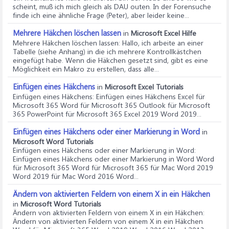
scheint, muß ich mich gleich als DAU outen. In der Forensuche
finde ich eine ähnliche Frage (Peter), aber leider keine...
Mehrere Häkchen löschen lassen
in
Microsoft Excel Hilfe
Mehrere Häkchen löschen lassen
: Hallo, ich arbeite an einer
Tabelle (siehe Anhang) in die ich mehrere Kontrollkästchen
eingefügt habe. Wenn die Häkchen gesetzt sind, gibt es eine
Möglichkeit ein Makro zu erstellen, dass alle...
Einfügen eines Häkchens
in
Microsoft Excel Tutorials
Einfügen eines Häkchens
: Einfügen eines Häkchens Excel für
Microsoft 365 Word für Microsoft 365 Outlook für Microsoft
365 PowerPoint für Microsoft 365 Excel 2019 Word 2019...
Einfügen eines Häkchens oder einer Markierung in Word
in
Microsoft Word Tutorials
Einfügen eines Häkchens oder einer Markierung in Word
:
Einfügen eines Häkchens oder einer Markierung in Word Word
für Microsoft 365 Word für Microsoft 365 für Mac Word 2019
Word 2019 für Mac Word 2016 Word...
Ändern von aktivierten Feldern von einem X in ein Häkchen
in
Microsoft Word Tutorials
Ändern von aktivierten Feldern von einem X in ein Häkchen
:
Ändern von aktivierten Feldern von einem X in ein Häkchen