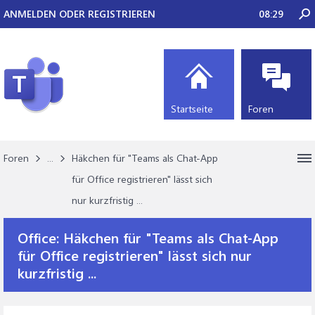
ANMELDEN ODER REGISTRIEREN
08:29
Startseite
Foren
Foren
...
Häkchen für "Teams als Chat-App
für Office registrieren" lässt sich
nur kurzfristig ...
Office:
Häkchen für "Teams als Chat-App
für Office registrieren" lässt sich nur
kurzfristig ...