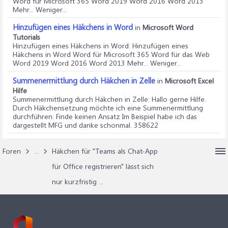
Word für Microsoft 365 Word 2019 Word 2016 Word 2013
Mehr... Weniger...
Hinzufügen eines Häkchens in Word
in
Microsoft Word
Tutorials
Hinzufügen eines Häkchens in Word
: Hinzufügen eines
Häkchens in Word Word für Microsoft 365 Word für das Web
Word 2019 Word 2016 Word 2013 Mehr... Weniger...
Summenermittlung durch Häkchen in Zelle
in
Microsoft Excel
Hilfe
Summenermittlung durch Häkchen in Zelle
: Hallo gerne Hilfe.
Durch Häkchensetzung möchte ich eine Summenermittlung
durchführen: Finde keinen Ansatz Im Beispiel habe ich das
dargestellt MFG und danke schonmal. 358622
Foren
...
Häkchen für "Teams als Chat-App
für Office registrieren" lässt sich
nur kurzfristig ...