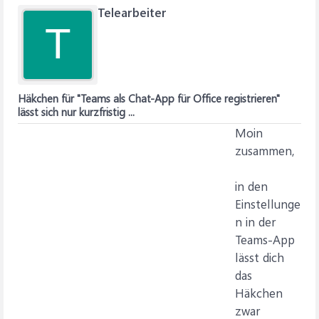
Telearbeiter
T
Häkchen für "Teams als Chat-App für Office registrieren"
lässt sich nur kurzfristig ...
Moin
zusammen,
in den
Einstellunge
n in der
Teams-App
lässt dich
das
Häkchen
zwar