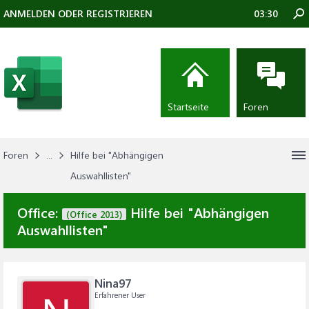
ANMELDEN ODER REGISTRIEREN
03:30
Startseite
Foren
Foren
...
Hilfe bei "Abhängigen
Auswahllisten"
Office:
Hilfe bei "Abhängigen
(Office 2013)
Auswahllisten"
Nina97
Erfahrener User