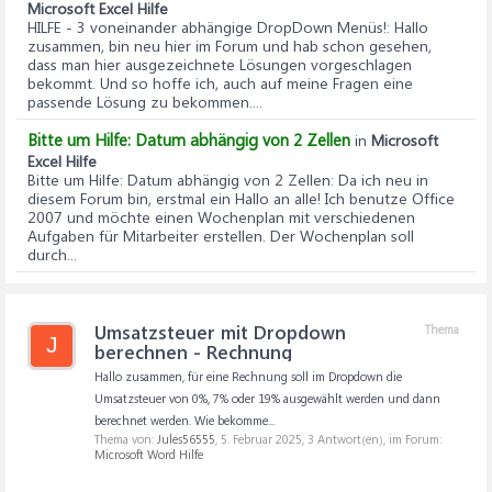
Microsoft Excel Hilfe
HILFE - 3 voneinander abhängige DropDown Menüs!
: Hallo
zusammen, bin neu hier im Forum und hab schon gesehen,
dass man hier ausgezeichnete Lösungen vorgeschlagen
bekommt. Und so hoffe ich, auch auf meine Fragen eine
passende Lösung zu bekommen....
Bitte um Hilfe: Datum abhängig von 2 Zellen
in
Microsoft
Excel Hilfe
Bitte um Hilfe: Datum abhängig von 2 Zellen
: Da ich neu in
diesem Forum bin, erstmal ein Hallo an alle! Ich benutze Office
2007 und möchte einen Wochenplan mit verschiedenen
Aufgaben für Mitarbeiter erstellen. Der Wochenplan soll
durch...
Umsatzsteuer mit Dropdown
Thema
J
berechnen - Rechnung
Hallo zusammen, für eine Rechnung soll im Dropdown die
Umsatzsteuer von 0%, 7% oder 19% ausgewählt werden und dann
berechnet werden. Wie bekomme...
Thema von:
Jules56555
,
5. Februar 2025
, 3 Antwort(en), im Forum:
Microsoft Word Hilfe