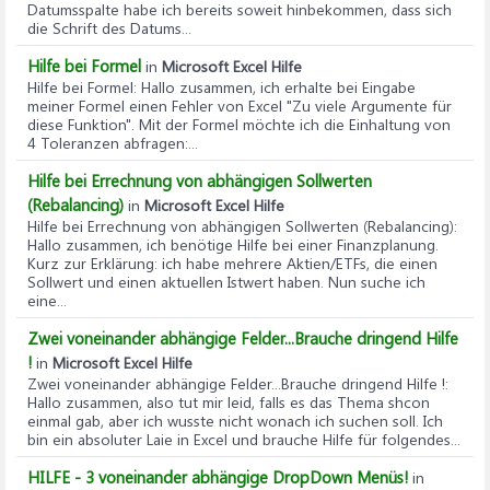
Datumsspalte habe ich bereits soweit hinbekommen, dass sich
die Schrift des Datums...
Hilfe bei Formel
in
Microsoft Excel Hilfe
Hilfe bei Formel
: Hallo zusammen, ich erhalte bei Eingabe
meiner Formel einen Fehler von Excel "Zu viele Argumente für
diese Funktion". Mit der Formel möchte ich die Einhaltung von
4 Toleranzen abfragen:...
Hilfe bei Errechnung von abhängigen Sollwerten
(Rebalancing)
in
Microsoft Excel Hilfe
Hilfe bei Errechnung von abhängigen Sollwerten (Rebalancing)
:
Hallo zusammen, ich benötige Hilfe bei einer Finanzplanung.
Kurz zur Erklärung: ich habe mehrere Aktien/ETFs, die einen
Sollwert und einen aktuellen Istwert haben. Nun suche ich
eine...
Zwei voneinander abhängige Felder...Brauche dringend Hilfe
!
in
Microsoft Excel Hilfe
Zwei voneinander abhängige Felder...Brauche dringend Hilfe !
:
Hallo zusammen, also tut mir leid, falls es das Thema shcon
einmal gab, aber ich wusste nicht wonach ich suchen soll. Ich
bin ein absoluter Laie in Excel und brauche Hilfe für folgendes...
HILFE - 3 voneinander abhängige DropDown Menüs!
in