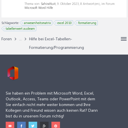
Thema von:
SahiraNuit
,
9. Oktober 2023
, 8 Antwort(en), im Forum:
Microsoft Word Hilfe
Schlagworte:
anwesenheitsmatrix
excel 2010
formatierung
tabellenwert auslesen
Foren
...
Hilfe bei Excel-Tabellen-
Formatierung/Programmierung
Sie haben ein Problem mit Microsoft Word, Excel,
Outlook, Access, Teams oder PowerPoint mit dem
Sie einfach nicht mehr weiter kommen und Ihre
Kollegen und Freund wissen auch keinen Rat? Dann
bist du in unserem Forum richtig!