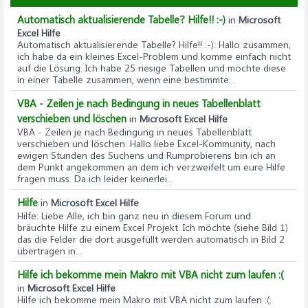
Automatisch aktualisierende Tabelle? Hilfe!! :-)
in
Microsoft
Excel Hilfe
Automatisch aktualisierende Tabelle? Hilfe!! :-)
: Hallo zusammen,
ich habe da ein kleines Excel-Problem und komme einfach nicht
auf die Lösung. Ich habe 25 riesige Tabellen und möchte diese
in einer Tabelle zusammen, wenn eine bestimmte...
VBA - Zeilen je nach Bedingung in neues Tabellenblatt
verschieben und löschen
in
Microsoft Excel Hilfe
VBA - Zeilen je nach Bedingung in neues Tabellenblatt
verschieben und löschen
: Hallo liebe Excel-Kommunity, nach
ewigen Stunden des Suchens und Rumprobierens bin ich an
dem Punkt angekommen an dem ich verzweifelt um eure Hilfe
fragen muss. Da ich leider keinerlei...
Hilfe
in
Microsoft Excel Hilfe
Hilfe
: Liebe Alle, ich bin ganz neu in diesem Forum und
bräuchte Hilfe zu einem Excel Projekt. Ich möchte (siehe Bild 1)
das die Felder die dort ausgefüllt werden automatisch in Bild 2
übertragen in...
Hilfe ich bekomme mein Makro mit VBA nicht zum laufen :(
in
Microsoft Excel Hilfe
Hilfe ich bekomme mein Makro mit VBA nicht zum laufen :(
: