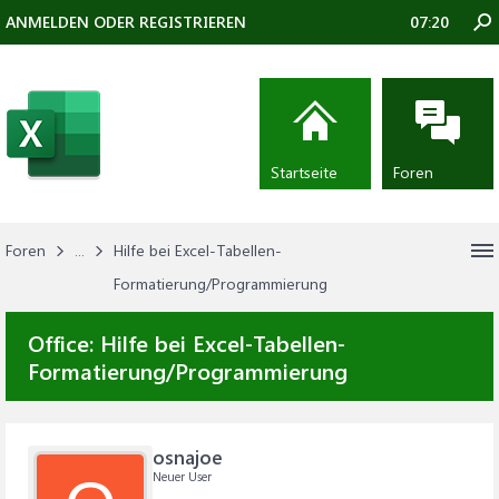
ANMELDEN ODER REGISTRIEREN
07:20
Startseite
Foren
Foren
...
Hilfe bei Excel-Tabellen-
Formatierung/Programmierung
Office:
Hilfe bei Excel-Tabellen-
Formatierung/Programmierung
osnajoe
Neuer User