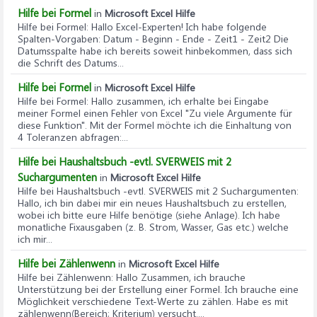
Hilfe bei Formel
in
Microsoft Excel Hilfe
Hilfe bei Formel
: Hallo Excel-Experten! Ich habe folgende
Spalten-Vorgaben: Datum - Beginn - Ende - Zeit1 - Zeit2 Die
Datumsspalte habe ich bereits soweit hinbekommen, dass sich
die Schrift des Datums...
Hilfe bei Formel
in
Microsoft Excel Hilfe
Hilfe bei Formel
: Hallo zusammen, ich erhalte bei Eingabe
meiner Formel einen Fehler von Excel "Zu viele Argumente für
diese Funktion". Mit der Formel möchte ich die Einhaltung von
4 Toleranzen abfragen:...
Hilfe bei Haushaltsbuch -evtl. SVERWEIS mit 2
Suchargumenten
in
Microsoft Excel Hilfe
Hilfe bei Haushaltsbuch -evtl. SVERWEIS mit 2 Suchargumenten
:
Hallo, ich bin dabei mir ein neues Haushaltsbuch zu erstellen,
wobei ich bitte eure Hilfe benötige (siehe Anlage). Ich habe
monatliche Fixausgaben (z. B. Strom, Wasser, Gas etc.) welche
ich mir...
Hilfe bei Zählenwenn
in
Microsoft Excel Hilfe
Hilfe bei Zählenwenn
: Hallo Zusammen, ich brauche
Unterstützung bei der Erstellung einer Formel. Ich brauche eine
Möglichkeit verschiedene Text-Werte zu zählen. Habe es mit
zählenwenn(Bereich; Kriterium) versucht....