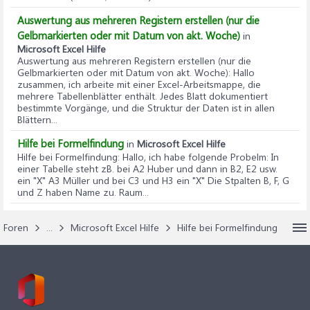
Auswertung aus mehreren Registern erstellen (nur die
Gelbmarkierten oder mit Datum von akt. Woche)
in
Microsoft Excel Hilfe
Auswertung aus mehreren Registern erstellen (nur die
Gelbmarkierten oder mit Datum von akt. Woche)
: Hallo
zusammen, ich arbeite mit einer Excel-Arbeitsmappe, die
mehrere Tabellenblätter enthält. Jedes Blatt dokumentiert
bestimmte Vorgänge, und die Struktur der Daten ist in allen
Blättern...
Hilfe bei Formelfindung
in
Microsoft Excel Hilfe
Hilfe bei Formelfindung
: Hallo, ich habe folgende Probelm: In
einer Tabelle steht zB. bei A2 Huber und dann in B2, E2 usw.
ein "X" A3 Müller und bei C3 und H3 ein "X" Die Stpalten B, F, G
und Z haben Name zu. Raum...
Foren
...
Microsoft Excel Hilfe
Hilfe bei Formelfindung