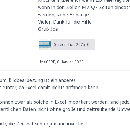
wenn in den Zellen M7-Q7 Zeiten eingetr
werden, siehe Anhänge.
Vielen Dank für die Hilfe
Gruß Josi
Screenshot 2025-01-06 121833.png (58,7 KB)
Josi63BE,
6. Januar 2025
um. Bildbearbeitung ist ein anderes.
ht runter, da Excel damit nichts anfangen kann.
nnen zwar als solche in Excel importiert werden, sind jed
eigentlichen Daten nicht ohne große und zeitraubende Umweg
ch, die Zeit hat schon jemand investiert.