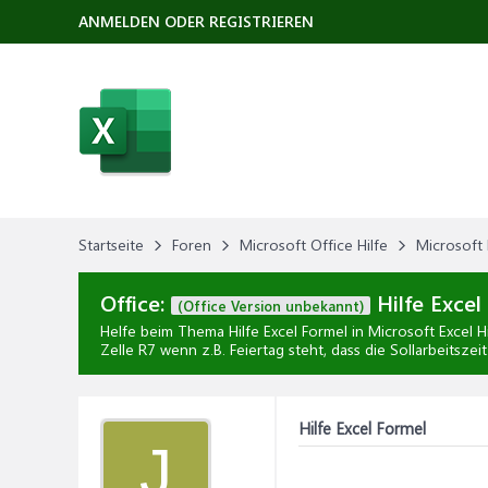
ANMELDEN ODER REGISTRIEREN
Startseite
Foren
Microsoft Office Hilfe
Microsoft 
Office:
Hilfe Excel
(Office Version unbekannt)
Helfe beim Thema
Hilfe Excel Formel
in
Microsoft Excel Hi
Zelle R7 wenn z.B. Feiertag steht, dass die Sollarbeitszei
Hilfe Excel Formel
J