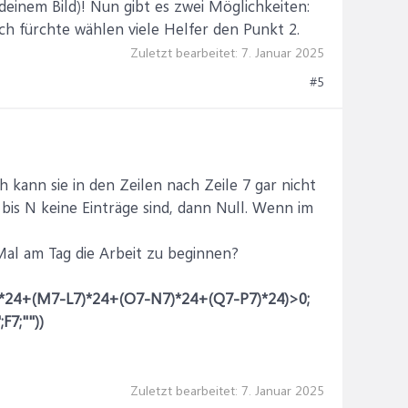
einem Bild)! Nun gibt es zwei Möglichkeiten:
ich fürchte wählen viele Helfer den Punkt 2.
Zuletzt bearbeitet:
7. Januar 2025
#5
ch kann sie in den Zeilen nach Zeile 7 gar nicht
 bis N keine Einträge sind, dann Null. Wenn im
f Mal am Tag die Arbeit zu beginnen?
*24+(M7-L7)*24+(O7-N7)*24+(Q7-P7)*24)>0;
7;""))
Zuletzt bearbeitet:
7. Januar 2025