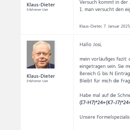
Versuch kommt in der Z
Klaus-Dieter
1. man versucht den ei
Erfahrener User
Klaus-Dieter,
7. Januar 2025
Hallo Josi,
mein vorläufiges Fazit:
eingetragen sein. Sie 
Bereich G bis N Einträ
Klaus-Dieter
Bleibt für mich die Fra
Erfahrener User
Habe mal auf die Schn
(I7-H7)*24+(K7-J7)*24
Unsere Formelspezialis