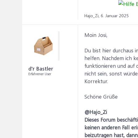
Hajo_Zi,
6. Januar 2025
Moin Josi,
Du bist hier durchaus 
helfen. Nachdem ich ke
funktionieren und auf 
d'r Bastler
nicht sein, sonst wür
Erfahrener User
Korrektur.
Schöne Grüße
@Hajo_Zi
Dieses Forum beschäfti
keinen anderen Fall e
beizutragen hast, dann