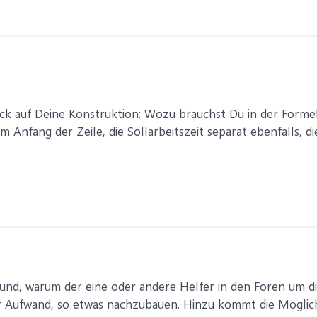
ck auf Deine Konstruktion: Wozu brauchst Du in der Formel 
m Anfang der Zeile, die Sollarbeitszeit separat ebenfalls, di
nd, warum der eine oder andere Helfer in den Foren um die E
er Aufwand, so etwas nachzubauen. Hinzu kommt die Möglich