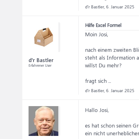
d'r Bastler,
6. Januar 2025
Hilfe Excel Formel
Moin Josi,
nach einem zweiten Bli
steht als Information a
d'r Bastler
willst Du mehr?
Erfahrener User
fragt sich ...
d'r Bastler,
6. Januar 2025
Hallo Josi,
es hat schon seinen Gru
ein nicht unerheblich