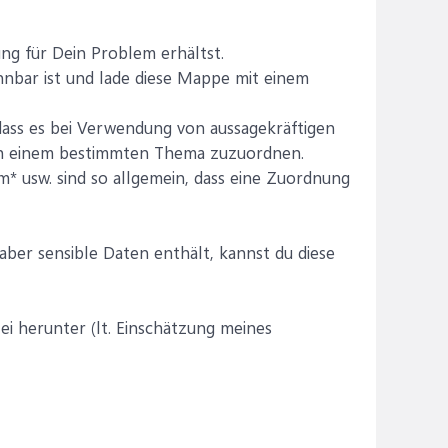
ng für Dein Problem erhältst.
nnbar ist und lade diese Mappe mit einem
ass es bei Verwendung von aussagekräftigen
lich einem bestimmten Thema zuzuordnen.
m* usw. sind so allgemein, dass eine Zuordnung
ber sensible Daten enthält, kannst du diese
ei herunter (lt. Einschätzung meines