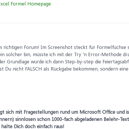
im richtigen Forum! Im Screenshot steckt für Formelfüchse s
in solcher bin, müsste ich mit der Try 'n Error-Methode dr
der Grundlage würde ich dann Step-by-step die Feiertagsab
dest Du nicht FALSCH als Rückgabe bekommen, sondern ein
gt sich mit Fragestellungen rund um Microsoft Office und is
rinnern) sinnlosen schon 1000-fach abgeladenen Belehr-Te
 halte Dich doch einfach raus!