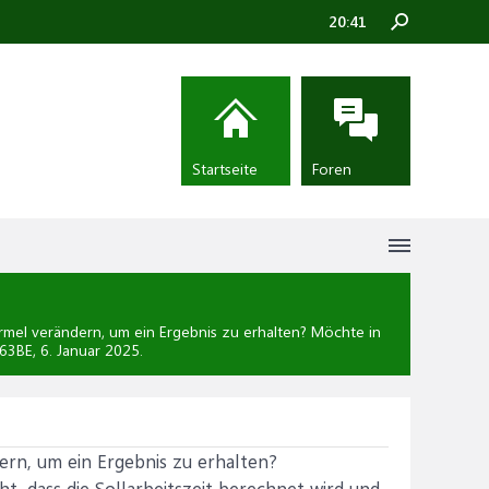
20:41
Startseite
Foren
rmel verändern, um ein Ergebnis zu erhalten? Möchte in
i63BE,
6. Januar 2025
.
ern, um ein Ergebnis zu erhalten?
ht, dass die Sollarbeitszeit berechnet wird und