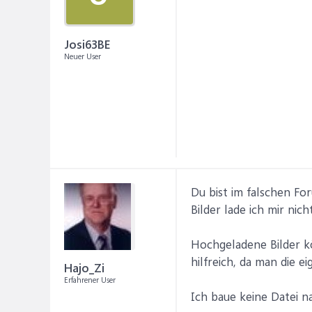
Josi63BE
Neuer User
Du bist im falschen For
Bilder lade ich mir nic
Hochgeladene Bilder kö
hilfreich, da man die 
Hajo_Zi
Erfahrener User
Ich baue keine Datei na