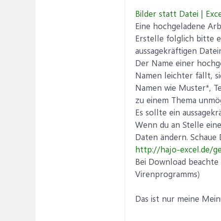
Bilder statt Datei | Exce
Eine hochgeladene Arbe
Erstelle folglich bitt
aussagekräftigen Date
Der Name einer hochge
Namen leichter fällt,
Namen wie Muster*, Tes
zu einem Thema unmög
Es sollte ein aussagekr
Wenn du an Stelle eine
Daten ändern. Schaue 
http://hajo-excel.de/g
Bei Download beachte b
Virenprogramms)
Das ist nur meine Mei