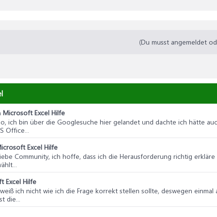
(Du musst angemeldet oder
l
n
Microsoft Excel Hilfe
llo, ich bin über die Googlesuche hier gelandet und dachte ich hätte 
 Office...
icrosoft Excel Hilfe
 liebe Community, ich hoffe, dass ich die Herausforderung richtig erkläre
hlt...
t Excel Hilfe
er weiß ich nicht wie ich die Frage korrekt stellen sollte, deswegen einm
 die...