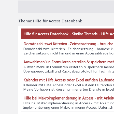
Thema:
Hilfe für Access Datenbank
Hilfe für Access Datenbank - Similar Threads - Hilfe 
DomAnzahl zwei Kriterien -Zeichensetzung - brauche 
DomAnzahl zwei Kriterien -Zeichensetzung - brauche ku
Zeichensetzung nicht hin und in einer Accessabfrage komm
Auswahlmenü in Formularen erstellen & speichern me
Auswahlmenü in Formularen erstellen & speichern mehr
Übergabeprotokoll und Rückgabeprotokoll für Technik zu 
Kalender mit Hilfe Access oder Excel auf den Laufende
Kalender mit Hilfe Access oder Excel auf den Laufenden h
Meine Vorhaben ist, diese nummerierten Dienste in Excel 
Hilfe bei Makroimplementierung in Access - mit Anle
Hilfe bei Makroimplementierung in Access - mit Anleitu
Implementierung einer Makro in meine Access-Datei. Ich s