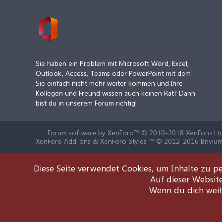
Sie haben ein Problem mit Microsoft Word, Excel,
Outlook, Access, Teams oder PowerPoint mit dem
Sie einfach nicht mehr weiter kommen und Ihre
Kollegen und Freund wissen auch keinen Rat? Dann
bist du in unserem Forum richtig!
Forum software by XenForo™
© 2010-2018 XenForo Ltd
XenForo Add-ons & XenForo Styles ™ © 2012-2016 Brivium
Diese Seite verwendet Cookies, um Inhalte zu pe
Auf dieser Websit
Wenn du dich weite