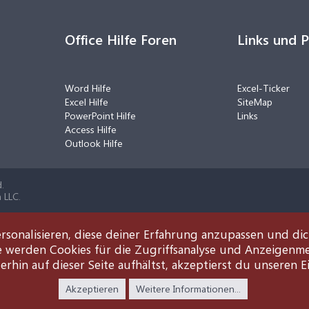
Office Hilfe Foren
Links und 
Word Hilfe
Excel-Ticker
Excel Hilfe
SiteMap
PowerPoint Hilfe
Links
Access Hilfe
Outlook Hilfe
.
 LLC.
rsonalisieren, diese deiner Erfahrung anzupassen und di
e werden Cookies für die Zugriffsanalyse und Anzeigenm
rhin auf dieser Seite aufhältst, akzeptierst du unseren E
Akzeptieren
Weitere Informationen...