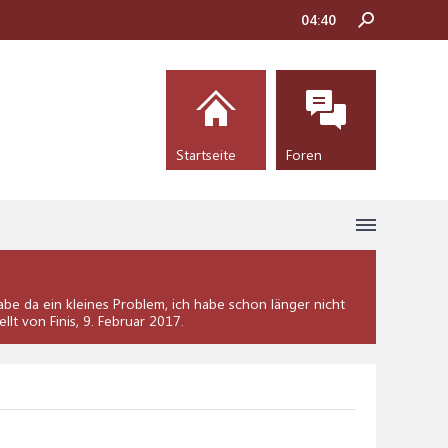
04:40
Startseite
Foren
be da ein kleines Problem, ich habe schon länger nicht
ellt von Finis,
9. Februar 2017
.