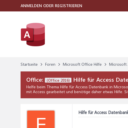
ANMELDEN ODER REGISTRIEREN
Startseite
Foren
Microsoft Office Hilfe
Microsoft 
Office:
Hilfe für Access Dat
(Office 2016)
Helfe beim Thema
Hilfe für Access Datenbank
in
Microso
mit Access gearbeitet und benötige daher etwas Hilfe. Si
Hilfe für Access Datenban
F