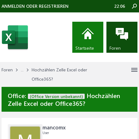
ANMELDEN ODER REGISTRIEREN
22:06
Startseite
Foren
Foren
...
Hochzählen Zelle Excel oder
Office365?
Office:
Hochzählen
(Office Version unbekannt)
Zelle Excel oder Office365?
mancomx
User