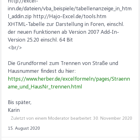
http://excel-
inn.de/dateien/vba_beispiele/tabellenanzeige_in_htm
l_addin.zip http://Hajo-Excel.de/tools.htm
XHTML-Tabelle zur Darstellung in Foren, einschl.
der neuen Funktionen ab Version 2007 Add-In-
Version 25.20 einschl. 64 Bit
<br/>
Die Grundformel zum Trennen von Straße und
Hausnummer findest du hier:
https://www.herber.de/excelformeln/pages/Straenn
ame_und_HausNr_trennen.html
Bis später,
Karin
Zuletzt von einem Moderator bearbeitet:
30. November 2020
15. August 2020