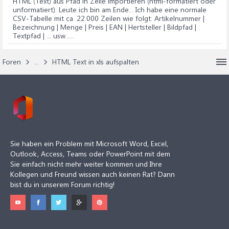
HTML (Text) aus Pfad in Zelle importieren (html-formatiert oder
unformatiert)
: Leute ich bin am Ende... Ich habe eine normale
CSV-Tabelle mit ca. 22.000 Zeilen wie folgt: Artikelnummer |
Bezeichnung | Menge | Preis | EAN | Hertsteller | Bildpfad |
Textpfad | ... usw......
Foren
...
HTML Text in xls aufspalten
Sie haben ein Problem mit Microsoft Word, Excel,
Outlook, Access, Teams oder PowerPoint mit dem
Sie einfach nicht mehr weiter kommen und Ihre
Kollegen und Freund wissen auch keinen Rat? Dann
bist du in unserem Forum richtig!