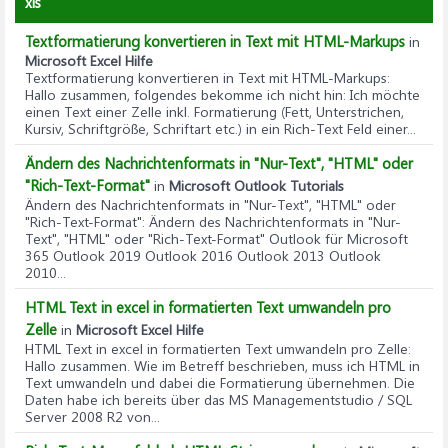
xls
Textformatierung konvertieren in Text mit HTML-Markups
in
Microsoft Excel Hilfe
Textformatierung konvertieren in Text mit HTML-Markups
:
Hallo zusammen, folgendes bekomme ich nicht hin: Ich möchte
einen Text einer Zelle inkl. Formatierung (Fett, Unterstrichen,
Kursiv, Schriftgröße, Schriftart etc.) in ein Rich-Text Feld einer...
Ändern des Nachrichtenformats in "Nur-Text", "HTML" oder
"Rich-Text-Format"
in
Microsoft Outlook Tutorials
Ändern des Nachrichtenformats in "Nur-Text", "HTML" oder
"Rich-Text-Format"
: Ändern des Nachrichtenformats in "Nur-
Text", "HTML" oder "Rich-Text-Format" Outlook für Microsoft
365 Outlook 2019 Outlook 2016 Outlook 2013 Outlook
2010...
HTML Text in excel in formatierten Text umwandeln pro
Zelle
in
Microsoft Excel Hilfe
HTML Text in excel in formatierten Text umwandeln pro Zelle
:
Hallo zusammen. Wie im Betreff beschrieben, muss ich HTML in
Text umwandeln und dabei die Formatierung übernehmen. Die
Daten habe ich bereits über das MS Managementstudio / SQL
Server 2008 R2 von...