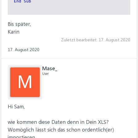
End Sub
Bis später,
Karin
Zuletzt bearbeitet:
17. August 2020
17. August 2020
Mase_
User
M
Hi Sam,
wie kommen diese Daten denn in Dein XLS?
Womöglich lässt sich das schon ordentlich(er)
importieren.