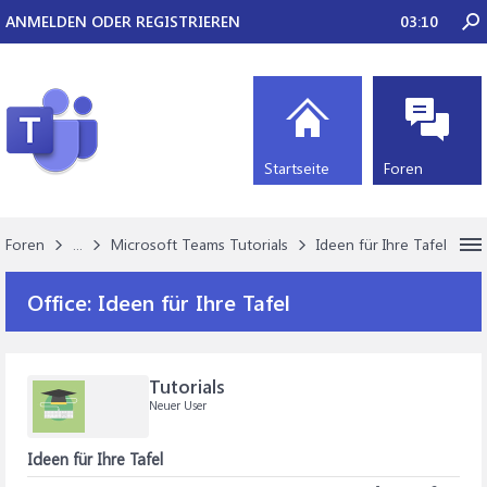
ANMELDEN ODER REGISTRIEREN
03:10
Startseite
Foren
Foren
...
Microsoft Teams Tutorials
Ideen für Ihre Tafel
Office:
Ideen für Ihre Tafel
Tutorials
Neuer User
Ideen für Ihre Tafel