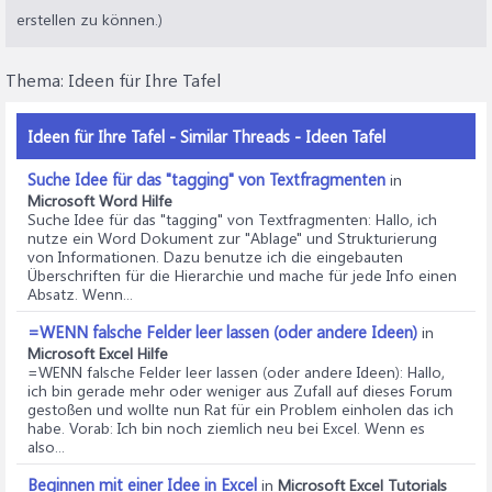
erstellen zu können.)
Thema:
Ideen für Ihre Tafel
Ideen für Ihre Tafel - Similar Threads - Ideen Tafel
Suche Idee für das "tagging" von Textfragmenten
in
Microsoft Word Hilfe
Suche Idee für das "tagging" von Textfragmenten
: Hallo, ich
nutze ein Word Dokument zur "Ablage" und Strukturierung
von Informationen. Dazu benutze ich die eingebauten
Überschriften für die Hierarchie und mache für jede Info einen
Absatz. Wenn...
=WENN falsche Felder leer lassen (oder andere Ideen)
in
Microsoft Excel Hilfe
=WENN falsche Felder leer lassen (oder andere Ideen)
: Hallo,
ich bin gerade mehr oder weniger aus Zufall auf dieses Forum
gestoßen und wollte nun Rat für ein Problem einholen das ich
habe. Vorab: Ich bin noch ziemlich neu bei Excel. Wenn es
also...
Beginnen mit einer Idee in Excel
in
Microsoft Excel Tutorials