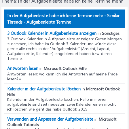
Thema:
In der Aufgabenleiste habe ich keine Termine mehr
In der Aufgabenleiste habe ich keine Termine mehr - Similar
Threads - Aufgabenleiste Termine
3 Outlook Kalender in Aufgabenleiste anzeigen
in
Sonstiges
3 Outlook Kalender in Aufgabenleiste anzeigen
: Guten Morgen
zusammen, ich habe im Outlook 3 Kalender und würde diese
gerne alle rechts in der "Aufgabenleiste" (Ansicht, Layout;
Aufgabenleiste, Kalender) eingeblendet haben bzw. deren
Termine....
Antworten lesen
in
Microsoft Outlook Hilfe
Antworten lesen
: wo kann ich die Antworten auf meine Frage
lesen?=
Kalender in der Aufgabenleiste löschen
in
Microsoft Outlook
Hilfe
Kalender in der Aufgabenleiste löschen
: Hallo in meiner
aufgabeleiste sind seit neuesten zwei Kalender einen möcht
ich löschen wie geht das habe outlook 2019
Verwenden und Anpassen der Aufgabenleiste
in
Microsoft
Outlook Tutorials