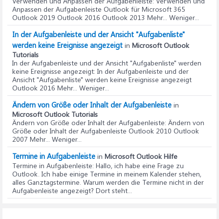
Verwenden und Anpassen der Aufgabenleiste
: Verwenden und
Anpassen der Aufgabenleiste Outlook für Microsoft 365
Outlook 2019 Outlook 2016 Outlook 2013 Mehr... Weniger...
In der Aufgabenleiste und der Ansicht "Aufgabenliste"
werden keine Ereignisse angezeigt
in
Microsoft Outlook
Tutorials
In der Aufgabenleiste und der Ansicht "Aufgabenliste" werden
keine Ereignisse angezeigt
: In der Aufgabenleiste und der
Ansicht "Aufgabenliste" werden keine Ereignisse angezeigt
Outlook 2016 Mehr... Weniger...
Ändern von Größe oder Inhalt der Aufgabenleiste
in
Microsoft Outlook Tutorials
Ändern von Größe oder Inhalt der Aufgabenleiste
: Ändern von
Größe oder Inhalt der Aufgabenleiste Outlook 2010 Outlook
2007 Mehr... Weniger...
Termine in Aufgabenleiste
in
Microsoft Outlook Hilfe
Termine in Aufgabenleiste
: Hallo, ich habe eine Frage zu
Outlook. Ich habe einige Termine in meinem Kalender stehen,
alles Ganztagstermine. Warum werden die Termine nicht in der
Aufgabenleiste angezeigt? Dort steht...