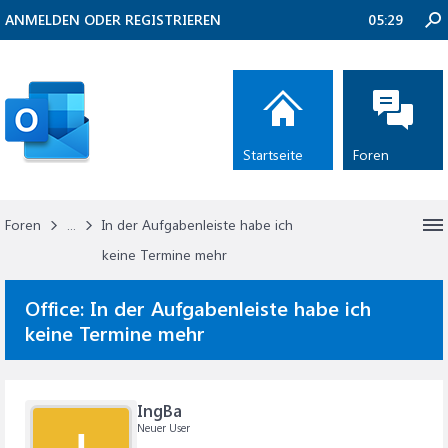
ANMELDEN ODER REGISTRIEREN
05:29
Startseite
Foren
Foren
...
In der Aufgabenleiste habe ich
keine Termine mehr
Office:
In der Aufgabenleiste habe ich
keine Termine mehr
IngBa
Neuer User