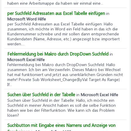
haben eine Arbeitsmappe da haben wir einmal eine...
per Suchfeld Adressaten aus Excel Tabelle einfügen
in
Microsoft Word Hilfe
per Suchfeld Adressaten aus Excel Tabelle einfügen
: Hallo
zusammen, ich möchte in Word ein Feld haben in das ich die
Kundennummer schreibe und mir sollen dann entsprechende
Kundendaten (Name, Adresse, etc.) angezeigt bzw. importiert
werden....
Fehlermeldung bei Makro durch DropDown Suchfeld
in
Microsoft Excel Hilfe
Fehlermeldung bei Makro durch DropDown Suchfeld
: Hallo
zusammen. Ich bin am Verzweifeln. Dieses Makro bei Wechsel
hat mal funktioniert und jetzt aus unerklärlichen Gründen nicht
mehr! Private Sub Worksheet_Change(ByVal Target As Range)
If...
Suchen über Suchfeld in der Tabelle
in
Microsoft Excel Hilfe
Suchen über Suchfeld in der Tabelle
: Hallo, ich möchte ein
Suchfeld in meiner Ansicht haben es soll die selbe Funktion
haben wie bei der Filterfunktion. Wie kann ich das Problem
lösen?
Suchbutton mit Eingabe eines Namens und Anzeige von