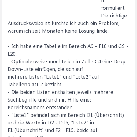
n
formuliert.
Die richtige
Ausdrucksweise ist fürchte ich auch ein Problem,
warum ich seit Monaten keine Lösung finde:
- Ich habe eine Tabelle im Bereich A9 - F18 und G9 -
L20.
- Optimalerweise möchte ich in Zelle C4 eine Drop-
Down-Liste einfügen, die sich auf
mehrere Listen "Liste1" und "Liste2" auf
Tabellenblatt 2 bezieht.
- Die beiden Listen enthalten jeweils mehrere
Suchbegriffe und sind mit Hilfe eines
Bereichsnamens entstanden.
- "Liste1" befindet sich im Bereich D1 (Überschrift)
und die Werte in D2 - D15, "Liste2" in
F1 (Überschrift) und F2 - F15, beide auf