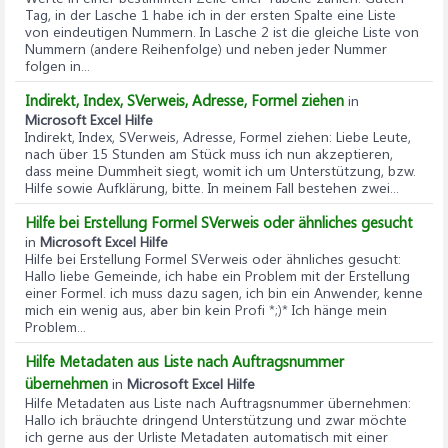
Tag, in der Lasche 1 habe ich in der ersten Spalte eine Liste
von eindeutigen Nummern. In Lasche 2 ist die gleiche Liste von
Nummern (andere Reihenfolge) und neben jeder Nummer
folgen in...
Indirekt, Index, SVerweis, Adresse, Formel ziehen
in
Microsoft Excel Hilfe
Indirekt, Index, SVerweis, Adresse, Formel ziehen
: Liebe Leute,
nach über 15 Stunden am Stück muss ich nun akzeptieren,
dass meine Dummheit siegt, womit ich um Unterstützung, bzw.
Hilfe sowie Aufklärung, bitte. In meinem Fall bestehen zwei...
Hilfe bei Erstellung Formel SVerweis oder ähnliches gesucht
in
Microsoft Excel Hilfe
Hilfe bei Erstellung Formel SVerweis oder ähnliches gesucht
:
Hallo liebe Gemeinde, ich habe ein Problem mit der Erstellung
einer Formel. ich muss dazu sagen, ich bin ein Anwender, kenne
mich ein wenig aus, aber bin kein Profi *;)* Ich hänge mein
Problem...
Hilfe Metadaten aus Liste nach Auftragsnummer
übernehmen
in
Microsoft Excel Hilfe
Hilfe Metadaten aus Liste nach Auftragsnummer übernehmen
:
Hallo ich bräuchte dringend Unterstützung und zwar möchte
ich gerne aus der Urliste Metadaten automatisch mit einer