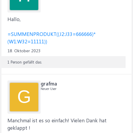
Hallo,
=SUMMENPRODUKT((J2:J33=666666)*
(W1:W32=11111))
18. Oktober 2023
1 Person gefällt das.
grafma
Neuer User
G
Manchmal ist es so einfach! Vielen Dank hat
geklappt !