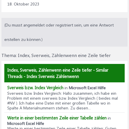
18. Oktober 2023
(Du musst angemeldet oder registriert sein, um eine Antwort
erstellen zu können.)
Thema:
Index, Sverweis, Zählenwenn eine Zeile tiefer
Index, Sverweis, Zählenwenn eine Zeile tiefer - Similar
Threads - Index Sverweis Zählenwenn
Sverweis bzw. Index Vergleich
in
Microsoft Excel Hilfe
Sverweis bzw. Index Vergleich
: Hallo zusammen, ich habe ein
Problem mit einem sverweis bzw. Index Vergleich ( beides mal
#NV ). Ich habe eine Datei mit einer großen Tabelle wo in
Spalte A Materialnummern stehen. Zu diesen...
Werte in einer bestimmten Zeile einer Tabelle zählen
in
Microsoft Excel Hilfe
Werte in einer bestimmten Zeile einer Tabelle zählen
: Guten