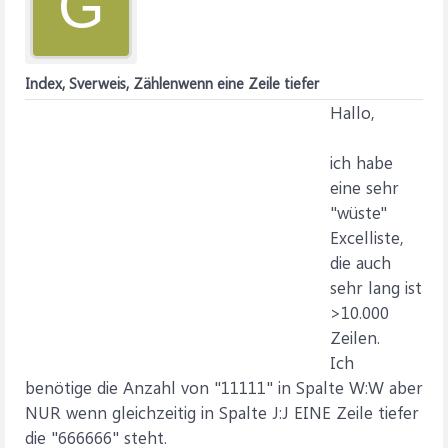
G
Index, Sverweis, Zählenwenn eine Zeile tiefer
Hallo,
ich habe
eine sehr
"wüste"
Excelliste,
die auch
sehr lang ist
>10.000
Zeilen.
Ich
benötige die Anzahl von "11111" in Spalte W:W aber
NUR wenn gleichzeitig in Spalte J:J EINE Zeile tiefer
die "666666" steht.