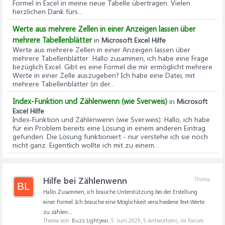
Formel in Excel in meine neue Tabelle übertragen. Vielen
herzlichen Dank fürs...
Werte aus mehrere Zellen in einer Anzeigen lassen über
mehrere Tabellenblätter
in
Microsoft Excel Hilfe
Werte aus mehrere Zellen in einer Anzeigen lassen über
mehrere Tabellenblätter
: Hallo zusammen, ich habe eine Frage
bezüglich Excel. Gibt es eine Formel die mir ermöglicht mehrere
Werte in einer Zelle auszugeben? Ich habe eine Datei, mit
mehrere Tabellenblätter (in der...
Index-Funktion und Zählenwenn (wie Sverweis)
in
Microsoft
Excel Hilfe
Index-Funktion und Zählenwenn (wie Sverweis)
: Hallo, ich habe
für ein Problem bereits eine Lösung in einem anderen Eintrag
gefunden. Die Lösung funktioniert - nur verstehe ich sie noch
nicht ganz. Eigentlich wollte ich mit zu einem...
Hilfe bei Zählenwenn
Thema
BL
Hallo Zusammen, ich brauche Unterstützung bei der Erstellung
einer Formel. Ich brauche eine Möglichkeit verschiedene Text-Werte
zu zählen....
Thema von:
Buzz Lightyear
,
5. Juni 2025
, 5 Antwort(en), im Forum: