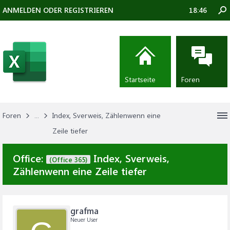
ANMELDEN ODER REGISTRIEREN
18:46
Startseite
Foren
Foren
...
Index, Sverweis, Zählenwenn eine
Zeile tiefer
Office:
Index, Sverweis,
(Office 365)
Zählenwenn eine Zeile tiefer
grafma
Neuer User