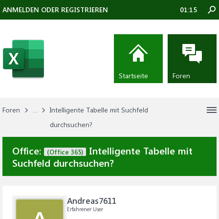
ANMELDEN ODER REGISTRIEREN
01:15
Startseite
Foren
Foren
...
Intelligente Tabelle mit Suchfeld
durchsuchen?
Office:
Intelligente Tabelle mit
(Office 365)
Suchfeld durchsuchen?
Andreas7611
Erfahrener User