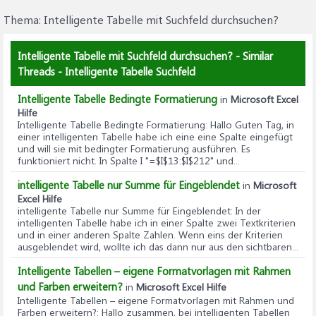
Thema:
Intelligente Tabelle mit Suchfeld durchsuchen?
Intelligente Tabelle mit Suchfeld durchsuchen? - Similar
Threads - Intelligente Tabelle Suchfeld
Intelligente Tabelle Bedingte Formatierung
in
Microsoft Excel
Hilfe
Intelligente Tabelle Bedingte Formatierung
: Hallo Guten Tag, in
einer intelligenten Tabelle habe ich eine eine Spalte eingefügt
und will sie mit bedingter Formatierung ausführen. Es
funktioniert nicht. In Spalte I "=$I$13:$I$212" und...
intelligente Tabelle nur Summe für Eingeblendet
in
Microsoft
Excel Hilfe
intelligente Tabelle nur Summe für Eingeblendet
: In der
intelligenten Tabelle habe ich in einer Spalte zwei Textkriterien
und in einer anderen Spalte Zahlen. Wenn eins der Kriterien
ausgeblendet wird, wollte ich das dann nur aus den sichtbaren...
Intelligente Tabellen – eigene Formatvorlagen mit Rahmen
und Farben erweitern?
in
Microsoft Excel Hilfe
Intelligente Tabellen – eigene Formatvorlagen mit Rahmen und
Farben erweitern?
: Hallo zusammen, bei intelligenten Tabellen