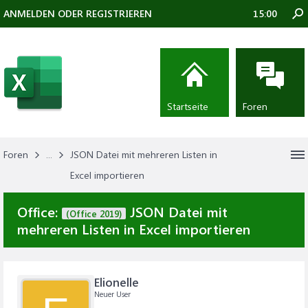
ANMELDEN ODER REGISTRIEREN
15:00
Startseite
Foren
Foren
...
JSON Datei mit mehreren Listen in
Excel importieren
Office:
JSON Datei mit
(Office 2019)
mehreren Listen in Excel importieren
Elionelle
Neuer User