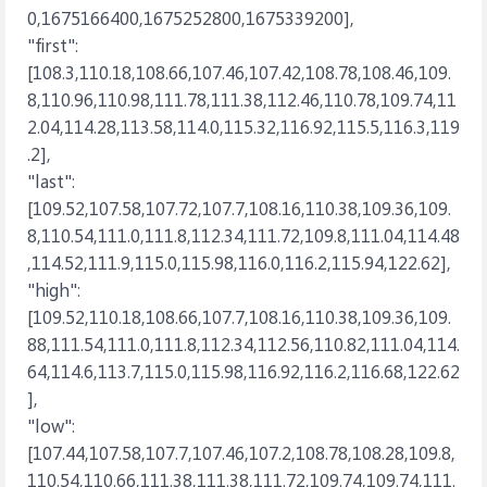
0,1675166400,1675252800,1675339200],
"first":
[108.3,110.18,108.66,107.46,107.42,108.78,108.46,109.
8,110.96,110.98,111.78,111.38,112.46,110.78,109.74,11
2.04,114.28,113.58,114.0,115.32,116.92,115.5,116.3,119
.2],
"last":
[109.52,107.58,107.72,107.7,108.16,110.38,109.36,109.
8,110.54,111.0,111.8,112.34,111.72,109.8,111.04,114.48
,114.52,111.9,115.0,115.98,116.0,116.2,115.94,122.62],
"high":
[109.52,110.18,108.66,107.7,108.16,110.38,109.36,109.
88,111.54,111.0,111.8,112.34,112.56,110.82,111.04,114.
64,114.6,113.7,115.0,115.98,116.92,116.2,116.68,122.62
],
"low":
[107.44,107.58,107.7,107.46,107.2,108.78,108.28,109.8,
110.54,110.66,111.38,111.38,111.72,109.74,109.74,111.