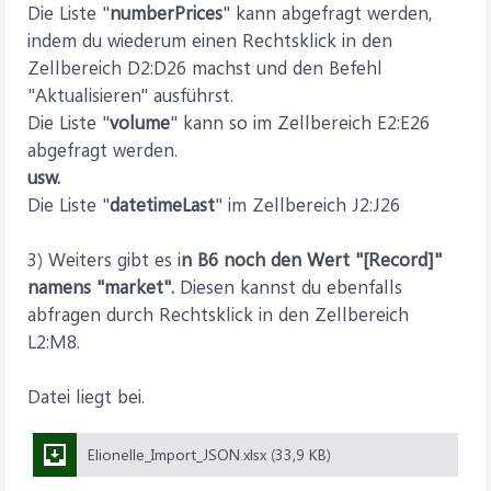
Die Liste "
numberPrices
" kann abgefragt werden,
indem du wiederum einen Rechtsklick in den
Zellbereich D2:D26 machst und den Befehl
"Aktualisieren" ausführst.
Die Liste "
volume
" kann so im Zellbereich E2:E26
abgefragt werden.
usw.
Die Liste "
datetimeLast
" im Zellbereich J2:J26
3) Weiters gibt es i
n B6 noch den Wert "[Record]"
namens "market".
Diesen kannst du ebenfalls
abfragen durch Rechtsklick in den Zellbereich
L2:M8.
Datei liegt bei.
Elionelle_Import_JSON.xlsx (33,9 KB)