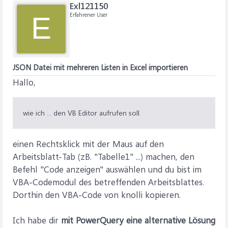
Exl121150
Erfahrener User
E
JSON Datei mit mehreren Listen in Excel importieren
Hallo,
wie ich ... den VB Editor aufrufen soll.
einen Rechtsklick mit der Maus auf den
Arbeitsblatt-Tab (zB. "Tabelle1" ...) machen, den
Befehl "Code anzeigen" auswählen und du bist im
VBA-Codemodul des betreffenden Arbeitsblattes.
Dorthin den VBA-Code von knolli kopieren.
Ich habe dir
mit PowerQuery eine alternative Lösung