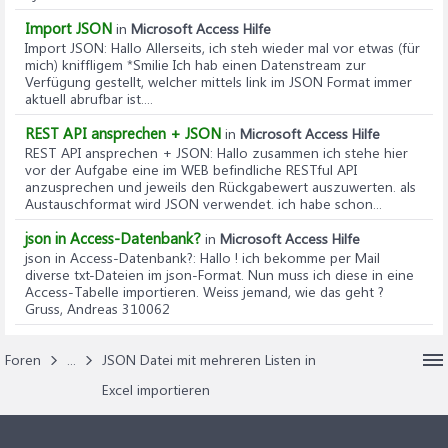
Import JSON
in
Microsoft Access Hilfe
Import JSON
: Hallo Allerseits, ich steh wieder mal vor etwas (für
mich) kniffligem *Smilie Ich hab einen Datenstream zur
Verfügung gestellt, welcher mittels link im JSON Format immer
aktuell abrufbar ist....
REST API ansprechen + JSON
in
Microsoft Access Hilfe
REST API ansprechen + JSON
: Hallo zusammen ich stehe hier
vor der Aufgabe eine im WEB befindliche RESTful API
anzusprechen und jeweils den Rückgabewert auszuwerten. als
Austauschformat wird JSON verwendet. ich habe schon...
json in Access-Datenbank?
in
Microsoft Access Hilfe
json in Access-Datenbank?
: Hallo ! ich bekomme per Mail
diverse txt-Dateien im json-Format. Nun muss ich diese in eine
Access-Tabelle importieren. Weiss jemand, wie das geht ?
Gruss, Andreas 310062
Foren
...
JSON Datei mit mehreren Listen in
Excel importieren