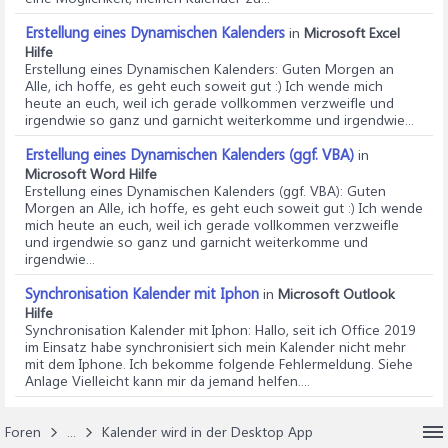
Erstellung eines Dynamischen Kalenders
in
Microsoft Excel
Hilfe
Erstellung eines Dynamischen Kalenders
: Guten Morgen an
Alle, ich hoffe, es geht euch soweit gut :) Ich wende mich
heute an euch, weil ich gerade vollkommen verzweifle und
irgendwie so ganz und garnicht weiterkomme und irgendwie...
Erstellung eines Dynamischen Kalenders (ggf. VBA)
in
Microsoft Word Hilfe
Erstellung eines Dynamischen Kalenders (ggf. VBA)
: Guten
Morgen an Alle, ich hoffe, es geht euch soweit gut :) Ich wende
mich heute an euch, weil ich gerade vollkommen verzweifle
und irgendwie so ganz und garnicht weiterkomme und
irgendwie...
Synchronisation Kalender mit Iphon
in
Microsoft Outlook
Hilfe
Synchronisation Kalender mit Iphon
: Hallo, seit ich Office 2019
im Einsatz habe synchronisiert sich mein Kalender nicht mehr
mit dem Iphone. Ich bekomme folgende Fehlermeldung. Siehe
Anlage Vielleicht kann mir da jemand helfen....
Foren
...
Kalender wird in der Desktop App