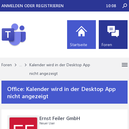
ANMELDEN ODER REGISTRIEREN
10:08
Startseite
Foren
Foren
...
Kalender wird in der Desktop App
nicht angezeigt
Office:
Kalender wird in der Desktop App
nicht angezeigt
Ernst Feiler GmbH
Neuer User