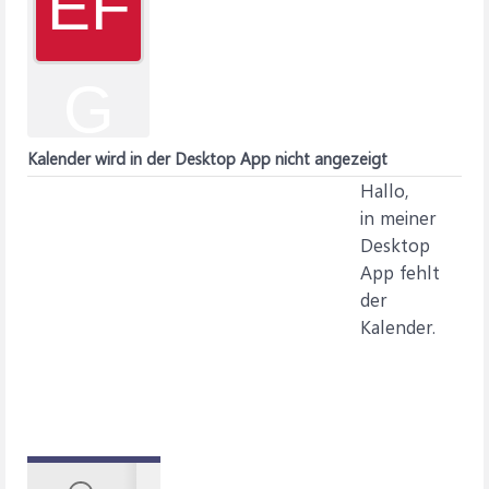
EF
G
Kalender wird in der Desktop App nicht angezeigt
Hallo,
in meiner
Desktop
App fehlt
der
Kalender.