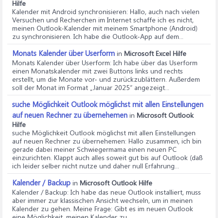
Hilfe
Kalender mit Android synchronisieren
: Hallo, auch nach vielen
Versuchen und Recherchen im Internet schaffe ich es nicht,
meinen Outlook-Kalender mit meinem Smartphone (Android)
zu synchronisieren. Ich habe die Outlook-App auf dem...
Monats Kalender über Userform
in
Microsoft Excel Hilfe
Monats Kalender über Userform
: Ich habe über das Userform
einen Monatskalender mit zwei Buttons links und rechts
erstellt, um die Monate vor- und zurückzublättern. Außerdem
soll der Monat im Format „Januar 2025“ angezeigt...
suche Möglichkeit Outlook möglichst mit allen Einstellungen
auf neuen Rechner zu übernehemen
in
Microsoft Outlook
Hilfe
suche Möglichkeit Outlook möglichst mit allen Einstellungen
auf neuen Rechner zu übernehemen
: Hallo zusammen, ich bin
gerade dabei meiner Schwiegermama einen neuen PC
einzurichten. Klappt auch alles soweit gut bis auf Outlook (daß
ich leider selber nicht nutze und daher null Erfahrung...
Kalender / Backup
in
Microsoft Outlook Hilfe
Kalender / Backup
: Ich habe das neue Outlook installiert, muss
aber immer zur klassischen Ansicht wechseln, um in meinen
Kalender zu gehen. Meine Frage: Gibt es im neuen Outlook
eine Möglichkeit, meinen Kalender zu...