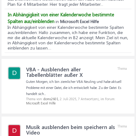
Plan für 4 Mitarbeiter. Hier tragt jeder Mitarbeiter...
In Abhängigkeit von einer Kalenderwoche bestimmte
Spalten aus/einblenden
in
Microsoft Excel Hilfe
In Abhängigkeit von einer Kalenderwoche bestimmte Spalten
aus/einblenden
: Hallo zusammen, ich habe eine Funktion, die
mir die aktuelle Kalenderwoche in B2 anzeigt. Mein Ziel ist nun,
in Abhängigkeit von der Kalenderwoche bestimmte Spalten
einblenden zu lassen....
VBA - Ausblenden aller
Thema
D
Tabellenblätter außer X
Guten Morgen, ich bin ziemlicher VBA Neuling und habe aktuell
Probleme mit einer Datei, die ich entwickelt habe. Zu der Datei: Es
handelt sich...
Thema von:
doms2601
,
2. Juli 2025
, 7 Antwort(en), im Forum:
Microsoft Excel Hilfe
Musik ausblenden beim speichern als
Thema
D
Video