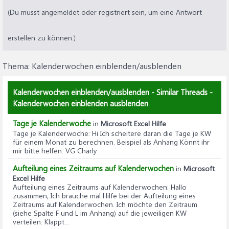
(Du musst angemeldet oder registriert sein, um eine Antwort
erstellen zu können.)
Thema:
Kalenderwochen einblenden/ausblenden
Kalenderwochen einblenden/ausblenden - Similar Threads -
Kalenderwochen einblenden ausblenden
Tage je Kalenderwoche
in
Microsoft Excel Hilfe
Tage je Kalenderwoche
: Hi Ich scheitere daran die Tage je KW
für einem Monat zu berechnen. Beispiel als Anhang Könnt ihr
mir bitte helfen. VG Charly
Aufteilung eines Zeitraums auf Kalenderwochen
in
Microsoft
Excel Hilfe
Aufteilung eines Zeitraums auf Kalenderwochen
: Hallo
zusammen, Ich brauche mal Hilfe bei der Aufteilung eines
Zeitraums auf Kalenderwochen. Ich möchte den Zeitraum
(siehe Spalte F und L im Anhang) auf die jeweiligen KW
verteilen. Klappt...