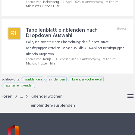
Thema von:
Heisenberg
,
24. April 2023
, 0 Antwort(en), im Forum:
Microsoft Outlook Hilfe
Tabellenblatt einblenden nach
Thema
RL
Dropdown Auswahl
Hallo, Ich möchte einen Einarbeitungsplan für bestimmte
Berufsgruppen erstellen. Danach soll die Auswahl der Berufsgruppen
über ein Dropdown...
Thema von:
Ronja L
,
1. Februar 2023
, 1 Antwort(en), im Forum:
Microsoft Excel Hilfe
Schlagworte:
ausblenden
einblenden
kalenderwoche. excel
spalten einblenden
Foren
...
Kalenderwochen
einblenden/ausblenden