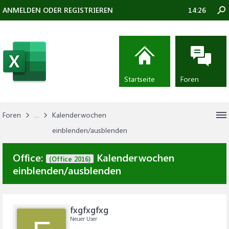
ANMELDEN ODER REGISTRIEREN
14:26
Startseite
Foren
Foren
...
Kalenderwochen
einblenden/ausblenden
Office:
Kalenderwochen
(Office 2016)
einblenden/ausblenden
fxgfxgfxg
Neuer User