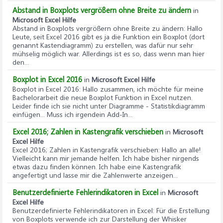
Abstand in Boxplots vergrößern ohne Breite zu ändern
in
Microsoft Excel Hilfe
Abstand in Boxplots vergrößern ohne Breite zu ändern
: Hallo
Leute, seit Excel 2016 gibt es ja die Funktion ein Boxplot (dort
genannt Kastendiagramm) zu erstellen, was dafür nur sehr
mühselig möglich war. Allerdings ist es so, dass wenn man hier
den...
Boxplot in Excel 2016
in
Microsoft Excel Hilfe
Boxplot in Excel 2016
: Hallo zusammen, ich möchte für meine
Bachelorarbeit die neue Boxplot Funktion in Excel nutzen.
Leider finde ich sie nicht unter Diagramme - Statistikdiagramm
einfügen... Muss ich irgendein Add-In...
Excel 2016; Zahlen in Kastengrafik verschieben
in
Microsoft
Excel Hilfe
Excel 2016; Zahlen in Kastengrafik verschieben
: Hallo an alle!
Vielleicht kann mir jemande helfen. Ich habe bisher nirgends
etwas dazu finden können. Ich habe eine Kastengrafik
angefertigt und lasse mir die Zahlenwerte anzeigen...
Benutzerdefinierte Fehlerindikatoren in Excel
in
Microsoft
Excel Hilfe
Benutzerdefinierte Fehlerindikatoren in Excel
: Für die Erstellung
von Boxplots verwende ich zur Darstellung der Whisker