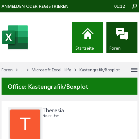
ANMELDEN ODER REGISTRIEREN
01:12
Startseite
Foren
Foren
...
Microsoft Excel Hilfe
Kastengrafik/Boxplot
Office:
Kastengrafik/Boxplot
Theresia
Neuer User
T