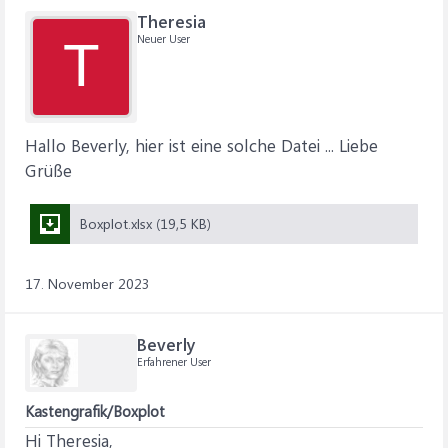
Theresia
Neuer User
T
Hallo Beverly, hier ist eine solche Datei ... Liebe
Grüße
Boxplot.xlsx (19,5 KB)
17. November 2023
Beverly
Erfahrener User
Kastengrafik/Boxplot
Hi Theresia,