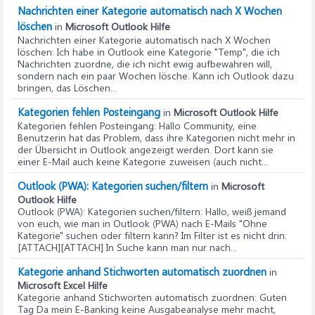
Nachrichten einer Kategorie automatisch nach X Wochen
löschen
in
Microsoft Outlook Hilfe
Nachrichten einer Kategorie automatisch nach X Wochen
löschen
: Ich habe in Outlook eine Kategorie "Temp", die ich
Nachrichten zuordne, die ich nicht ewig aufbewahren will,
sondern nach ein paar Wochen lösche. Kann ich Outlook dazu
bringen, das Löschen...
Kategorien fehlen Posteingang
in
Microsoft Outlook Hilfe
Kategorien fehlen Posteingang
: Hallo Community, eine
Benutzerin hat das Problem, dass ihre Kategorien nicht mehr in
der Übersicht in Outlook angezeigt werden. Dort kann sie
einer E-Mail auch keine Kategorie zuweisen (auch nicht...
Outlook (PWA): Kategorien suchen/filtern
in
Microsoft
Outlook Hilfe
Outlook (PWA): Kategorien suchen/filtern
: Hallo, weiß jemand
von euch, wie man in Outlook (PWA) nach E-Mails "Ohne
Kategorie" suchen oder filtern kann? Im Filter ist es nicht drin:
[ATTACH][ATTACH] In Suche kann man nur nach...
Kategorie anhand Stichworten automatisch zuordnen
in
Microsoft Excel Hilfe
Kategorie anhand Stichworten automatisch zuordnen
: Guten
Tag Da mein E-Banking keine Ausgabeanalyse mehr macht,