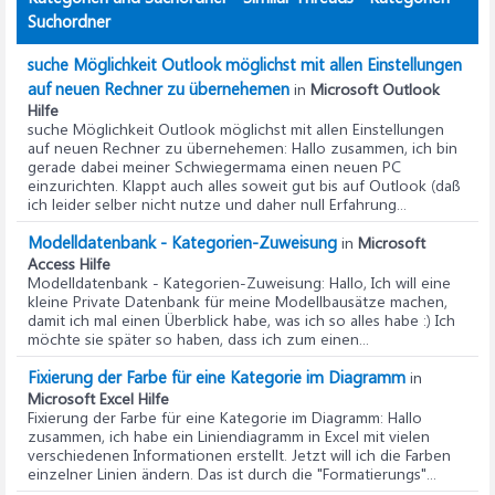
Suchordner
suche Möglichkeit Outlook möglichst mit allen Einstellungen
auf neuen Rechner zu übernehemen
in
Microsoft Outlook
Hilfe
suche Möglichkeit Outlook möglichst mit allen Einstellungen
auf neuen Rechner zu übernehemen
: Hallo zusammen, ich bin
gerade dabei meiner Schwiegermama einen neuen PC
einzurichten. Klappt auch alles soweit gut bis auf Outlook (daß
ich leider selber nicht nutze und daher null Erfahrung...
Modelldatenbank - Kategorien-Zuweisung
in
Microsoft
Access Hilfe
Modelldatenbank - Kategorien-Zuweisung
: Hallo, Ich will eine
kleine Private Datenbank für meine Modellbausätze machen,
damit ich mal einen Überblick habe, was ich so alles habe :) Ich
möchte sie später so haben, dass ich zum einen...
Fixierung der Farbe für eine Kategorie im Diagramm
in
Microsoft Excel Hilfe
Fixierung der Farbe für eine Kategorie im Diagramm
: Hallo
zusammen, ich habe ein Liniendiagramm in Excel mit vielen
verschiedenen Informationen erstellt. Jetzt will ich die Farben
einzelner Linien ändern. Das ist durch die "Formatierungs"...