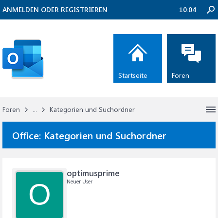
ANMELDEN ODER REGISTRIEREN
10:04
Startseite
Foren
Foren
...
Kategorien und Suchordner
Office:
Kategorien und Suchordner
optimusprime
Neuer User
O