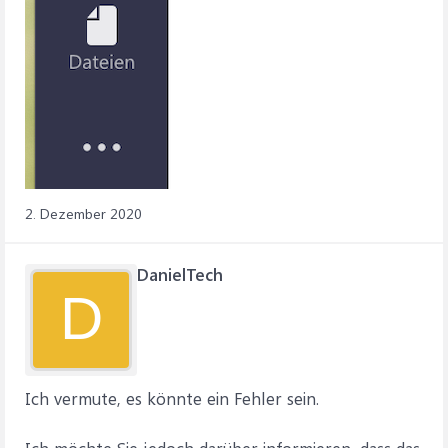
2. Dezember 2020
DanielTech
D
Ich vermute, es könnte ein Fehler sein.
Ich möchte Sie jedoch darüber informieren, dass das