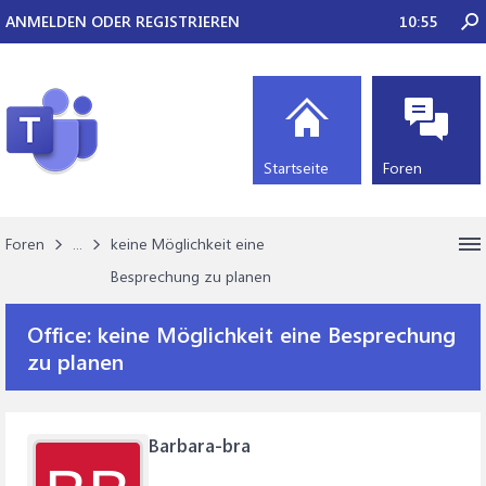
ANMELDEN ODER REGISTRIEREN
10:55
Startseite
Foren
Foren
...
keine Möglichkeit eine
Besprechung zu planen
Office:
keine Möglichkeit eine Besprechung
zu planen
Barbara-bra