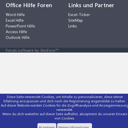
Office Hilfe Foren
Links und Partner
Word Hilfe
Excel-Ticker
Excel Hilfe
SiteMap
PowerPoint Hilfe
Links
Access Hilfe
Outlook Hilfe
Forum software by XenForo™
Diese Seite verwendet Cookies, um Inhalte zu personalisieren, diese deiner
Erfahrung anzupassen und dich nach der Registrierung angemeldet zu halten.
Auf dieser Website werden Cookies für die Zugriffsanalyse und Anzeigenmessun
verwendet.
Wenn du dich weiterhin auf dieser Seite aufhältst, akzeptierst du unseren Einsatz
von Cookies.
Akzeptieren
Weitere Informationen...