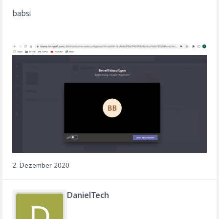
babsi
2. Dezember 2020
DanielTech
D