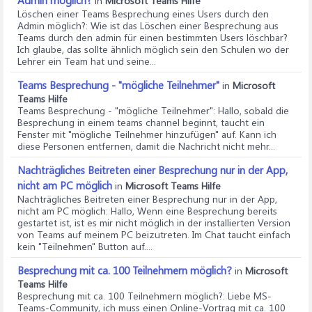
in
Microsoft Teams Hilfe
Löschen einer Teams Besprechung eines Users durch den
Admin möglich?
: Wie ist das Löschen einer Besprechung aus
Teams durch den admin für einen bestimmten Users löschbar?
Ich glaube, das sollte ähnlich möglich sein den Schulen wo der
Lehrer ein Team hat und seine...
Teams Besprechung - "mögliche Teilnehmer"
in
Microsoft
Teams Hilfe
Teams Besprechung - "mögliche Teilnehmer"
: Hallo, sobald die
Besprechung in einem teams channel beginnt, taucht ein
Fenster mit "mögliche Teilnehmer hinzufügen" auf. Kann ich
diese Personen entfernen, damit die Nachricht nicht mehr...
Nachträgliches Beitreten einer Besprechung nur in der App,
nicht am PC möglich
in
Microsoft Teams Hilfe
Nachträgliches Beitreten einer Besprechung nur in der App,
nicht am PC möglich
: Hallo, Wenn eine Besprechung bereits
gestartet ist, ist es mir nicht möglich in der installierten Version
von Teams auf meinem PC beizutreten. Im Chat taucht einfach
kein "Teilnehmen" Button auf....
Besprechung mit ca. 100 Teilnehmern möglich?
in
Microsoft
Teams Hilfe
Besprechung mit ca. 100 Teilnehmern möglich?
: Liebe MS-
Teams-Community, ich muss einen Online-Vortrag mit ca. 100