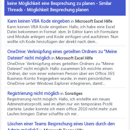
keine Möglichkeit eine Besprechung zu planen - Similar
Threads - Möglichkeit Besprechung planen
Kann keinen VBA Kode eingeben
in
Microsoft Excel Hilfe
Kann keinen VBA Kode eingeben
: Hallo, ich habe eine Excel
Datei bekommen in Format .xlsm. In Editor kann ich Formulare
und Module anlegen und Kode einfügen und ausführen. Nun
wollte ich Kode hinzufügen der direkt nach dem...
OneDrive: Verknüpfung eines geteilten Ordners zu "Meine
Dateien" nicht möglich
in
Microsoft Excel Hilfe
OneDrive: Verknüpfung eines geteilten Ordners zu "Meine
Dateien" nicht möglich
: Hallo zusammen Ich möchte einen
Ordner, der von einer externen Person über ein Office 365
Business-Konto freigegeben wurde, in mein persönliches
OneDrive unter Windows Explorer integrieren, damit...
Registrierung nicht möglich
in
Sonstiges
Registrierung nicht möglich
: Hallo, ich erstellte ein neues
Administratorprofil, weil im alten nur ein temporäres Profil
startete. Leider konnte ich mein office 2010 nicht mehr zum
Laufen bringen. Daher schaffte ich mir...
Löschen einer Teams Besprechung eines Users durch den
Admin möglich?