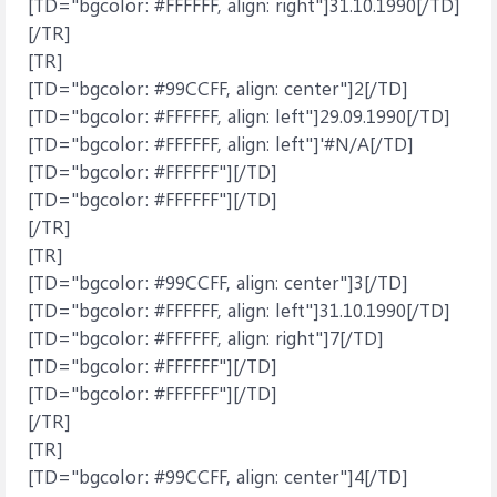
[TD="bgcolor: #FFFFFF, align: right"]31.10.1990[/TD]
[/TR]
[TR]
[TD="bgcolor: #99CCFF, align: center"]2[/TD]
[TD="bgcolor: #FFFFFF, align: left"]29.09.1990[/TD]
[TD="bgcolor: #FFFFFF, align: left"]'#N/A[/TD]
[TD="bgcolor: #FFFFFF"][/TD]
[TD="bgcolor: #FFFFFF"][/TD]
[/TR]
[TR]
[TD="bgcolor: #99CCFF, align: center"]3[/TD]
[TD="bgcolor: #FFFFFF, align: left"]31.10.1990[/TD]
[TD="bgcolor: #FFFFFF, align: right"]7[/TD]
[TD="bgcolor: #FFFFFF"][/TD]
[TD="bgcolor: #FFFFFF"][/TD]
[/TR]
[TR]
[TD="bgcolor: #99CCFF, align: center"]4[/TD]