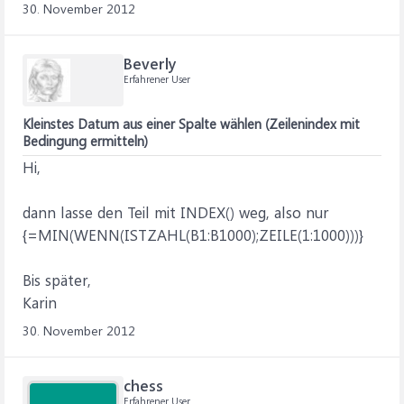
30. November 2012
Beverly
Erfahrener User
Kleinstes Datum aus einer Spalte wählen (Zeilenindex mit
Bedingung ermitteln)
Hi,
dann lasse den Teil mit INDEX() weg, also nur
{=MIN(WENN(ISTZAHL(B1:B1000);ZEILE(1:1000)))}
Bis später,
Karin
30. November 2012
chess
Erfahrener User