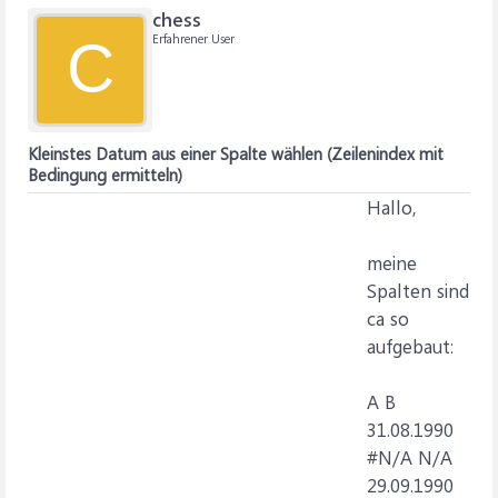
chess
Erfahrener User
C
Kleinstes Datum aus einer Spalte wählen (Zeilenindex mit
Bedingung ermitteln)
Hallo,
meine
Spalten sind
ca so
aufgebaut:
A B
31.08.1990
#N/A N/A
29.09.1990