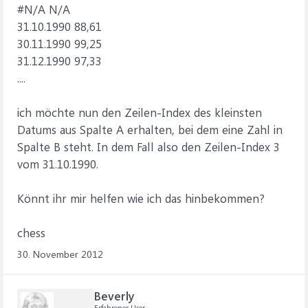
#N/A N/A
31.10.1990 88,61
30.11.1990 99,25
31.12.1990 97,33
....
ich möchte nun den Zeilen-Index des kleinsten
Datums aus Spalte A erhalten, bei dem eine Zahl in
Spalte B steht. In dem Fall also den Zeilen-Index 3
vom 31.10.1990.
Könnt ihr mir helfen wie ich das hinbekommen?
chess
30. November 2012
Beverly
Erfahrener User