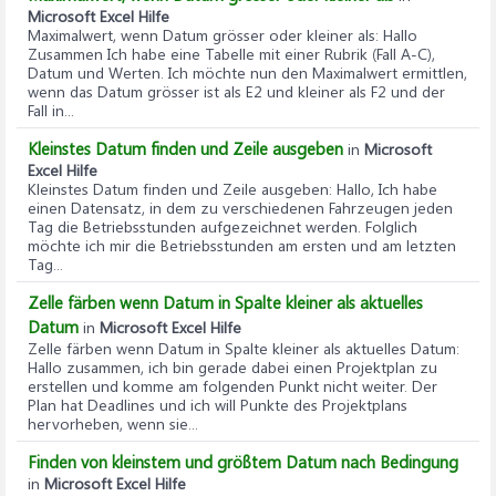
Microsoft Excel Hilfe
Maximalwert, wenn Datum grösser oder kleiner als
: Hallo
Zusammen Ich habe eine Tabelle mit einer Rubrik (Fall A-C),
Datum und Werten. Ich möchte nun den Maximalwert ermittlen,
wenn das Datum grösser ist als E2 und kleiner als F2 und der
Fall in...
Kleinstes Datum finden und Zeile ausgeben
in
Microsoft
Excel Hilfe
Kleinstes Datum finden und Zeile ausgeben
: Hallo, Ich habe
einen Datensatz, in dem zu verschiedenen Fahrzeugen jeden
Tag die Betriebsstunden aufgezeichnet werden. Folglich
möchte ich mir die Betriebsstunden am ersten und am letzten
Tag...
Zelle färben wenn Datum in Spalte kleiner als aktuelles
Datum
in
Microsoft Excel Hilfe
Zelle färben wenn Datum in Spalte kleiner als aktuelles Datum
:
Hallo zusammen, ich bin gerade dabei einen Projektplan zu
erstellen und komme am folgenden Punkt nicht weiter. Der
Plan hat Deadlines und ich will Punkte des Projektplans
hervorheben, wenn sie...
Finden von kleinstem und größtem Datum nach Bedingung
in
Microsoft Excel Hilfe