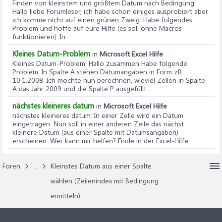
Finden von kleinstem und größtem Datum nach Bedingung
:
Hallo liebe Forumleser, ich habe schon einiges ausprobiert aber
ich komme nicht auf einen grünen Zweig. Habe folgendes
Problem und hoffe auf eure Hilfe (es soll ohne Macros
funktionieren): In...
Kleines Datum-Problem
in
Microsoft Excel Hilfe
Kleines Datum-Problem
: Hallo zusammen Habe folgende
Problem: In Spalte A stehen Datumangaben in Form zB
10.1.2008. Ich möchte nun berechnen, wieviel Zellen in Spalte
A das Jahr 2009 und die Spalte P ausgefüllt...
nächstes kleineres datum
in
Microsoft Excel Hilfe
nächstes kleineres datum
: In einer Zelle wird ein Datum
eingetragen. Nun soll in einer anderen Zelle das nächst
kleinere Datum (aus einer Spalte mit Datumsangaben)
erscheinen. Wer kann mir helfen? Finde in der Excel-Hilfe...
Foren
...
Kleinstes Datum aus einer Spalte
wählen (Zeilenindex mit Bedingung
ermitteln)