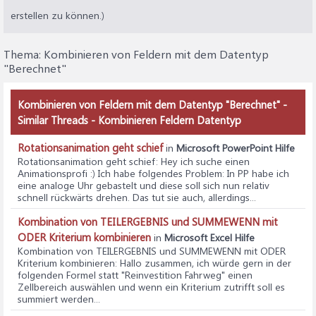
erstellen zu können.)
Thema:
Kombinieren von Feldern mit dem Datentyp
"Berechnet"
Kombinieren von Feldern mit dem Datentyp "Berechnet" -
Similar Threads - Kombinieren Feldern Datentyp
Rotationsanimation geht schief
in
Microsoft PowerPoint Hilfe
Rotationsanimation geht schief
: Hey ich suche einen
Animationsprofi :) Ich habe folgendes Problem: In PP habe ich
eine analoge Uhr gebastelt und diese soll sich nun relativ
schnell rückwärts drehen. Das tut sie auch, allerdings...
Kombination von TEILERGEBNIS und SUMMEWENN mit
ODER Kriterium kombinieren
in
Microsoft Excel Hilfe
Kombination von TEILERGEBNIS und SUMMEWENN mit ODER
Kriterium kombinieren
: Hallo zusammen, ich würde gern in der
folgenden Formel statt "Reinvestition Fahrweg" einen
Zellbereich auswählen und wenn ein Kriterium zutrifft soll es
summiert werden...