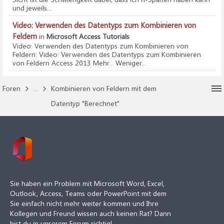
und jeweils...
Video: Verwenden des Datentyps zum Kombinieren von
Feldern
in
Microsoft Access Tutorials
Video: Verwenden des Datentyps zum Kombinieren von
Feldern
: Video: Verwenden des Datentyps zum Kombinieren
von Feldern Access 2013 Mehr... Weniger...
Foren
...
Kombinieren von Feldern mit dem
Datentyp "Berechnet"
Sie haben ein Problem mit Microsoft Word, Excel,
Outlook, Access, Teams oder PowerPoint mit dem
Sie einfach nicht mehr weiter kommen und Ihre
Kollegen und Freund wissen auch keinen Rat? Dann
bist du in unserem Forum richtig!