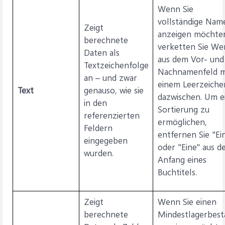
Wenn Sie
vollständige Nam
Zeigt
anzeigen möchte
berechnete
verketten Sie We
Daten als
aus dem Vor- und
Textzeichenfolge
Nachnamenfeld m
an – und zwar
einem Leerzeiche
Text
genauso, wie sie
dazwischen. Um e
in den
Sortierung zu
referenzierten
ermöglichen,
Feldern
entfernen Sie "Ei
eingegeben
oder "Eine" aus d
wurden.
Anfang eines
Buchtitels.
Zeigt
Wenn Sie einen
berechnete
Mindestlagerbest