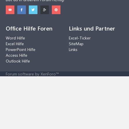
Office Hilfe Foren
Links und Partner
Word Hilfe
Excel-Ticker
Excel Hilfe
SiteMap
PowerPoint Hilfe
Links
Access Hilfe
Outlook Hilfe
Forum software by XenForo™