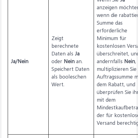
anzeigen möchte
wenn die rabattie
Summe das
erforderliche
Zeigt
Minimum für
berechnete
kostenlosen Vers
Daten als
Ja
überschreitet, un
Ja/Nein
oder
Nein
an.
andernfalls
Nein
,
Speichert Daten
multiplizieren Sie 
als booleschen
Auftragssumme m
Wert.
dem Rabatt, und
überprüfen Sie ih
mit dem
Mindestkaufbetra
der für kostenlos
Versand berechtig