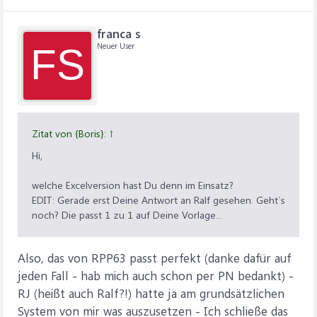
franca s
Neuer User
FS
Zitat von {Boris}:
↑
Hi,
welche Excelversion hast Du denn im Einsatz?
EDIT: Gerade erst Deine Antwort an Ralf gesehen. Geht`s
noch? Die passt 1 zu 1 auf Deine Vorlage...
Also, das von RPP63 passt perfekt (danke dafür auf
jeden Fall - hab mich auch schon per PN bedankt) -
RJ (heißt auch Ralf?!) hatte ja am grundsätzlichen
System von mir was auszusetzen - Ich schließe das