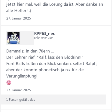
jetzt hier mal, weil die Lösung da ist. Aber danke an
alle Helfer! :)
27. Januar 2025
RPP63_neu
Erfahrener User
Dammalz, in den 70ern …
Der Lehrer rief: "Ralf, lass den Blödsinn!"
Fünf Ralfs ließen den Blick senken, selbst Ralph,
aber der konnte phonetisch ja nix für die
Verunglimpfung!
27. Januar 2025
1 Person gefällt das.