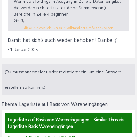
Wenn du allerdings in Ausgang in Zeile 2 Daten eingibst,
die werden nicht erfasst da deine Summewenn()
Bereiche in Zeile 4 beginnen.
Gruß,
steve1da
Klicke in dieses Feld, um es in vollständiger Größe anzuzeigen.
Damit hat sich's auch wieder behoben! Danke :))
31. Januar 2025
(Du musst angemeldet oder registriert sein, um eine Antwort
erstellen zu können.)
Thema:
Lagerliste auf Basis von Wareneingängen
Lagerliste auf Basis von Wareneingängen - Similar Threads -
Lagerliste Basis Wareneingängen