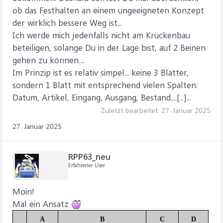
ob das Festhalten an einem ungeeigneten Konzept
der wirklich bessere Weg ist...
Ich werde mich jedenfalls nicht am Krückenbau
beteiligen, solange Du in der Lage bist, auf 2 Beinen
gehen zu können....
Im Prinzip ist es relativ simpel... keine 3 Blätter,
sondern 1 Blatt mit entsprechend vielen Spalten:
Datum, Artikel, Eingang, Ausgang, Bestand....[...]...
Zuletzt bearbeitet:
27. Januar 2025
27. Januar 2025
RPP63_neu
Erfahrener User
Moin!
Mal ein Ansatz
A
B
C
D