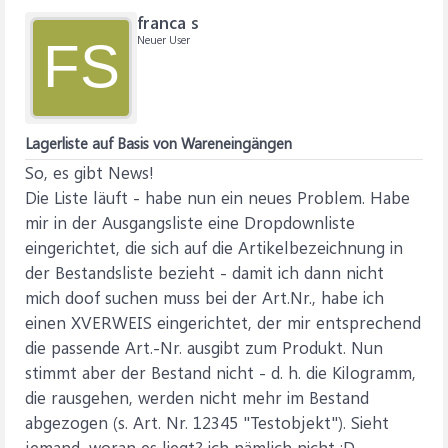
franca s
Neuer User
FS
Lagerliste auf Basis von Wareneingängen
So, es gibt News!
Die Liste läuft - habe nun ein neues Problem. Habe
mir in der Ausgangsliste eine Dropdownliste
eingerichtet, die sich auf die Artikelbezeichnung in
der Bestandsliste bezieht - damit ich dann nicht
mich doof suchen muss bei der Art.Nr., habe ich
einen XVERWEIS eingerichtet, der mir entsprechend
die passende Art.-Nr. ausgibt zum Produkt. Nun
stimmt aber der Bestand nicht - d. h. die Kilogramm,
die rausgehen, werden nicht mehr im Bestand
abgezogen (s. Art. Nr. 12345 "Testobjekt"). Sieht
jemand, woran es liegt? ich nämlich nicht :D