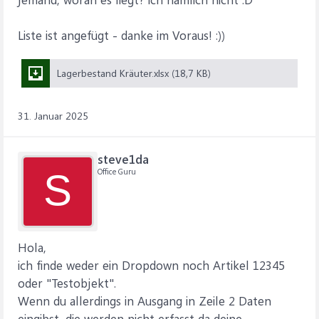
Liste ist angefügt - danke im Voraus! :))
Lagerbestand Kräuter.xlsx (18,7 KB)
31. Januar 2025
steve1da
Office Guru
S
Hola,
ich finde weder ein Dropdown noch Artikel 12345
oder "Testobjekt".
Wenn du allerdings in Ausgang in Zeile 2 Daten
eingibst, die werden nicht erfasst da deine