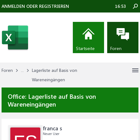
ANMELDEN ODER REGISTRIEREN
16:53
Startseite
Foren
Foren
...
Lagerliste auf Basis von
Wareneingängen
Office:
Lagerliste auf Basis von
Wareneingängen
franca s
Neuer User