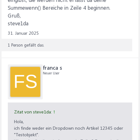
Summewenn() Bereiche in Zeile 4 beginnen.
Gruß,
steve1da
31. Januar 2025
1 Person gefällt das.
franca s
Neuer User
FS
Zitat von steve1da:
↑
Hola,
ich finde weder ein Dropdown noch Artikel 12345 oder
"Testobjekt".