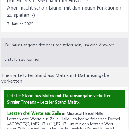
(für Excel vor 365) daher im Einsatz...?
Aber macht schon Laune, mit den neuen Funktionen
zu spielen :-)
7. Januar 2025
(Du musst angemeldet oder registriert sein, um eine Antwort
erstellen zu können.)
Thema:
Letzter Stand aus Matrix mit Datumsangabe
verketten
Letzter Stand aus Matrix mit Datumsangabe verketten -
Similar Threads - Letzter Stand Matrix
Letzten drei Werte aus Zeile
in
Microsoft Excel Hilfe
Letzten drei Werte aus Zeile
: Hallo, ich kenne folgende Formel
=VERWEIS(2;1/(B7:U7<>"");B7:U7) um mir den letzten Wert
einer Zeile ausgeben zu lassen. Mit welcher Formel kann ich