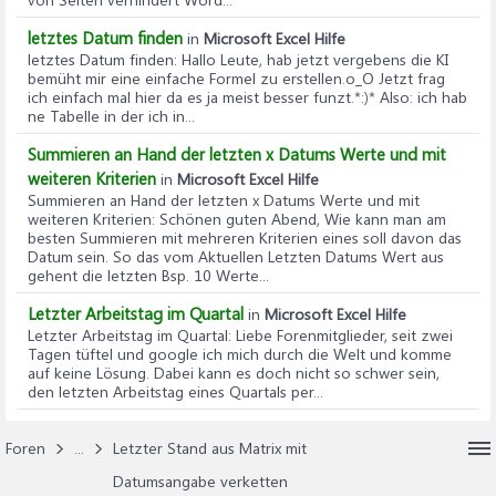
letztes Datum finden
in
Microsoft Excel Hilfe
letztes Datum finden
: Hallo Leute, hab jetzt vergebens die KI
bemüht mir eine einfache Formel zu erstellen.o_O Jetzt frag
ich einfach mal hier da es ja meist besser funzt.*:)* Also: ich hab
ne Tabelle in der ich in...
Summieren an Hand der letzten x Datums Werte und mit
weiteren Kriterien
in
Microsoft Excel Hilfe
Summieren an Hand der letzten x Datums Werte und mit
weiteren Kriterien
: Schönen guten Abend, Wie kann man am
besten Summieren mit mehreren Kriterien eines soll davon das
Datum sein. So das vom Aktuellen Letzten Datums Wert aus
gehent die letzten Bsp. 10 Werte...
Letzter Arbeitstag im Quartal
in
Microsoft Excel Hilfe
Letzter Arbeitstag im Quartal
: Liebe Forenmitglieder, seit zwei
Tagen tüftel und google ich mich durch die Welt und komme
auf keine Lösung. Dabei kann es doch nicht so schwer sein,
den letzten Arbeitstag eines Quartals per...
Foren
...
Letzter Stand aus Matrix mit
Datumsangabe verketten