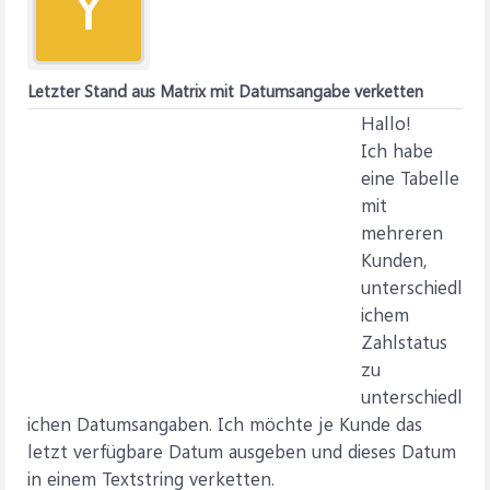
Y
Letzter Stand aus Matrix mit Datumsangabe verketten
Hallo!
Ich habe
eine Tabelle
mit
mehreren
Kunden,
unterschiedl
ichem
Zahlstatus
zu
unterschiedl
ichen Datumsangaben. Ich möchte je Kunde das
letzt verfügbare Datum ausgeben und dieses Datum
in einem Textstring verketten.