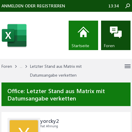
ANMELDEN ODER REGISTRIEREN
13:34
Startseite
Foren
Foren
...
Letzter Stand aus Matrix mit
Datumsangabe verketten
Office:
Letzter Stand aus Matrix mit
Datumsangabe verketten
yorcky2
hat Ahnung