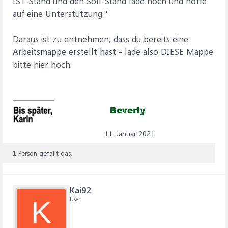
IST-Stand und den Soll-Stand lade hoch und hoffe
auf eine Unterstützung."
Daraus ist zu entnehmen, dass du bereits eine
Arbeitsmappe erstellt hast - lade also DIESE Mappe
bitte hier hoch.
11. Januar 2021
1 Person gefällt das.
Kai92
User
K