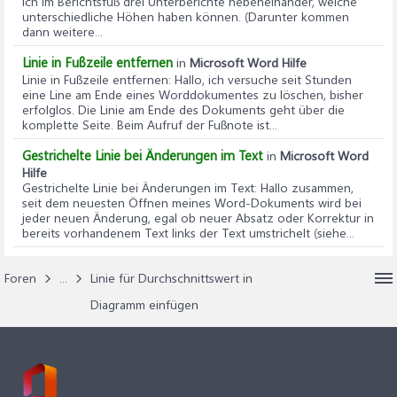
ich im Berichtsfuß drei Unterberichte nebeneinander, welche
unterschiedliche Höhen haben können. (Darunter kommen
dann weitere...
Linie in Fußzeile entfernen
in
Microsoft Word Hilfe
Linie in Fußzeile entfernen
: Hallo, ich versuche seit Stunden
eine Line am Ende eines Worddokumentes zu löschen, bisher
erfolglos. Die Linie am Ende des Dokuments geht über die
komplette Seite. Beim Aufruf der Fußnote ist...
Gestrichelte Linie bei Änderungen im Text
in
Microsoft Word
Hilfe
Gestrichelte Linie bei Änderungen im Text
: Hallo zusammen,
seit dem neuesten Öffnen meines Word-Dokuments wird bei
jeder neuen Änderung, egal ob neuer Absatz oder Korrektur in
bereits vorhandenem Text links der Text umstrichelt (siehe...
Foren
...
Linie für Durchschnittswert in
Diagramm einfügen