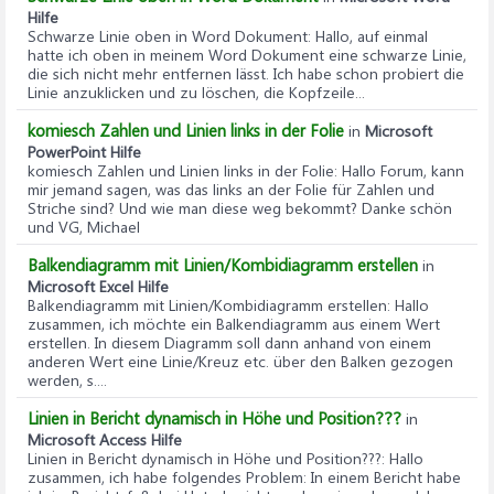
Hilfe
Schwarze Linie oben in Word Dokument
: Hallo, auf einmal
hatte ich oben in meinem Word Dokument eine schwarze Linie,
die sich nicht mehr entfernen lässt. Ich habe schon probiert die
Linie anzuklicken und zu löschen, die Kopfzeile...
komiesch Zahlen und Linien links in der Folie
in
Microsoft
PowerPoint Hilfe
komiesch Zahlen und Linien links in der Folie
: Hallo Forum, kann
mir jemand sagen, was das links an der Folie für Zahlen und
Striche sind? Und wie man diese weg bekommt? Danke schön
und VG, Michael
Balkendiagramm mit Linien/Kombidiagramm erstellen
in
Microsoft Excel Hilfe
Balkendiagramm mit Linien/Kombidiagramm erstellen
: Hallo
zusammen, ich möchte ein Balkendiagramm aus einem Wert
erstellen. In diesem Diagramm soll dann anhand von einem
anderen Wert eine Linie/Kreuz etc. über den Balken gezogen
werden, s....
Linien in Bericht dynamisch in Höhe und Position???
in
Microsoft Access Hilfe
Linien in Bericht dynamisch in Höhe und Position???
: Hallo
zusammen, ich habe folgendes Problem: In einem Bericht habe