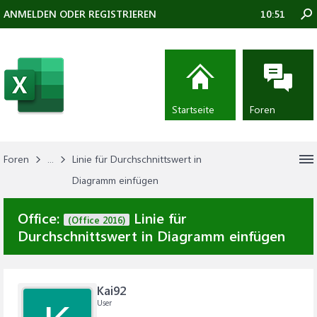
ANMELDEN ODER REGISTRIEREN
10:51
Startseite
Foren
Foren
...
Linie für Durchschnittswert in
Diagramm einfügen
Office:
Linie für
(Office 2016)
Durchschnittswert in Diagramm einfügen
Kai92
User