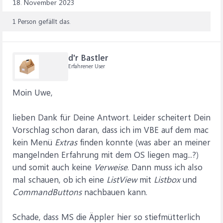
18. November 2023
1 Person gefällt das.
d'r Bastler
Erfahrener User
Moin Uwe,
lieben Dank für Deine Antwort. Leider scheitert Dein
Vorschlag schon daran, dass ich im VBE auf dem mac
kein Menü
Extras
finden konnte (was aber an meiner
mangelnden Erfahrung mit dem OS liegen mag...?)
und somit auch keine
Verweise
. Dann muss ich also
mal schauen, ob ich eine
ListView
mit
Listbox
und
CommandButtons
nachbauen kann.
Schade, dass MS die Äppler hier so stiefmütterlich