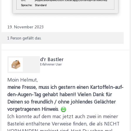
19. November 2023
1 Person gefällt das.
d'r Bastler
Erfahrener User
Moin Helmut,
meine Fresse, muss ich gestern einen Kartoffeln-auf-
den-Augen-Tag gehabt haben!! Vielen Dank für
Deinen so freundlich / ohne johlendes Gelächter
vorgetragenen Hinweis
.
Ich konnte auf dem mac jetzt auch zwei in meiner
Bastelei enthaltene Verweise finden, die als NICHT
VORHANDEN markiert sind. Hast Du schon mal