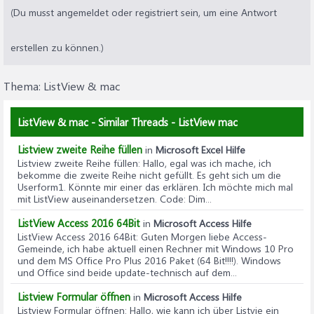
(Du musst angemeldet oder registriert sein, um eine Antwort
erstellen zu können.)
Thema:
ListView & mac
ListView & mac - Similar Threads - ListView mac
Listview zweite Reihe füllen
in
Microsoft Excel Hilfe
Listview zweite Reihe füllen
: Hallo, egal was ich mache, ich
bekomme die zweite Reihe nicht gefüllt. Es geht sich um die
Userform1. Könnte mir einer das erklären. Ich möchte mich mal
mit ListView auseinandersetzen. Code: Dim...
ListView Access 2016 64Bit
in
Microsoft Access Hilfe
ListView Access 2016 64Bit
: Guten Morgen liebe Access-
Gemeinde, ich habe aktuell einen Rechner mit Windows 10 Pro
und dem MS Office Pro Plus 2016 Paket (64 Bit!!!!). Windows
und Office sind beide update-technisch auf dem...
Listview Formular öffnen
in
Microsoft Access Hilfe
Listview Formular öffnen
: Hallo, wie kann ich über Listvie ein