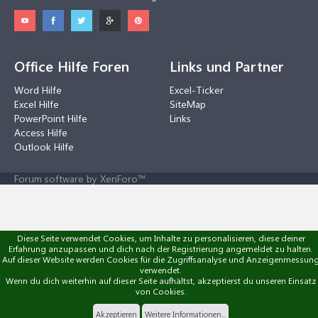
Office Hilfe Foren
Links und Partner
Word Hilfe
Excel-Ticker
Excel Hilfe
SiteMap
PowerPoint Hilfe
Links
Access Hilfe
Outlook Hilfe
Forum software by XenForo™
Diese Seite verwendet Cookies, um Inhalte zu personalisieren, diese deiner
Erfahrung anzupassen und dich nach der Registrierung angemeldet zu halten.
Auf dieser Website werden Cookies für die Zugriffsanalyse und Anzeigenmessun
verwendet.
Wenn du dich weiterhin auf dieser Seite aufhältst, akzeptierst du unseren Einsatz
von Cookies.
Akzeptieren
Weitere Informationen...