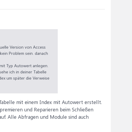
tuelle Version von Access
kein Problem sein. danach
 mit Typ Autowert anlegen.
sehe ich in deiner Tabelle
ndex um später die Verweise
Tabelle mit einem Index mit Autowert erstellt.
mpremieren und Reparieren beim Schließen
auf. Alle Abfragen und Module sind auch