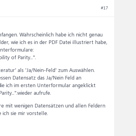
#17
anfangen. Wahrscheinlich habe ich nicht genau
r, wie ich es in der PDF Datei illustriert habe,
Unterformulare:
y of Parity...".
eratur' als 'Ja/Nein-Feld' zum Auswählen.
 dessen Datensatz das Ja/Nein Feld an
ie ich im ersten Unterformular angeklickt
ity...".wieder aufrufe.
re mit wenigen Datensätzen und allen Feldern
ich sie mir vorstelle.