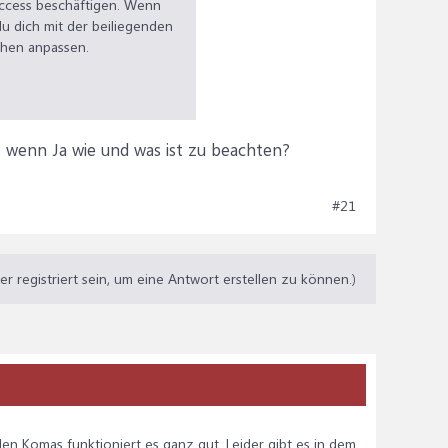
Access beschäftigen. Wenn
u dich mit der beiliegenden
chen anpassen.
wenn Ja wie und was ist zu beachten?
#21
 registriert sein, um eine Antwort erstellen zu können.)
den Komas funktioniert es ganz gut. Leider gibt es in dem