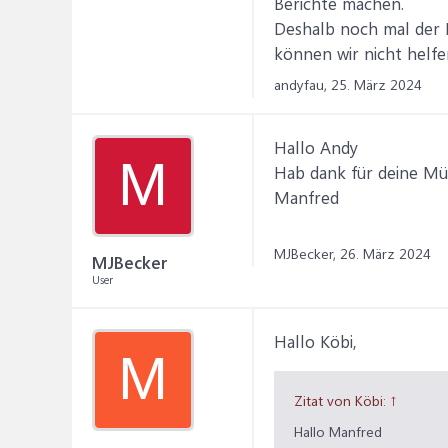
Berichte machen.
Deshalb noch mal der 
können wir nicht helfen
andyfau,
25. März 2024
Hallo Andy
M
Hab dank für deine Mü
Manfred
MJBecker,
26. März 2024
MJBecker
User
Hallo Köbi,
M
Zitat von Köbi:
↑
Hallo Manfred