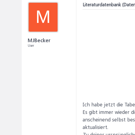
Literaturdatenbank (Date
M
MJBecker
User
Ich habe jetzt die Tab
Es gibt immer wieder 
anscheinend selbst bes
aktualisiert.
Zu deiner ursprünglic