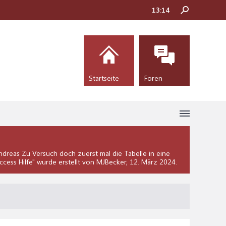
13:14
Startseite
Foren
dreas Zu Versuch doch zuerst mal die Tabelle in eine
ccess Hilfe
" wurde erstellt von MJBecker,
12. März 2024
.