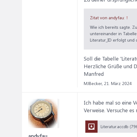
Zitat von andyfau:
↑
Wie ich bereits sagte. Z
untereinander in Tabelle
Literatur_ID erfolgt und 
Soll die Tabelle 'Liter
Herzliche Grüße und 
Manfred
MJBecker,
21. März 2024
Ich habe mal so eine 
Verweise. Versuche es 
andyfau