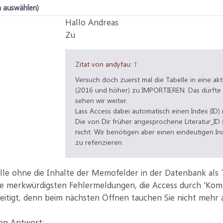
n auswählen)
Hallo Andreas
Zu
Zitat von andyfau:
↑
Versuch doch zuerst mal die Tabelle in eine ak
(2016 und höher) zu IMPORTIEREN. Das dürfte 
sehen wir weiter.
Lass Access dabei automatisch einen Index (ID)
Die von Dir früher angesprochene Literatur_ID 
nicht. Wir benötigen aber einen eindeutigen I
zu refenzieren.
elle ohne die Inhalte der Memofelder in der Datenbank als 
die merkwürdigsten Fehlermeldungen, die Access durch 'Ko
eitigt, denn beim nächsten Öffnen tauchen Sie nicht mehr 
hen Antwort: