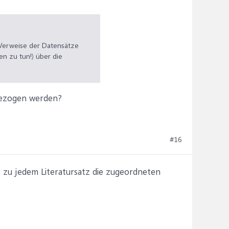
e Verweise der Datensätze
en zu tun!) über die
) bezogen werden?
#16
 zu jedem Literatursatz die zugeordneten