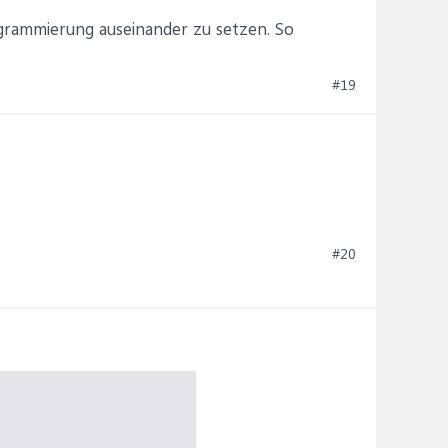
grammierung auseinander zu setzen. So
#19
#20