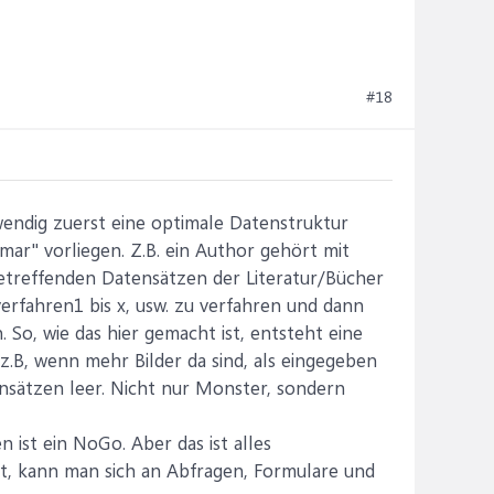
#18
twendig zuerst eine optimale Datenstruktur
mar" vorliegen. Z.B. ein Author gehört mit
 betreffenden Datensätzen der Literatur/Bücher
tverfahren1 bis x, usw. zu verfahren und dann
 So, wie das hier gemacht ist, entsteht eine
 z.B, wenn mehr Bilder da sind, als eingegeben
nsätzen leer. Nicht nur Monster, sondern
 ist ein NoGo. Aber das ist alles
st, kann man sich an Abfragen, Formulare und