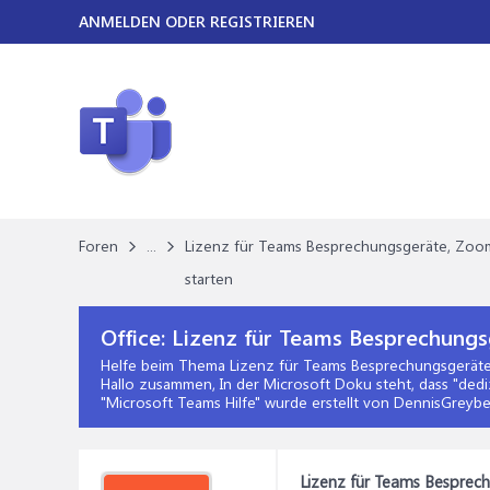
ANMELDEN ODER REGISTRIEREN
Foren
...
Lizenz für Teams Besprechungsgeräte, Zo
starten
Office:
Lizenz für Teams Besprechung
Helfe beim Thema
Lizenz für Teams Besprechungsgerät
Hallo zusammen, In der Microsoft Doku steht, dass "de
"
Microsoft Teams Hilfe
" wurde erstellt von DennisGreyb
Lizenz für Teams Bespre