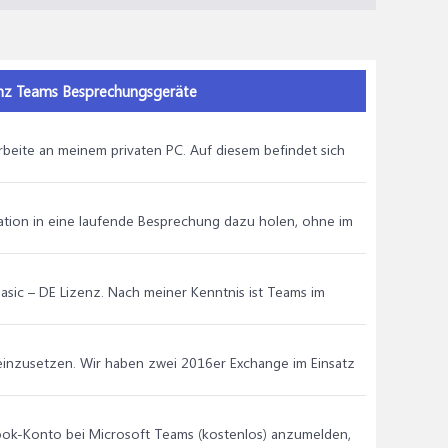
enz Teams Besprechungsgeräte
arbeite an meinem privaten PC. Auf diesem befindet sich
ation in eine laufende Besprechung dazu holen, ohne im
Basic – DE Lizenz. Nach meiner Kenntnis ist Teams im
einzusetzen. Wir haben zwei 2016er Exchange im Einsatz
look-Konto bei Microsoft Teams (kostenlos) anzumelden,