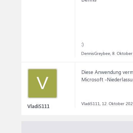
:)
DennisGreybee,
8. Oktober
Diese Anwendung vermut
V
Microsoft -Niederlassu
VladiS111,
12. Oktober 202
VladiS111