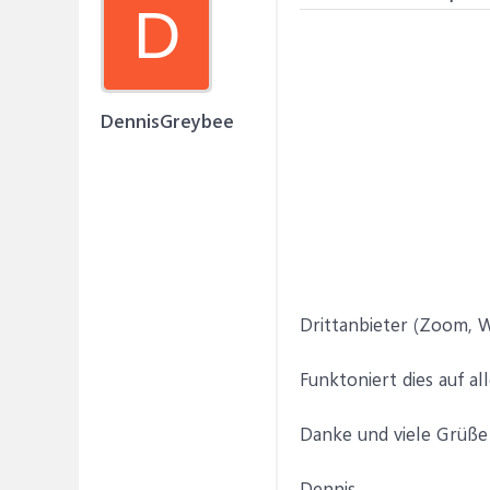
D
DennisGreybee
Drittanbieter (Zoom, 
Funktoniert dies auf a
Danke und viele Grüße
Dennis