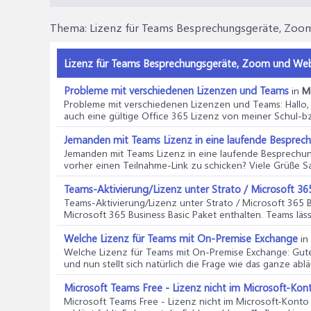
Thema:
Lizenz für Teams Besprechungsgeräte, Zoo
Lizenz für Teams Besprechungsgeräte, Zoom und Webe
Probleme mit verschiedenen Lizenzen und Teams
in
M
Probleme mit verschiedenen Lizenzen und Teams
: Hall
auch eine gültige Office 365 Lizenz von meiner Schul-bzw
Jemanden mit Teams Lizenz in eine laufende Besprec
Jemanden mit Teams Lizenz in eine laufende Besprechu
vorher einen Teilnahme-Link zu schicken? Viele Grüße Sas
Teams-Aktivierung/Lizenz unter Strato / Microsoft 365
Teams-Aktivierung/Lizenz unter Strato / Microsoft 365 B
Microsoft 365 Business Basic Paket enthalten. Teams lässt 
Welche Lizenz für Teams mit On-Premise Exchange
in
Welche Lizenz für Teams mit On-Premise Exchange
: Gut
und nun stellt sich natürlich die Frage wie das ganze abläu
Microsoft Teams Free - Lizenz nicht im Microsoft-Kon
Microsoft Teams Free - Lizenz nicht im Microsoft-Konto