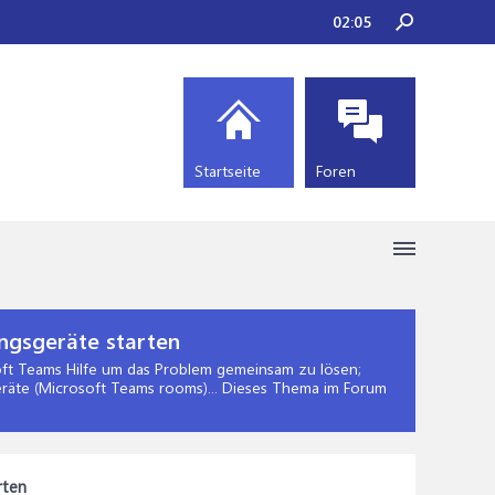
02:05
Startseite
Foren
ngsgeräte starten
ft Teams Hilfe
um das Problem gemeinsam zu lösen;
eräte (Microsoft Teams rooms)... Dieses Thema im Forum
rten