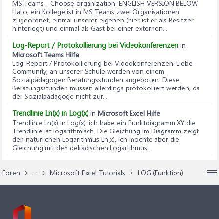
MS Teams - Choose organization
: ENGLISH VERSION BELOW
Hallo, ein Kollege ist in MS Teams zwei Organisationen
zugeordnet, einmal unserer eigenen (hier ist er als Besitzer
hinterlegt) und einmal als Gast bei einer externen...
Log-Report / Protokollierung bei Videokonferenzen
in
Microsoft Teams Hilfe
Log-Report / Protokollierung bei Videokonferenzen
: Liebe
Community, an unserer Schule werden von einem
Sozialpädagogen Beratungsstunden angeboten. Diese
Beratungsstunden müssen allerdings protokolliert werden, da
der Sozialpädagoge nicht zur...
Trendlinie Ln(x) in Log(x)
in
Microsoft Excel Hilfe
Trendlinie Ln(x) in Log(x)
: ich habe ein Punktdiagramm XY die
Trendlinie ist logarithmisch. Die Gleichung im Diagramm zeigt
den natürlichen Logarithmus Ln(x), ich möchte aber die
Gleichung mit den dekadischen Logarithmus...
Foren
...
Microsoft Excel Tutorials
LOG (Funktion)