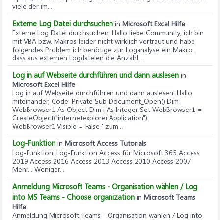
viele der im...
Externe Log Datei durchsuchen
in
Microsoft Excel Hilfe
Externe Log Datei durchsuchen
: Hallo liebe Community, ich bin
mit VBA bzw. Makros leider nicht wirklich vertraut und habe
folgendes Problem ich benötige zur Loganalyse ein Makro,
dass aus externen Logdateien die Anzahl...
Log in auf Webseite durchführen und dann auslesen
in
Microsoft Excel Hilfe
Log in auf Webseite durchführen und dann auslesen
: Hallo
miteinander, Code: Private Sub Document_Open() Dim
WebBrowser1 As Object Dim i As Integer Set WebBrowser1 =
CreateObject("internetexplorer.Application")
WebBrowser1.Visible = False ' zum...
Log-Funktion
in
Microsoft Access Tutorials
Log-Funktion
: Log-Funktion Access für Microsoft 365 Access
2019 Access 2016 Access 2013 Access 2010 Access 2007
Mehr... Weniger...
Anmeldung Microsoft Teams - Organisation wählen / Log
into MS Teams - Choose organization
in
Microsoft Teams
Hilfe
Anmeldung Microsoft Teams - Organisation wählen / Log into