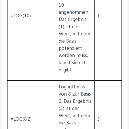
10
angenommen.
=LOG(10)
1
Das Ergebnis
(1) ist der
Wert, mit dem
die Basis
potenziert
werden muss,
damit sich 10
ergibt.
Logarithmus
von 8 zur Basis
2. Das Ergebnis
(3) ist der
Wert, mit dem
=LOG(8;2)
3
die Basis