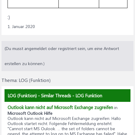
:)
1. Januar 2020
(Du musst angemeldet oder registriert sein, um eine Antwort
erstellen zu können.)
Thema:
LOG (Funktion)
LOG (Funktion) - Similar Threads - LOG Funktion
Outlook kann nicht auf Microsoft Exchange zugreifen
in
Microsoft Outlook Hilfe
Outlook kann nicht auf Microsoft Exchange zugreifen
: Hallo
Outlook startet nicht. Folgende Fehlermeldung ensteht:
"Cannot start MS Oulook. ... the set of folders cannot be
opend, the attempt to log on to MS Exchange has failed". Habe