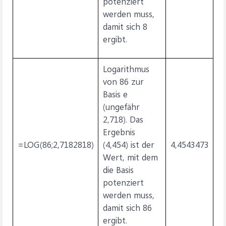
potenziert
werden muss,
damit sich 8
ergibt.
Logarithmus
von 86 zur
Basis e
(ungefähr
2,718). Das
Ergebnis
=LOG(86;2,7182818)
(4,454) ist der
4,4543473
Wert, mit dem
die Basis
potenziert
werden muss,
damit sich 86
ergibt.