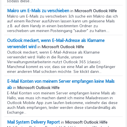
sodass diese...
Makro um E-Mails zu verschieben
in
Microsoft Outlook Hilfe
Makro um E-Mails zu verschieben
: Ich suche ein Makro das ich
auf einem Rechner ausführen lassen kann um gelesene Mails
z.B. auf dem Handy in einen bestimmten Ordner zu
verschieben um meinen Posteingang "sauber" zu halten....
Outlook meckert, wenn E-Mail-Adresse als Klarname
verwendet wird
in
Microsoft Outlook Hilfe
Outlook meckert, wenn E-Mail-Adresse als Klarname
verwendet wird
: Hallo in die Runde, unsere
Verwaltungsmitarbeiterin nutzt Outlook 365 (classic).
Manchmal kommt es vor, dass sie eine Mail an alle Empfänger
einer anderen Mail schicken möchte. Sie klickt dann...
E-Mail Konten von meinem Server empfangen keine Mails
ab
in
Microsoft Outlook Hilfe
E-Mail Konten von meinem Server empfangen keine Mails ab
:
Hallo, was muss ich machen damit ich meine Mailadressen in
Outlook Mobile App zum laufen bekomme, vielmehr das diese
auch Mails empfangen, leider werden diese standardmäßig als
Exchange...
Mail System Delivery Report
in
Microsoft Outlook Hilfe