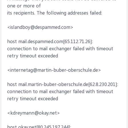
one or more of
its recipients. The following addresses failed:
<islandboy@despammed.com>
host mail.despammed.com[65.112.71.26]:
connection to mail exchanger failed with timeout
retry timeout exceeded
<internetag@martin-buber-oberschule.de>
host mail.martin-buber-oberschule.de[62.8.230.201]:
connection to mail exchanger failed with timeout
retry timeout exceeded
<kdreymann@okay.net>
host okay.net[80.245.197.244]: