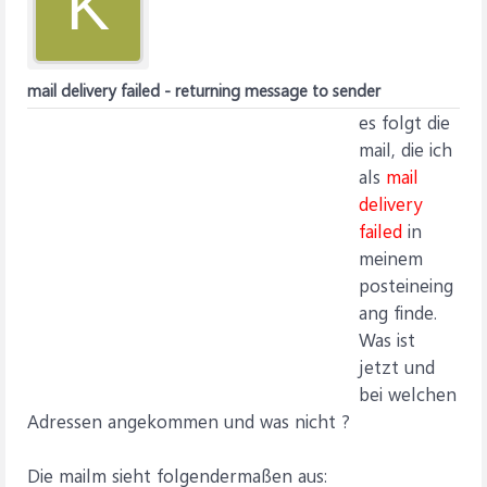
K
mail delivery failed - returning message to sender
es folgt die
mail, die ich
als
mail
delivery
failed
in
meinem
posteineing
ang finde.
Was ist
jetzt und
bei welchen
Adressen angekommen und was nicht ?
Die mailm sieht folgendermaßen aus: