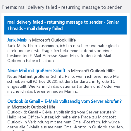
Thema:
mail delivery failed - returning message to sender
mail delivery failed - returning message to sender - Similar
Threads - mail delivery failed
Junk-Mails
in
Microsoft Outlook Hilfe
Junk-Mails
: Hallo zusammen, ich bin neu hier und habe gleich
direkt meine erste Frage. Ich bekomme laufend von einer
bestimmten E-Mail-Adresse Spam-Mails. In den Junk-Mail-
Optionen habe ich schon...
Neue Mail mit größerer Schrift
in
Microsoft Outlook Hilfe
Neue Mail mit größerer Schrift
: Hallo, wenn ich eine neue Mail
schreiben will (Office 2020), ist die Standartschriftgröße 11
eingestellt. Wie kann ich das dauerhaft ändern und / oder wie
mache ich das bei einer neuen Mail in...
Outlook & Gmail – E-Mails vollständig vom Server abrufen?
in
Microsoft Outlook Hilfe
Outlook & Gmail – E-Mails vollständig vom Server abrufen?
:
Hallo liebe Office-Nutzer, ich habe eine Frage zu Microsoft
Outlook in Verbindung mit meinem Gmail-Postfach. Ich würde
gerne alle E-Mails aus meinem Gmail-Konto in Outlook abrufen,