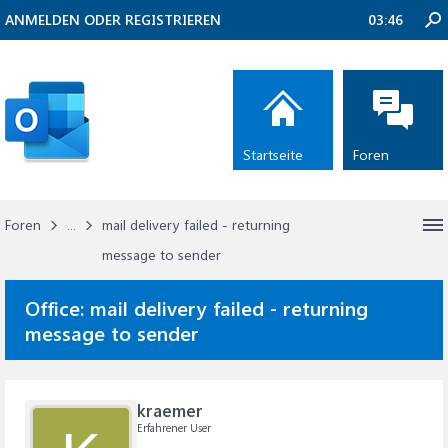
ANMELDEN ODER REGISTRIEREN
03:46
Startseite
Foren
Foren
...
mail delivery failed - returning
message to sender
Office:
mail delivery failed - returning
message to sender
kraemer
Erfahrener User