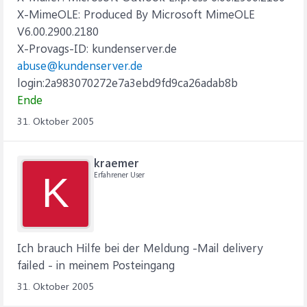
X-MimeOLE: Produced By Microsoft MimeOLE
V6.00.2900.2180
X-Provags-ID: kundenserver.de
abuse@kundenserver.de
login:2a983070272e7a3ebd9fd9ca26adab8b
Ende
31. Oktober 2005
kraemer
Erfahrener User
K
Ich brauch Hilfe bei der Meldung -Mail delivery
failed - in meinem Posteingang
31. Oktober 2005