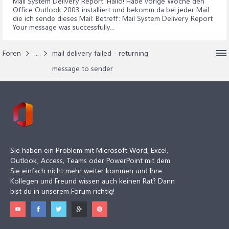
Mail System Delivery Report
: Hallo! Habe vorige Woche den
Office Outlook 2003 installiert und bekomm da bei jeder Mail
die ich sende dieses Mail: Betreff: Mail System Delivery Report
Your message was successfully...
Foren
...
mail delivery failed - returning
message to sender
Sie haben ein Problem mit Microsoft Word, Excel,
Outlook, Access, Teams oder PowerPoint mit dem
Sie einfach nicht mehr weiter kommen und Ihre
Kollegen und Freund wissen auch keinen Rat? Dann
bist du in unserem Forum richtig!