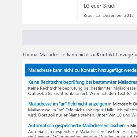
LG euer Brudi
Brudi,
12. Dezember 2017
Thema:
Mailadresse kann nicht zu Kontakt hinzugef
Mailadresse kann nicht zu Kontakt hinzugefügt werden
Keine Rechtschreibeprüfung bei bestimmter Mailadre
Keine Rechtschreibeprüfung bei bestimmter Mailadresse
Outlook 365 nicht funktioniert. Wenn ich den Text für die
Mailadresse im "an" Feld nicht anzeigen
in
Microsoft Ou
Mailadresse im "an" Feld nicht anzeigen
: Hallo, ich möch
wird. Dort soll nur er Name stehen. Unter Win 10 und Win
Automatisch gespeicherte Mailadressen löschen
in
Mic
Automatisch gespeicherte Mailadressen löschen
: Hallo,
sind, immer "An" angegeben werden. Werden auch auf S