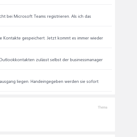
ht bei Microsoft Teams registrieren. Als ich das
ine Kontakte gespeichert. Jetzt kommt es immer wieder
en Outlookkontakten zulässt selbst der businessmanager
stausgang liegen. Handeingegeben werden sie sofort
Thema