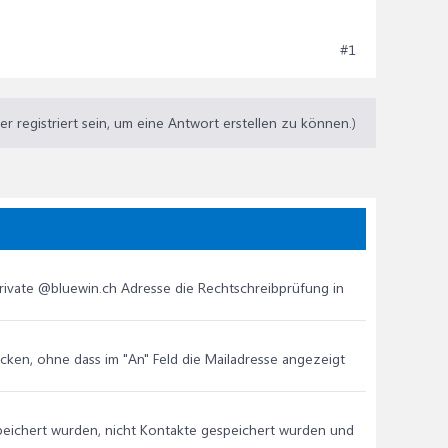
#1
 registriert sein, um eine Antwort erstellen zu können.)
private @bluewin.ch Adresse die Rechtschreibprüfung in
cken, ohne dass im "An" Feld die Mailadresse angezeigt
espeichert wurden, nicht Kontakte gespeichert wurden und