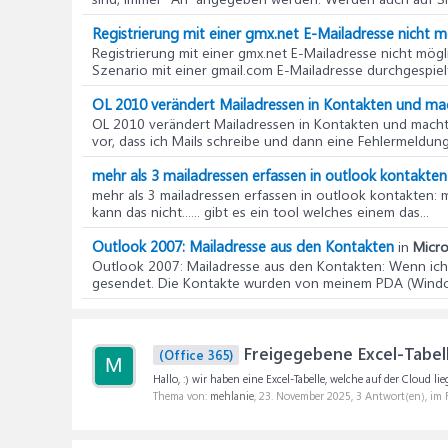
Registrierung mit einer gmx.net E-Mailadresse nicht m
Registrierung mit einer gmx.net E-Mailadresse nicht mögl
Szenario mit einer gmail.com E-Mailadresse durchgespielt h
OL 2010 verändert Mailadressen in Kontakten und ma
OL 2010 verändert Mailadressen in Kontakten und macht
vor, dass ich Mails schreibe und dann eine Fehlermeldung
mehr als 3 mailadressen erfassen in outlook kontakten
mehr als 3 mailadressen erfassen in outlook kontakten
: 
kann das nicht...... gibt es ein tool welches einem das...
Outlook 2007: Mailadresse aus den Kontakten
in
Micro
Outlook 2007: Mailadresse aus den Kontakten
: Wenn ich
gesendet. Die Kontakte wurden von meinem PDA (Window
Freigegebene Excel-Tabell
(Office 365)
M
Hallo, :) wir haben eine Excel-Tabelle, welche auf der Cloud 
Thema von:
mehlanie
,
23. November 2025
, 3 Antwort(en), im