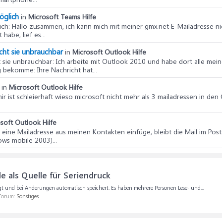
öglich
in
Microsoft Teams Hilfe
ich
: Hallo zusammen, ich kann mich mit meiner gmx.net E-Mailadresse nic
abe, lief es...
cht sie unbrauchbar
in
Microsoft Outlook Hilfe
 sie unbrauchbar
: Ich arbeite mit Outlook 2010 und habe dort alle me
 bekomme: Ihre Nachricht hat...
in
Microsoft Outlook Hilfe
mir ist schleierhaft wieso microsoft nicht mehr als 3 mailadressen in d
soft Outlook Hilfe
 eine Mailadresse aus meinen Kontakten einfüge, bleibt die Mail im Po
s mobile 2003)...
e als Quelle für Seriendruck
liegt und bei Änderungen automatisch speichert. Es haben mehrere Personen Lese- und...
 Forum:
Sonstiges