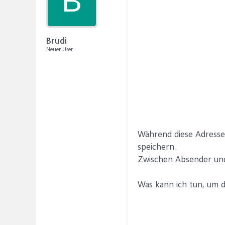
B
Brudi
Neuer User
Während diese Adresse
speichern.
Zwischen Absender und
Was kann ich tun, um 