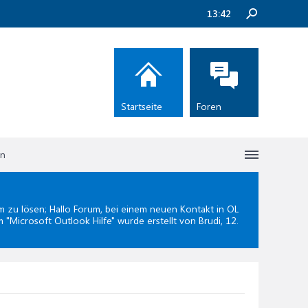
13:42
Startseite
Foren
en
zu lösen; Hallo Forum, bei einem neuen Kontakt in OL
m "
Microsoft Outlook Hilfe
" wurde erstellt von Brudi,
12.