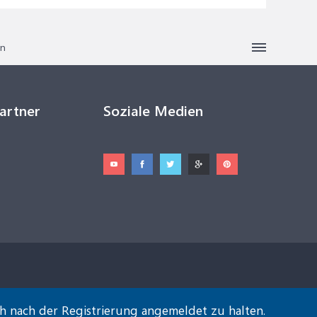
en
Partner
Soziale Medien
ch nach der Registrierung angemeldet zu halten.