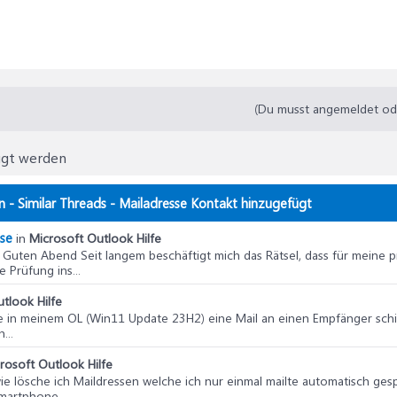
(Du musst angemeldet oder
ügt werden
 - Similar Threads - Mailadresse Kontakt hinzugefügt
sse
in
Microsoft Outlook Hilfe
: Guten Abend Seit langem beschäftigt mich das Rätsel, dass für meine 
 Prüfung ins...
tlook Hilfe
te in meinem OL (Win11 Update 23H2) eine Mail an einen Empfänger schi
...
rosoft Outlook Hilfe
 wie lösche ich Maildressen welche ich nur einmal mailte automatisch g
martphone...