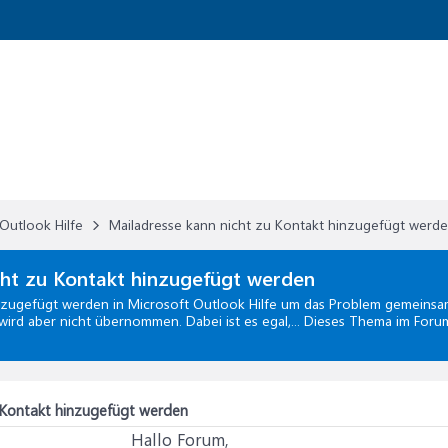
Outlook Hilfe
Mailadresse kann nicht zu Kontakt hinzugefügt werd
ht zu Kontakt hinzugefügt werden
inzugefügt werden
in
Microsoft Outlook Hilfe
um das Problem gemeinsam 
wird aber nicht übernommen. Dabei ist es egal,... Dieses Thema im Foru
u Kontakt hinzugefügt werden
Hallo Forum,