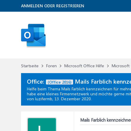
ANMELDEN ODER REGISTRIEREN
Startseite
Foren
Microsoft Office Hilfe
Microsoft 
Office:
Mails Farblich kennz
(Office 2016)
Helfe beim Thema
Mails Farblich kennzeichnen für meh
habe eine kleines Firmennetzwerk und möchte gerne mit 3
von luzifermb,
13. Dezember 2020
.
Mails Farblich kennzeichn