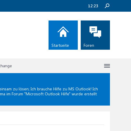
12:23
Startseite
Foren
xchange
nsam zu lösen; Ich brauche Hilfe zu MS Outlook! Ich
ema im Forum "
Microsoft Outlook Hilfe
" wurde erstellt