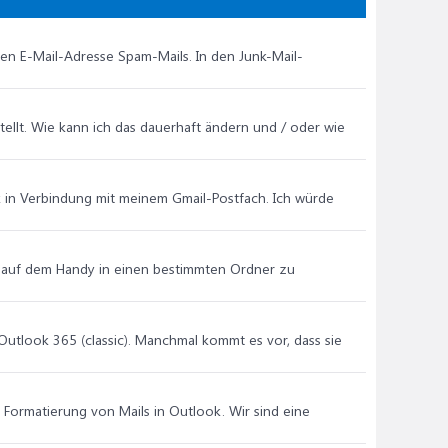
ten E-Mail-Adresse Spam-Mails. In den Junk-Mail-
estellt. Wie kann ich das dauerhaft ändern und / oder wie
ok in Verbindung mit meinem Gmail-Postfach. Ich würde
B. auf dem Handy in einen bestimmten Ordner zu
 Outlook 365 (classic). Manchmal kommt es vor, dass sie
n Formatierung von Mails in Outlook. Wir sind eine