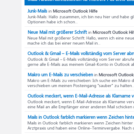
Junk-Mails
in
Microsoft Outlook Hilfe
Junk-Mails
: Hallo zusammen, ich bin neu hier und habe g
Optionen habe ich schon...
Neue Mail mit größerer Schrift
in
Microsoft Outlook Hil
Neue Mail mit größerer Schrift
: Hallo, wenn ich eine neue
mache ich das bei einer neuen Mail in...
Outlook & Gmail – E-Mails vollständig vom Server ab
Outlook & Gmail – E-Mails vollständig vom Server abruf
gerne alle E-Mails aus meinem Gmail-Konto in Outlook ab
Makro um E-Mails zu verschieben
in
Microsoft Outlook 
Makro um E-Mails zu verschieben
: Ich suche ein Makro 
verschieben um meinen Posteingang "sauber" zu halten...
Outlook meckert, wenn E-Mail-Adresse als Klarname 
Outlook meckert, wenn E-Mail-Adresse als Klarname ver
eine Mail an alle Empfänger einer anderen Mail schicken m
Mails in Outlook farblich markieren wenn Zeichen hint
Mails in Outlook farblich markieren wenn Zeichen hinter
Arztpraxis und haben eine Online-Terminvergabe. Nach 