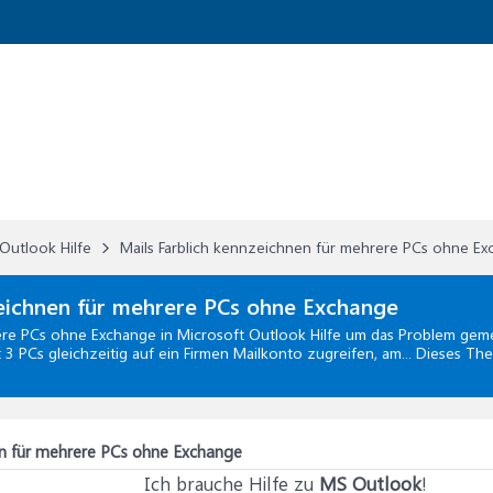
Outlook Hilfe
Mails Farblich kennzeichnen für mehrere PCs ohne E
eichnen für mehrere PCs ohne Exchange
rere PCs ohne Exchange
in
Microsoft Outlook Hilfe
um das Problem gemei
 PCs gleichzeitig auf ein Firmen Mailkonto zugreifen, am... Dieses Th
en für mehrere PCs ohne Exchange
Ich brauche Hilfe zu
MS Outlook
!