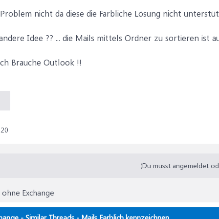
in Problem nicht da diese die Farbliche Lösung nicht unterstü
dere Idee ?? ... die Mails mittels Ordner zu sortieren ist a
Ich Brauche Outlook !!
020
(Du musst angemeldet oder
s ohne Exchange
ange - Similar Threads - Mails Farblich kennzeichnen