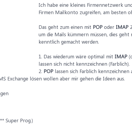
Ich habe eine kleines Firmennetzwerk und
Firmen Mailkonto zugreifen, am besten o
Das geht zum einen mit
POP
oder
IMAP
Z
um die Mails kümmern müssen, dies geht n
kenntlich gemacht werden.
1. Das wiederum wäre optimal mit
IMAP
(
lassen sich nicht kennzeichnen (Farblich).
2.
POP
lassen sich Farblich kennzeichnen 
S Exchange lösen wollen aber mir gehen die Ideen aus.
ngen
** Super Prog.)