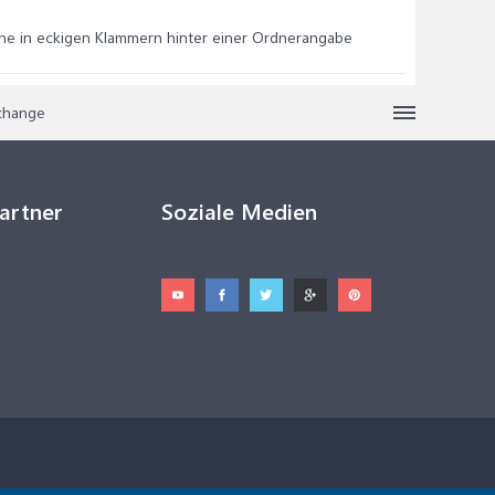
elche in eckigen Klammern hinter einer Ordnerangabe
xchange
Partner
Soziale Medien