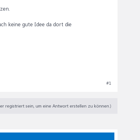
tzen.
uch keine gute Idee da dort die
#1
 registriert sein, um eine Antwort erstellen zu können.)