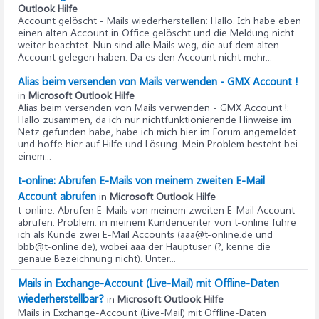
Outlook Hilfe
Account gelöscht - Mails wiederherstellen
: Hallo. Ich habe eben
einen alten Account in Office gelöscht und die Meldung nicht
weiter beachtet. Nun sind alle Mails weg, die auf dem alten
Account gelegen haben. Da es den Account nicht mehr...
Alias beim versenden von Mails verwenden - GMX Account !
in
Microsoft Outlook Hilfe
Alias beim versenden von Mails verwenden - GMX Account !
:
Hallo zusammen, da ich nur nichtfunktionierende Hinweise im
Netz gefunden habe, habe ich mich hier im Forum angemeldet
und hoffe hier auf Hilfe und Lösung. Mein Problem besteht bei
einem...
t-online: Abrufen E-Mails von meinem zweiten E-Mail
Account abrufen
in
Microsoft Outlook Hilfe
t-online: Abrufen E-Mails von meinem zweiten E-Mail Account
abrufen
: Problem: in meinem Kundencenter von t-online führe
ich als Kunde zwei E-Mail Accounts (aaa@t-online.de und
bbb@t-online.de), wobei aaa der Hauptuser (?, kenne die
genaue Bezeichnung nicht). Unter...
Mails in Exchange-Account (Live-Mail) mit Offline-Daten
wiederherstellbar?
in
Microsoft Outlook Hilfe
Mails in Exchange-Account (Live-Mail) mit Offline-Daten