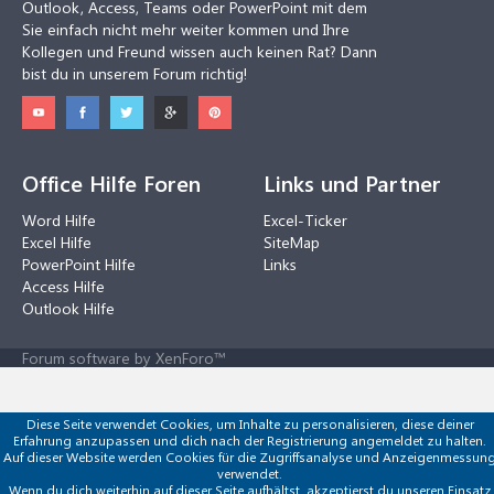
Outlook, Access, Teams oder PowerPoint mit dem
Sie einfach nicht mehr weiter kommen und Ihre
Kollegen und Freund wissen auch keinen Rat? Dann
bist du in unserem Forum richtig!
Office Hilfe Foren
Links und Partner
Word Hilfe
Excel-Ticker
Excel Hilfe
SiteMap
PowerPoint Hilfe
Links
Access Hilfe
Outlook Hilfe
Forum software by XenForo™
Diese Seite verwendet Cookies, um Inhalte zu personalisieren, diese deiner
Erfahrung anzupassen und dich nach der Registrierung angemeldet zu halten.
Auf dieser Website werden Cookies für die Zugriffsanalyse und Anzeigenmessun
verwendet.
Wenn du dich weiterhin auf dieser Seite aufhältst, akzeptierst du unseren Einsatz