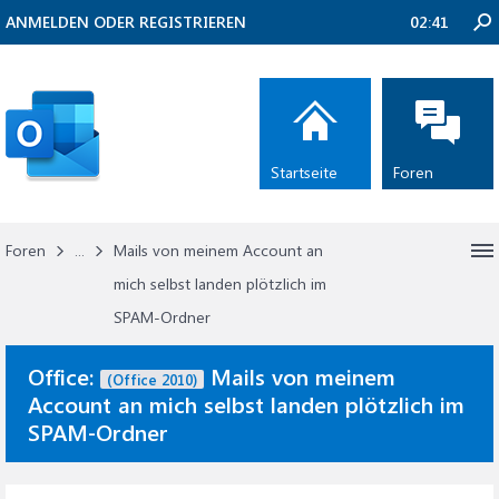
ANMELDEN ODER REGISTRIEREN
02:41
Startseite
Foren
Foren
...
Mails von meinem Account an
mich selbst landen plötzlich im
SPAM-Ordner
Office:
Mails von meinem
(Office 2010)
Account an mich selbst landen plötzlich im
SPAM-Ordner