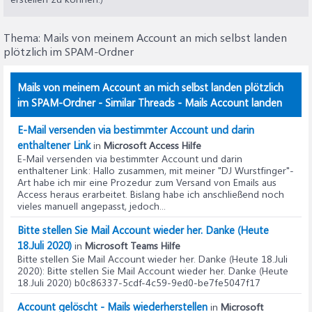
Thema:
Mails von meinem Account an mich selbst landen
plötzlich im SPAM-Ordner
Mails von meinem Account an mich selbst landen plötzlich
im SPAM-Ordner - Similar Threads - Mails Account landen
E-Mail versenden via bestimmter Account und darin
enthaltener Link
in
Microsoft Access Hilfe
E-Mail versenden via bestimmter Account und darin
enthaltener Link
: Hallo zusammen, mit meiner "DJ Wurstfinger"-
Art habe ich mir eine Prozedur zum Versand von Emails aus
Access heraus erarbeitet. Bislang habe ich anschließend noch
vieles manuell angepasst, jedoch...
Bitte stellen Sie Mail Account wieder her. Danke (Heute
18.Juli 2020)
in
Microsoft Teams Hilfe
Bitte stellen Sie Mail Account wieder her. Danke (Heute 18.Juli
2020)
: Bitte stellen Sie Mail Account wieder her. Danke (Heute
18.Juli 2020) b0c86337-5cdf-4c59-9ed0-be7fe5047f17
Account gelöscht - Mails wiederherstellen
in
Microsoft