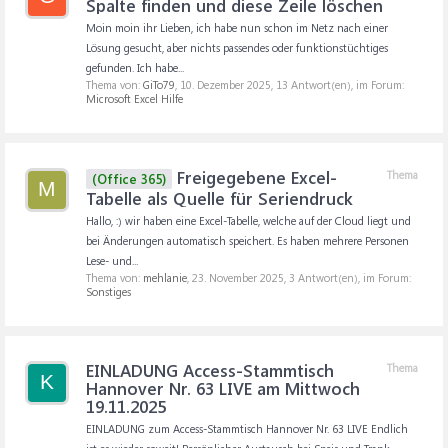
Spalte finden und diese Zeile löschen
Moin moin ihr Lieben, ich habe nun schon im Netz nach einer
Lösung gesucht, aber nichts passendes oder funktionstüchtiges
gefunden. Ich habe...
Thema von:
GiTo79
,
10. Dezember 2025
, 13 Antwort(en), im Forum:
Microsoft Excel Hilfe
Freigegebene Excel-
Thema
(Office 365)
M
Tabelle als Quelle für Seriendruck
Hallo, :) wir haben eine Excel-Tabelle, welche auf der Cloud liegt und
bei Änderungen automatisch speichert. Es haben mehrere Personen
Lese- und...
Thema von:
mehlanie
,
23. November 2025
, 3 Antwort(en), im Forum:
Sonstiges
EINLADUNG Access-Stammtisch
Thema
K
Hannover Nr. 63 LIVE am Mittwoch
19.11.2025
EINLADUNG zum Access-Stammtisch Hannover Nr. 63 LIVE Endlich