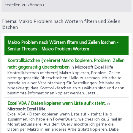
erstellen zu können.)
Thema:
Makro Problem nach Wörtern filtern und Zeilen
löschen
Makro Problem nach Wörtern filtern und Zeilen löschen -
Similar Threads - Makro Problem Wörtern
Kontrollkästchen (mehrere) Makro kopieren, Problem: Zellen
nicht gegenseitig überschreiben
in
Microsoft Excel Hilfe
Kontrollkästchen (mehrere) Makro kopieren, Problem: Zellen
nicht gegenseitig überschreiben
: Hallo zusammen, ich arbeite
gerade an einer Vereinfachung für Bestellungen. Ich habe es
hingekriegt, dass Kontrollkästchen an zu wählen sind und dann
bestimmte Informationen kopiert werden. Jetzt...
Excel VBA / Daten kopieren wenn Liste auf x steht.
in
Microsoft Excel Hilfe
Excel VBA / Daten kopieren wenn Liste auf x steht.
: Hallo
zusammen, ich habe ein PowerQuery, welches ich ca. 2 mal im
Monat aktualisiere. Aus dem Query möchte ich gerne die
Daten per Makro in ein anderes Arbeitsblatt kopieren. Dabei