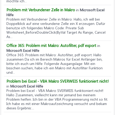
möchte ich...
Problem mit Verbundener Zelle in Makro
in
Microsoft Excel
Hilfe
Problem mit Verbundener Zelle in Makro
: Hallo, ich will bei
Doppelklick auf eine verbundene Zelle ein X erzeugen. Dafür
benutze ich folgendes Makro Code: Private Sub
Worksheet_BeforeDoubleClick(ByVal Target As Range, Cancel
As...
Office 365: Problem mit Makro: Autofilter, pdf export
in
Microsoft Excel Hilfe
Office 365: Problem mit Makro: Autofilter, pdf export
: Hallo
zusammen Da ich im Bereich Makros für Excel Anfänger bin,
bitte ich euch um Hilfe. Folgende Ausgangslage: Mit ein
bisschen suchen, habe ich ein Makro mit Autofilter Funktion
und...
Problem bei Excel - VBA Makro SVERWEIS funktioniert nicht!
in
Microsoft Excel Hilfe
Problem bei Excel - VBA Makro SVERWEIS funktioniert nicht!
:
Hallo Zusammen, vielleicht kann mir jemand bei meinem
Problem helfen. Ich bin in der VBA Programmierung nicht so fit.
Ich habe es mit einer Makroaufzeichnung versucht und bekam
dieses Ergebnis:...