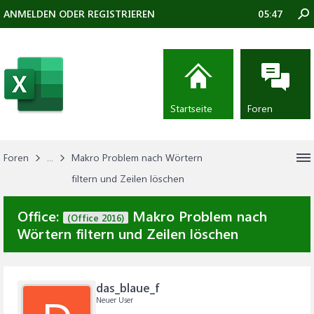
ANMELDEN ODER REGISTRIEREN
05:47
Startseite
Foren
Foren
...
Makro Problem nach Wörtern
filtern und Zeilen löschen
Office:
Makro Problem nach
(Office 2016)
Wörtern filtern und Zeilen löschen
das_blaue_f
Neuer User