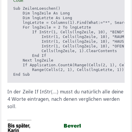
Code:
Sub ZeilenLoeschen()

    Dim lngZeile As Long

    Dim lngLetzte As Long

    lngLetzte = Columns(1).Find(What:="*", SearchO
    For lngZeile = 2 To lngLetzte

        If InStr(1, Cells(lngZeile, 10), "BIND", vb
            InStr(1, Cells(lngZeile, 10), "RAUM", v
            InStr(1, Cells(lngZeile, 10), "HAUS", v
            InStr(1, Cells(lngZeile, 10), "OFEN", v
            Cells(lngZeile, 1).ClearContents

        End If

    Next lngZeile

    If Application.CountA(Range(Cells(2, 1), Cells
        Range(Cells(2, 1), Cells(lngLetzte, 1)).Sp
In der Zeile If InStr(.....) musst du natürlich alle deine
4 Worte eintragen, nach denen verglichen werden
soll.