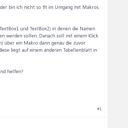
ider bin ich nicht so fit im Umgang mit Makros.
TextBox1 und TextBox2) in denen die Namen
n werden sollen. Danach soll mit einem Klick
n) über ein Makro dann genau die zuvor
diese liegt auf einem anderen Tabellenblatt in
and helfen?
#1