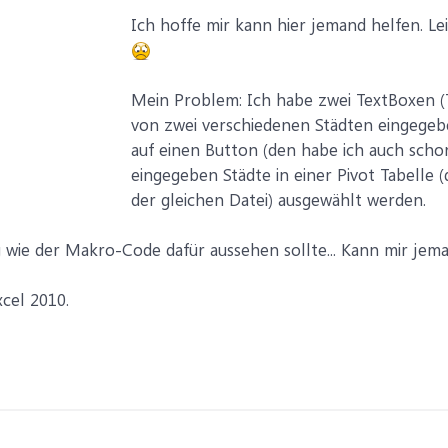
Ich hoffe mir kann hier jemand helfen. Le
Mein Problem: Ich habe zwei TextBoxen (
von zwei verschiedenen Städten eingegebe
auf einen Button (den habe ich auch scho
eingegeben Städte in einer Pivot Tabelle (
der gleichen Datei) ausgewählt werden.
 wie der Makro-Code dafür aussehen sollte... Kann mir jem
xcel 2010.