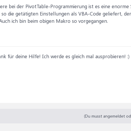
dere bei der PivotTable-Programmierung ist es eine enorme
votTable aktualisieren:

so die getätigten Einstellungen als VBA-Code geliefert, de
 Auch ich bin beim obigen Makro so vorgegangen.
k für deine Hilfe! Ich werde es gleich mal ausprobieren! :)
(Du musst angemeldet oder