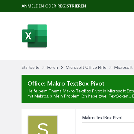
ANMELDEN ODER REGISTRIEREN
Startseite
Foren
Microsoft Office Hilfe
Microsoft 
Office:
Makro TextBox Pivot
Helfe beim Thema
Makro TextBox Pivot
in
Microsoft Exce
mit Makros. :( Mein Problem: Ich habe zwei TextBoxen...
Makro TextBox Pivot
S