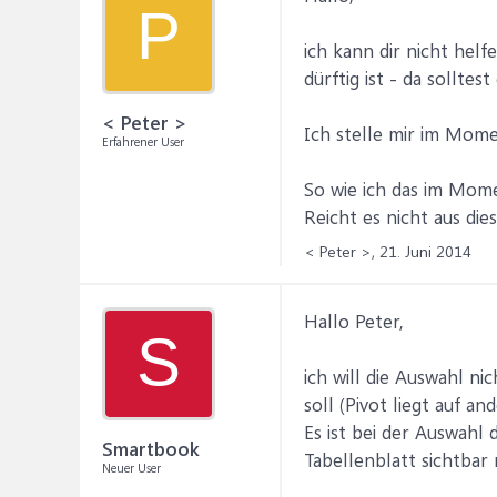
P
ich kann dir nicht hel
dürftig ist - da solltes
< Peter >
Ich stelle mir im Mome
Erfahrener User
So wie ich das im Mome
Reicht es nicht aus die
< Peter >,
21. Juni 2014
Hallo Peter,
S
ich will die Auswahl ni
soll (Pivot liegt auf 
Es ist bei der Auswahl
Smartbook
Tabellenblatt sichtbar 
Neuer User