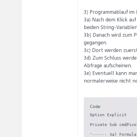
3) Programmablauf im
3a) Nach dem Klick auf
beiden String-Variabl
3b) Danach wird zum Pi
gegangen.
3c) Dort werden zuerst
3d) Zum Schluss werden
Abfrage aufscheinen.
3e) Eventuell kann man 
normalerweise nicht no
Code:
Option Explicit

Private Sub cmdPivo
'------ 3a) Formula