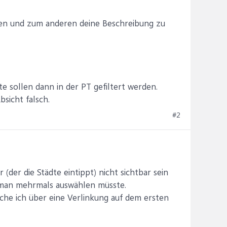
chen und zum anderen deine Beschreibung zu
e sollen dann in der PT gefiltert werden.
bsicht falsch.
#2
(der die Städte eintippt) nicht sichtbar sein
ss man mehrmals auswählen müsste.
lche ich über eine Verlinkung auf dem ersten