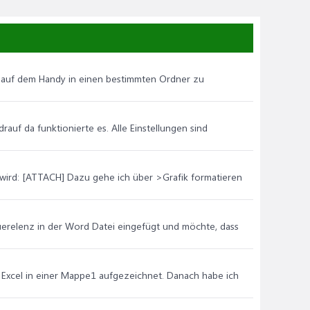
B. auf dem Handy in einen bestimmten Ordner zu
rauf da funktionierte es. Alle Einstellungen sind
 wird: [ATTACH] Dazu gehe ich über >Grafik formatieren
euerelenz in der Word Datei eingefügt und möchte, dass
 in Excel in einer Mappe1 aufgezeichnet. Danach habe ich