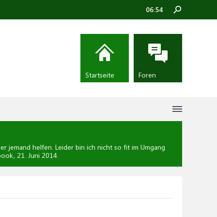
06:54
Startseite
Foren
r jemand helfen. Leider bin ich nicht so fit im Umgang
tbook,
21. Juni 2014
.