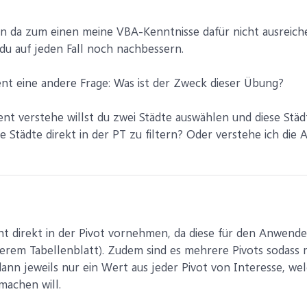
fen da zum einen meine VBA-Kenntnisse dafür nicht ausrei
t du auf jeden Fall noch nachbessern.
nt eine andere Frage: Was ist der Zweck dieser Übung?
nt verstehe willst du zwei Städte auswählen und diese Städt
se Städte direkt in der PT zu filtern? Oder verstehe ich die A
cht direkt in der Pivot vornehmen, da diese für den Anwender 
anderem Tabellenblatt). Zudem sind es mehrere Pivots soda
 dann jeweils nur ein Wert aus jeder Pivot von Interesse, we
machen will.