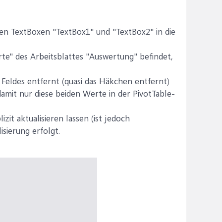
iden TextBoxen "TextBox1" und "TextBox2" in die
rte" des Arbeitsblattes "Auswertung" befindet,
 Feldes entfernt (quasi das Häkchen entfernt)
mit nur diese beiden Werte in der PivotTable-
it aktualisieren lassen (ist jedoch
sierung erfolgt.