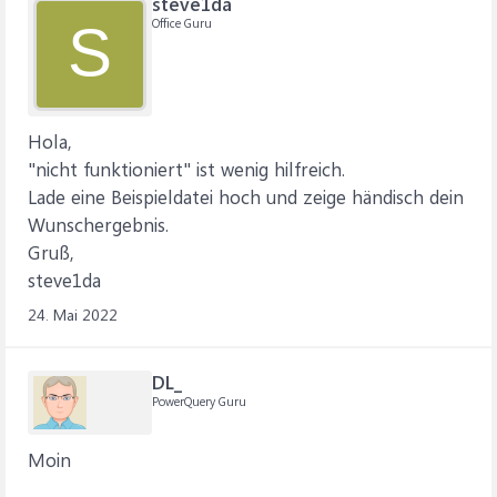
steve1da
Office Guru
S
Hola,
"nicht funktioniert" ist wenig hilfreich.
Lade eine Beispieldatei hoch und zeige händisch dein
Wunschergebnis.
Gruß,
steve1da
24. Mai 2022
DL_
PowerQuery Guru
Moin