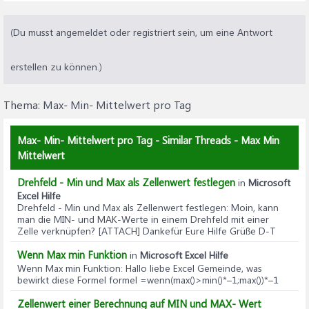
(Du musst angemeldet oder registriert sein, um eine Antwort
erstellen zu können.)
Thema:
Max- Min- Mittelwert pro Tag
Max- Min- Mittelwert pro Tag - Similar Threads - Max Min
Mittelwert
Drehfeld - Min und Max als Zellenwert festlegen
in
Microsoft
Excel Hilfe
Drehfeld - Min und Max als Zellenwert festlegen
: Moin, kann
man die MIN- und MAK-Werte in einem Drehfeld mit einer
Zelle verknüpfen? [ATTACH] Dankefür Eure Hilfe Grüße D-T
Wenn Max min Funktion
in
Microsoft Excel Hilfe
Wenn Max min Funktion
: Hallo liebe Excel Gemeinde, was
bewirkt diese Formel formel =wenn(max()>min()*–1;max())*–1
Zellenwert einer Berechnung auf MIN und MAX- Wert