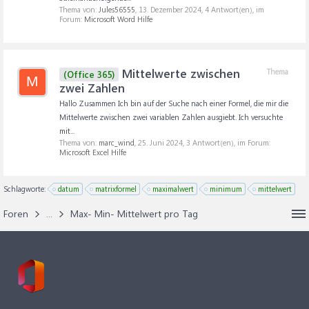
Thema von:
Jules56555
,
13. Dezember 2024
, 4 Antwort(en), im
Forum:
Microsoft Word Hilfe
Mittelwerte zwischen
Thema
(Office 365)
M
zwei Zahlen
Hallo Zusammen Ich bin auf der Suche nach einer Formel, die mir die
Mittelwerte zwischen zwei variablen Zahlen ausgiebt. Ich versuchte
mit...
Thema von:
marc_wind
,
25. Juni 2024
, 3 Antwort(en), im Forum:
Microsoft Excel Hilfe
Schlagworte:
datum
matrixformel
maximalwert
minimum
mittelwert
Foren
...
Max- Min- Mittelwert pro Tag