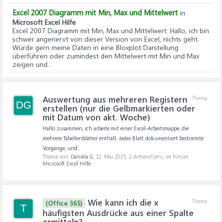
Excel 2007 Diagramm mit Min, Max und Mittelwert
in
Microsoft Excel Hilfe
Excel 2007 Diagramm mit Min, Max und Mittelwert
: Hallo, ich bin
schwer angenervt von dieser Version von Excel, nichts geht.
Würde gern meine Daten in eine Bloxplot Darstellung
überführen oder zumindest den Mittelwert mit Min und Max
zeigen und...
Auswertung aus mehreren Registern
Thema
DG
erstellen (nur die Gelbmarkierten oder
mit Datum von akt. Woche)
Hallo zusammen, ich arbeite mit einer Excel-Arbeitsmappe, die
mehrere Tabellenblätter enthält. Jedes Blatt dokumentiert bestimmte
Vorgänge, und...
Thema von:
Daniela G
,
12. Mai 2025
, 2 Antwort(en), im Forum:
Microsoft Excel Hilfe
Wie kann ich die x
Thema
(Office 365)
T
häufigsten Ausdrücke aus einer Spalte
ermitteln?