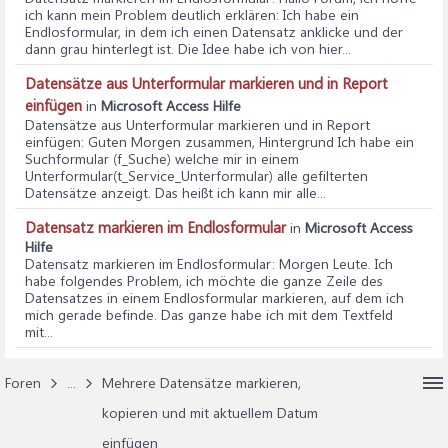
ich kann mein Problem deutlich erklären: Ich habe ein
Endlosformular, in dem ich einen Datensatz anklicke und der
dann grau hinterlegt ist. Die Idee habe ich von hier...
Datensätze aus Unterformular markieren und in Report
einfügen
in
Microsoft Access Hilfe
Datensätze aus Unterformular markieren und in Report
einfügen
: Guten Morgen zusammen, Hintergrund Ich habe ein
Suchformular (f_Suche) welche mir in einem
Unterformular(t_Service_Unterformular) alle gefilterten
Datensätze anzeigt. Das heißt ich kann mir alle...
Datensatz markieren im Endlosformular
in
Microsoft Access
Hilfe
Datensatz markieren im Endlosformular
: Morgen Leute. Ich
habe folgendes Problem, ich möchte die ganze Zeile des
Datensatzes in einem Endlosformular markieren, auf dem ich
mich gerade befinde. Das ganze habe ich mit dem Textfeld
mit...
Foren
...
Mehrere Datensätze markieren,
kopieren und mit aktuellem Datum
einfügen