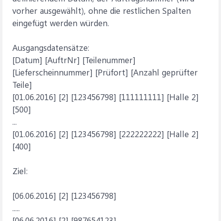
vorher ausgewählt), ohne die restlichen Spalten
eingefügt werden würden.
Ausgangsdatensätze:
[Datum] [AuftrNr] [Teilenummer]
[Lieferscheinnummer] [Prüfort] [Anzahl geprüfter
Teile]
[01.06.2016] [2] [123456798] [111111111] [Halle 2]
[500]
...
[01.06.2016] [2] [123456798] [222222222] [Halle 2]
[400]
Ziel:
[06.06.2016] [2] [123456798]
.....
[06.06.2016] [2] [987654123]