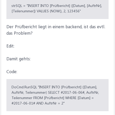
strSQL = "INSERT INTO [Prüfbericht] ([Datum], [AuftrNr],
[Teilenummer]) VALUES (NOW(), 2, 123456"
Der Prüfbericht liegt in einem backend, ist das evtl.
das Problem?
Edit:
Damit gehts:
Code:
DoCmd.RunSQL "INSERT INTO [Prüfbericht] ([Datum],
AuftrNr, Teilenummer) SELECT #2017-06-06#, AuftrNr,
Teilenummer FROM [Prüfbericht] WHERE [Datum] =
#2017-06-01# AND AuftrNr = 2"