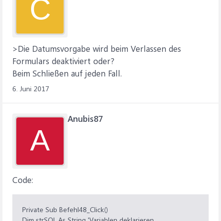
C
>Die Datumsvorgabe wird beim Verlassen des
Formulars deaktiviert oder?
Beim Schließen auf jeden Fall.
6. Juni 2017
Anubis87
A
Code:
Private Sub Befehl48_Click()
Dim strSQL As String 'Variablen deklarieren