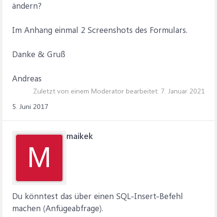
ändern?
End If
Im Anhang einmal 2 Screenshots des Formulars.
End Sub
Danke & Gruß
Andreas
Zuletzt von einem Moderator bearbeitet:
7. Januar 2021
5. Juni 2017
maikek
M
Du könntest das über einen SQL-Insert-Befehl
machen (Anfügeabfrage).