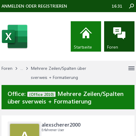
ANMELDEN ODER REGISTRIEREN
16:31
Startseite
Foren
Foren
...
Mehrere Zeilen/Spalten über
sverweis + Formatierung
Office:
Mehrere Zeilen/Spalten
(Office 2010)
über sverweis + Formatierung
alexscherer2000
Erfahrener User