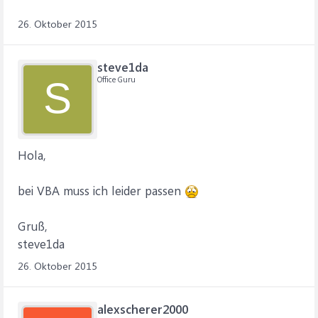
26. Oktober 2015
steve1da
Office Guru
S
Hola,
bei VBA muss ich leider passen
Gruß,
steve1da
26. Oktober 2015
alexscherer2000