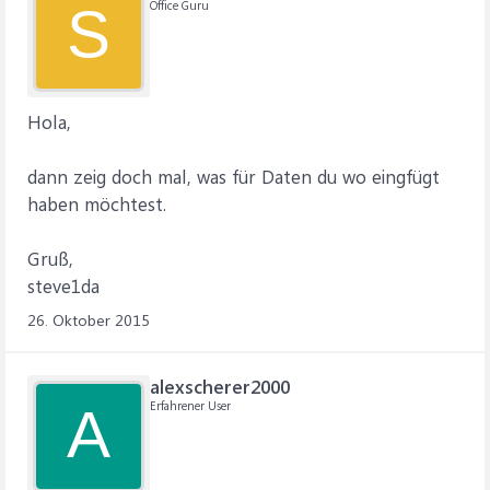
Office Guru
S
Hola,
dann zeig doch mal, was für Daten du wo eingfügt
haben möchtest.
Gruß,
steve1da
26. Oktober 2015
alexscherer2000
Erfahrener User
A