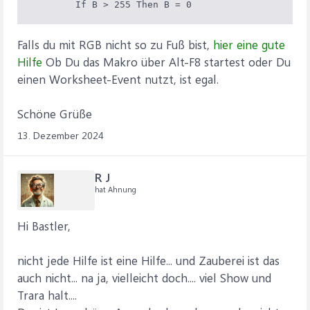
        If B > 255 Then B = 0
Falls du mit RGB nicht so zu Fuß bist,
hier eine gute
Hilfe
Ob Du das Makro über Alt-F8 startest oder Du
einen Worksheet-Event nutzt, ist egal.
Schöne Grüße
13. Dezember 2024
R J
hat Ahnung
Hi Bastler,
nicht jede Hilfe ist eine Hilfe... und Zauberei ist das
auch nicht... na ja, vielleicht doch.... viel Show und
Trara halt....