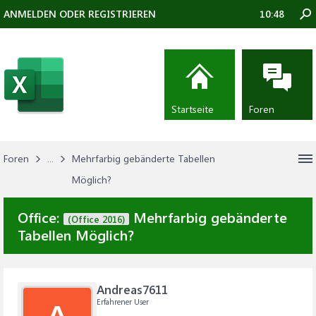
ANMELDEN ODER REGISTRIEREN
10:48
Startseite
Foren
Foren
...
Mehrfarbig gebänderte Tabellen
Möglich?
Office:
Mehrfarbig gebänderte
(Office 2016)
Tabellen Möglich?
Andreas7611
Erfahrener User