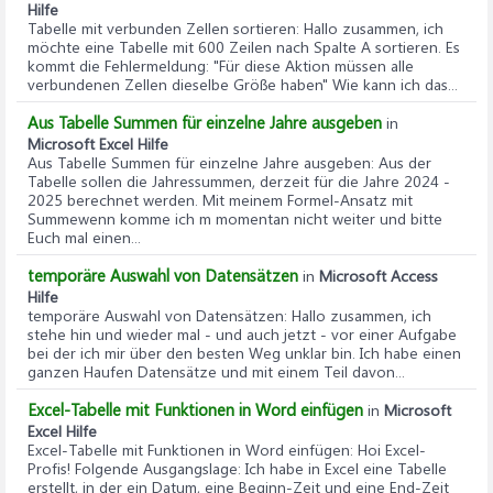
Hilfe
Tabelle mit verbunden Zellen sortieren
: Hallo zusammen, ich
möchte eine Tabelle mit 600 Zeilen nach Spalte A sortieren. Es
kommt die Fehlermeldung: "Für diese Aktion müssen alle
verbundenen Zellen dieselbe Größe haben" Wie kann ich das...
Aus Tabelle Summen für einzelne Jahre ausgeben
in
Microsoft Excel Hilfe
Aus Tabelle Summen für einzelne Jahre ausgeben
: Aus der
Tabelle sollen die Jahressummen, derzeit für die Jahre 2024 -
2025 berechnet werden. Mit meinem Formel-Ansatz mit
Summewenn komme ich m momentan nicht weiter und bitte
Euch mal einen...
temporäre Auswahl von Datensätzen
in
Microsoft Access
Hilfe
temporäre Auswahl von Datensätzen
: Hallo zusammen, ich
stehe hin und wieder mal - und auch jetzt - vor einer Aufgabe
bei der ich mir über den besten Weg unklar bin. Ich habe einen
ganzen Haufen Datensätze und mit einem Teil davon...
Excel-Tabelle mit Funktionen in Word einfügen
in
Microsoft
Excel Hilfe
Excel-Tabelle mit Funktionen in Word einfügen
: Hoi Excel-
Profis! Folgende Ausgangslage: Ich habe in Excel eine Tabelle
erstellt, in der ein Datum, eine Beginn-Zeit und eine End-Zeit