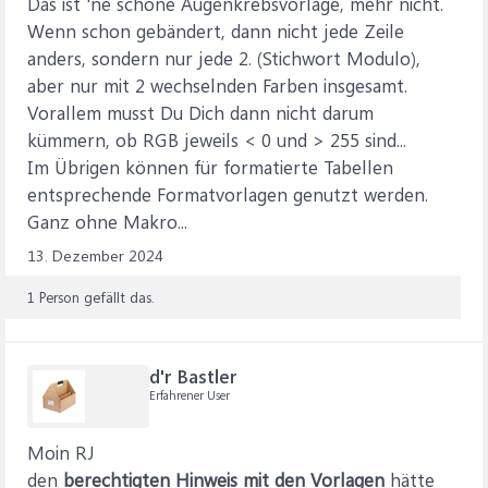
Das ist 'ne schöne Augenkrebsvorlage, mehr nicht.
Wenn schon gebändert, dann nicht jede Zeile
anders, sondern nur jede 2. (Stichwort Modulo),
aber nur mit 2 wechselnden Farben insgesamt.
Vorallem musst Du Dich dann nicht darum
kümmern, ob RGB jeweils < 0 und > 255 sind...
Im Übrigen können für formatierte Tabellen
entsprechende Formatvorlagen genutzt werden.
Ganz ohne Makro...
13. Dezember 2024
1 Person gefällt das.
d'r Bastler
Erfahrener User
Moin RJ
den
berechtigten Hinweis mit den Vorlagen
hätte