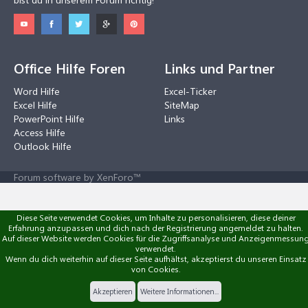
Office Hilfe Foren
Links und Partner
Word Hilfe
Excel-Ticker
Excel Hilfe
SiteMap
PowerPoint Hilfe
Links
Access Hilfe
Outlook Hilfe
Forum software by XenForo™
Diese Seite verwendet Cookies, um Inhalte zu personalisieren, diese deiner
Erfahrung anzupassen und dich nach der Registrierung angemeldet zu halten.
Auf dieser Website werden Cookies für die Zugriffsanalyse und Anzeigenmessun
verwendet.
Wenn du dich weiterhin auf dieser Seite aufhältst, akzeptierst du unseren Einsatz
von Cookies.
Akzeptieren
Weitere Informationen...