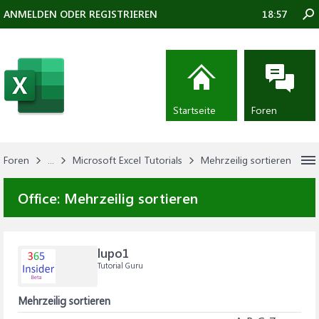
ANMELDEN ODER REGISTRIEREN
18:57
Startseite
Foren
Foren
...
Microsoft Excel Tutorials
Mehrzeilig sortieren
Office:
Mehrzeilig sortieren
lupo1
Tutorial Guru
Mehrzeilig sortieren