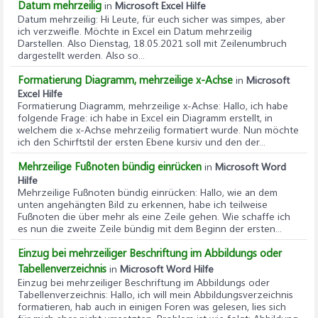
Datum mehrzeilig
in
Microsoft Excel Hilfe
Datum mehrzeilig
: Hi Leute, für euch sicher was simpes, aber
ich verzweifle. Möchte in Excel ein Datum mehrzeilig
Darstellen. Also Dienstag, 18.05.2021 soll mit Zeilenumbruch
dargestellt werden. Also so...
Formatierung Diagramm, mehrzeilige x-Achse
in
Microsoft
Excel Hilfe
Formatierung Diagramm, mehrzeilige x-Achse
: Hallo, ich habe
folgende Frage: ich habe in Excel ein Diagramm erstellt, in
welchem die x-Achse mehrzeilig formatiert wurde. Nun möchte
ich den Schirftstil der ersten Ebene kursiv und den der...
Mehrzeilige Fußnoten bündig einrücken
in
Microsoft Word
Hilfe
Mehrzeilige Fußnoten bündig einrücken
: Hallo, wie an dem
unten angehängten Bild zu erkennen, habe ich teilweise
Fußnoten die über mehr als eine Zeile gehen. Wie schaffe ich
es nun die zweite Zeile bündig mit dem Beginn der ersten...
Einzug bei mehrzeiliger Beschriftung im Abbildungs oder
Tabellenverzeichnis
in
Microsoft Word Hilfe
Einzug bei mehrzeiliger Beschriftung im Abbildungs oder
Tabellenverzeichnis
: Hallo, ich will mein Abbildungsverzeichnis
formatieren, hab auch in einigen Foren was gelesen, lies sich