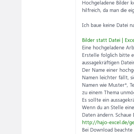
Hochgeladene Bilder kö
hilfreich, da man die 
Ich baue keine Datei na
Bilder statt Datei | Exce
Eine hochgeladene Arbe
Erstelle folglich bitt
aussagekräftigen Date
Der Name einer hochge
Namen leichter fällt,
Namen wie Muster*, Tes
zu einem Thema unmög
Es sollte ein aussagekr
Wenn du an Stelle eine
Daten ändern. Schaue 
http://hajo-excel.de/g
Bei Download beachte b