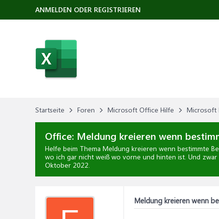
ANMELDEN ODER REGISTRIEREN
Startseite
Foren
Microsoft Office Hilfe
Microsoft 
Office:
Meldung kreieren wenn bestimm
Helfe beim Thema
Meldung kreieren wenn bestimmte Bed
wo ich gar nicht weiß wo vorne und hinten ist. Und zwar
Oktober 2022
.
Meldung kreieren wenn be