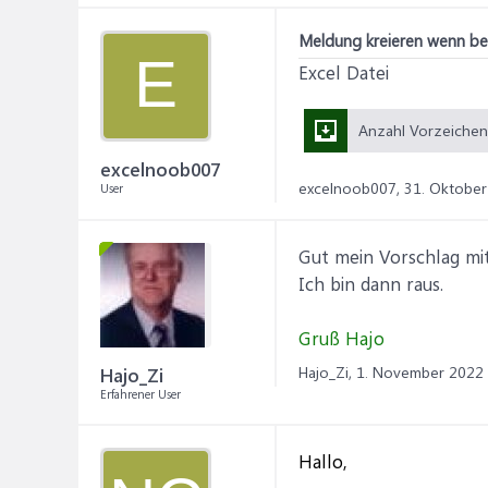
Meldung kreieren wenn be
E
Excel Datei
excelnoob007
excelnoob007,
31. Oktober
User
Gut mein Vorschlag mit
Ich bin dann raus.
Gruß Hajo
Hajo_Zi,
1. November 2022
Hajo_Zi
Erfahrener User
Hallo,