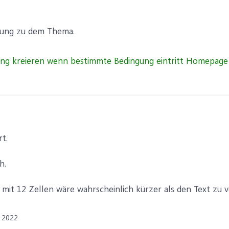
nung zu dem Thema.
t.
h.
mit 12 Zellen wäre wahrscheinlich kürzer als den Text zu v
 2022