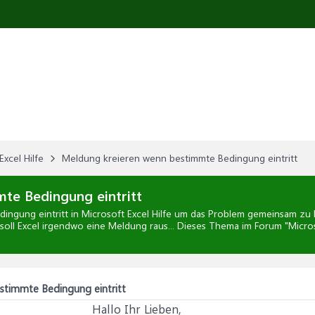
Excel Hilfe
Meldung kreieren wenn bestimmte Bedingung eintritt
te Bedingung eintritt
ingung eintritt
in
Microsoft Excel Hilfe
um das Problem gemeinsam zu lös
 soll Excel irgendwo eine Meldung raus... Dieses Thema im Forum "
Micros
stimmte Bedingung eintritt
Hallo Ihr Lieben,