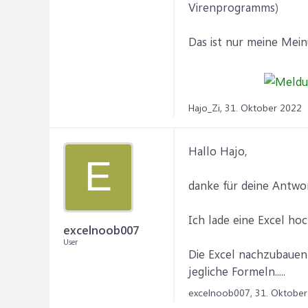
Virenprogramms)
Das ist nur meine Mei
Hajo_Zi,
31. Oktober 2022
Hallo Hajo,
E
danke für deine Antwor
Ich lade eine Excel hoc
excelnoob007
User
Die Excel nachzubauen 
jegliche Formeln.....
excelnoob007,
31. Oktober