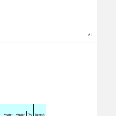
#1
Muster
Muster-
Typ
Bereich