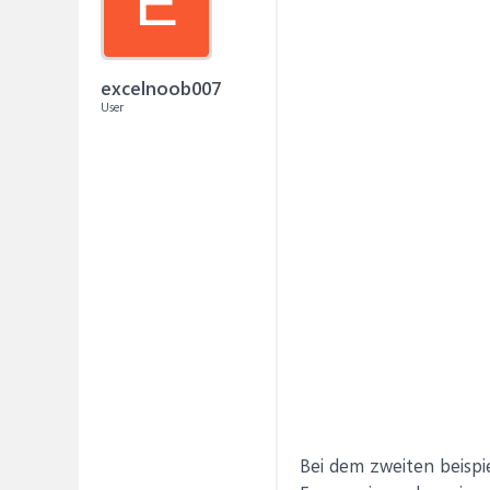
E
excelnoob007
User
Bei dem zweiten beispie