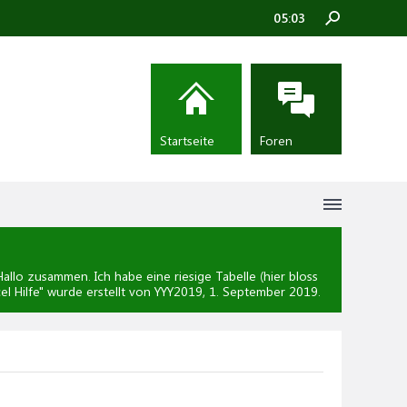
05:03
Startseite
Foren
lo zusammen. Ich habe eine riesige Tabelle (hier bloss
el Hilfe
" wurde erstellt von YYY2019,
1. September 2019
.