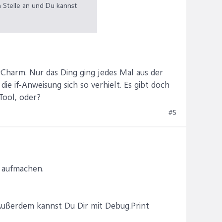
 Stelle an und Du kannst
PyCharm. Nur das Ding ging jedes Mal aus der
ie if-Anweisung sich so verhielt. Es gibt doch
Tool, oder?
#5
m aufmachen.
ußerdem kannst Du Dir mit Debug.Print