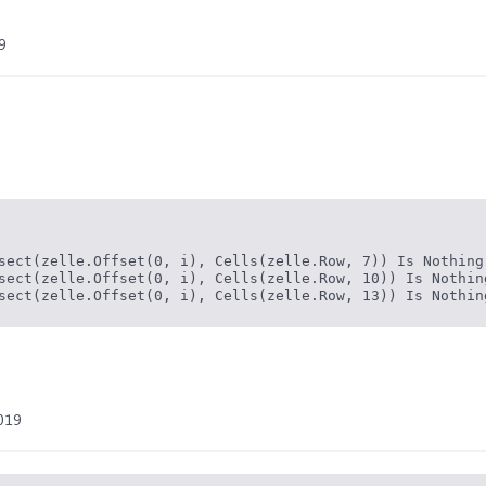
9
sect(zelle.Offset(0, i), Cells(zelle.Row, 7)) Is Nothing 
sect(zelle.Offset(0, i), Cells(zelle.Row, 10)) Is Nothing
sect(zelle.Offset(0, i), Cells(zelle.Row, 13)) Is Nothin
019