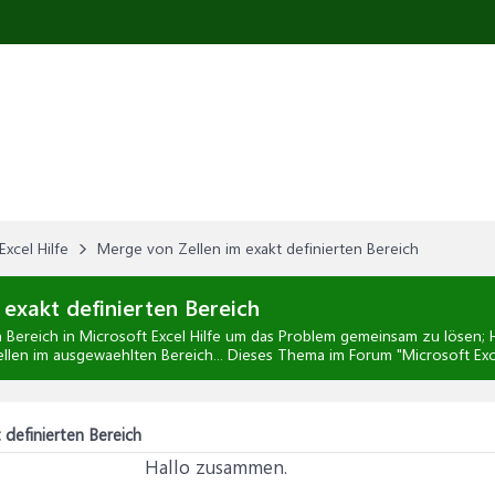
Excel Hilfe
Merge von Zellen im exakt definierten Bereich
exakt definierten Bereich
n Bereich
in
Microsoft Excel Hilfe
um das Problem gemeinsam zu lösen; Hal
Zellen im ausgewaehlten Bereich... Dieses Thema im Forum "
Microsoft Exc
 definierten Bereich
Hallo zusammen.