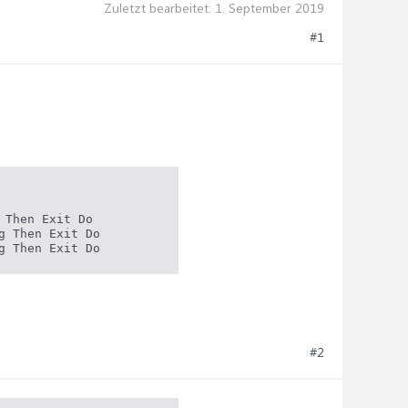
Zuletzt bearbeitet:
1. September 2019
#1
Then Exit Do

 Then Exit Do

g Then Exit Do
#2