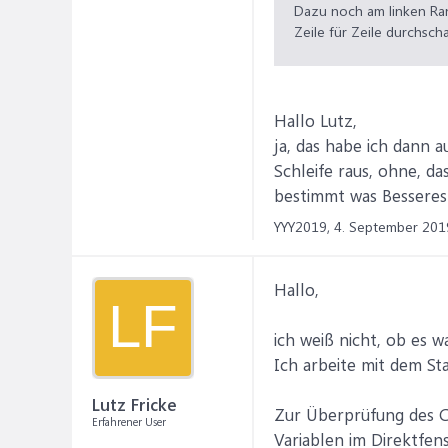
Dazu noch am linken Ra
Zeile für Zeile durchsch
Gruß,
Lutz
Hallo Lutz,
ja, das habe ich dann 
Schleife raus, ohne, da
bestimmt was Besseres
YYY2019,
4. September 201
Hallo,
LF
ich weiß nicht, ob es 
Ich arbeite mit dem St
Lutz Fricke
Zur Überprüfung des C
Erfahrener User
Variablen im Direktfen