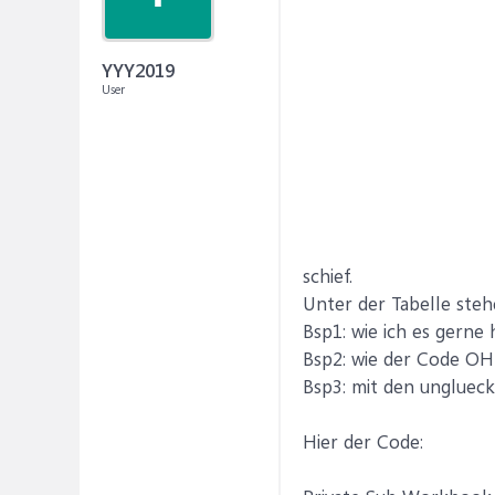
YYY2019
User
schief.
Unter der Tabelle stehe
Bsp1: wie ich es gern
Bsp2: wie der Code OHN
Bsp3: mit den ungluec
Hier der Code: