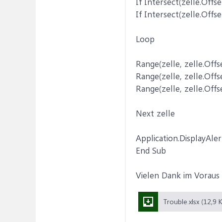
If Intersect(zelle.Offse
If Intersect(zelle.Offse
Loop
Range(zelle, zelle.Offse
Range(zelle, zelle.Offs
Range(zelle, zelle.Offs
Next zelle
Application.DisplayAle
End Sub
Vielen Dank im Voraus 
Trouble.xlsx (12,9 