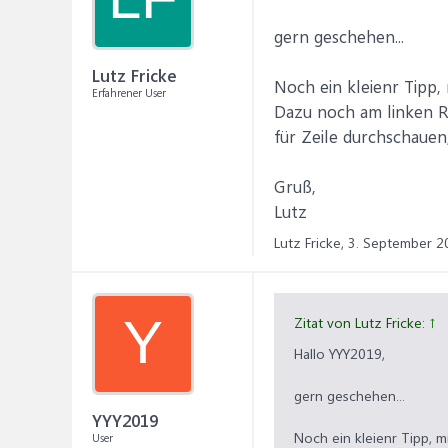
gern geschehen...
Lutz Fricke
Noch ein kleienr Tipp,
Erfahrener User
Dazu noch am linken R
für Zeile durchschauen,
Gruß,
Lutz
Lutz Fricke,
3. September 2
Y
Zitat von Lutz Fricke:
↑
Hallo YYY2019,
gern geschehen...
YYY2019
Noch ein kleienr Tipp, 
User