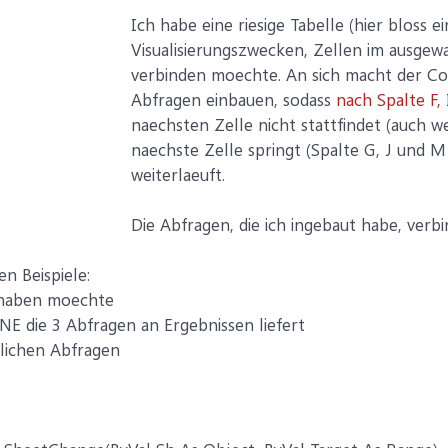
Ich habe eine riesige Tabelle (hier bloss ei
Visualisierungszwecken, Zellen im ausgewa
verbinden moechte. An sich macht der Cod
Abfragen einbauen, sodass
nach Spalte F, 
naechsten Zelle nicht stattfindet (auch we
naechste Zelle springt (Spalte G, J und 
weiterlaeuft.
Die Abfragen, die ich ingebaut habe, verbi
n Beispiele:
e haben moechte
E die 3 Abfragen an Ergebnissen liefert
klichen Abfragen