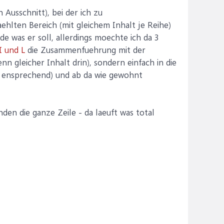
n Ausschnitt), bei der ich zu
ehlten Bereich (mit gleichem Inhalt je Reihe)
e was er soll, allerdings moechte ich da 3
I und L
die Zusammenfuehrung mit der
nn gleicher Inhalt drin), sondern einfach in die
M ensprechend) und ab da wie gewohnt
nden die ganze Zeile - da laeuft was total