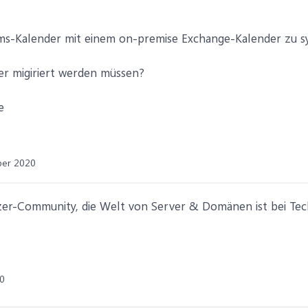
ams-Kalender mit einem on-premise Exchange-Kalender zu sy
er migiriert werden müssen?
e
ber 2020
tzer-Community, die Welt von Server & Domänen ist bei Te
0