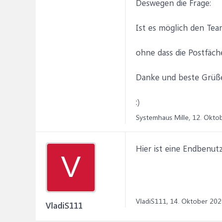
Deswegen die Frage:
Ist es möglich den Te
ohne dass die Postfäch
Danke und beste Grüß
:)
Systemhaus Mille,
12. Okto
Hier ist eine Endbenu
V
VladiS111,
14. Oktober 202
VladiS111