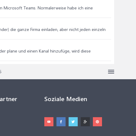
in Microsoft Teams. Normalerweise habe ich eine
der) die ganze Firma einladen, aber nicht jeden einzeln
er plane und einen Kanal hinzufüge, wird diese
5
Partner
Soziale Medien