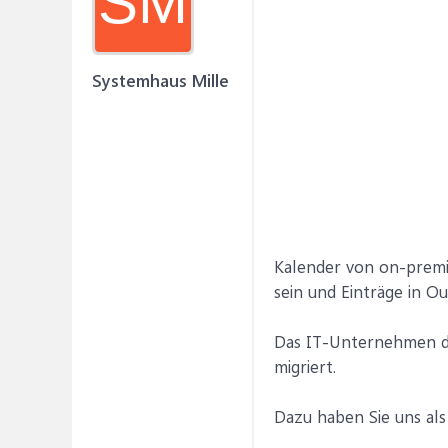
SM
Systemhaus Mille
Kalender von on-premis
sein und Einträge in O
Das IT-Unternehmen das
migriert.
Dazu haben Sie uns als