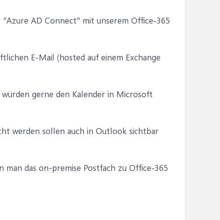
r "Azure AD Connect" mit unserem Office-365
häftlichen E-Mail (hosted auf einem Exchange
 würden gerne den Kalender in Microsoft
cht werden sollen auch in Outlook sichtbar
nn man das on-premise Postfach zu Office-365