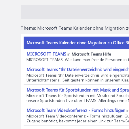
Thema:
Microsoft Teams Kalender ohne Migration z
Microsoft Teams Kalender ohne Migration zu Office 36
MICROSOFT TEAMS
in
Microsoft Teams Hilfe
MICROSOFT TEAMS
: Wie kann man fremde Personen i
Microsoft Teams "Ihr Dateienverzeichnis wird eingerich
Microsoft Teams "Ihr Dateienverzeichnis wird eingerichte
Unterrichtsmaterial. Seit gestern können in unserem Kla
Microsoft Teams für Sportstunden mit Musik und Sprac
Microsoft Teams für Sportstunden mit Musik und Sprache
unsere Sportstunden Live über TEAMS. Allerdings ohne M
Microsoft Team Videokonferenz - Forms hinzufügen
i
Microsoft Team Videokonferenz - Forms hinzufügen
: G
Zugang benötigt, bekommt jeder einen Link zur Team-Be