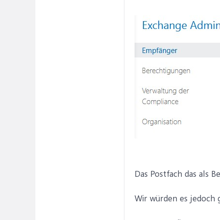
Das Postfach das als B
Wir würden es jedoch g