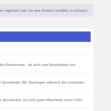
 registriert sein, um eine Antwort erstellen zu können.)
llen Klassenraum - als auch zum Bereitstellen von
inen Sportverein. Wir übertragen während des Lockdowns
ms abzudecken. Da nicht jeder Mitarbeiter einen O365