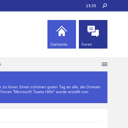
15:35
Startseite
Foren
5
zu lösen; Einen schönen guten Tag an alle, die Domain
 Forum "
Microsoft Teams Hilfe
" wurde erstellt von