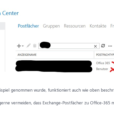
eispiel genommen wurde, funktioniert auch wie oben beschri
erne vermeiden, dass Exchange-Postfächer zu Office-365 m