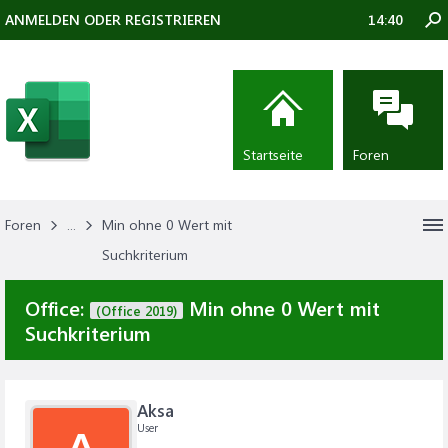
ANMELDEN ODER REGISTRIEREN
14:40
Startseite
Foren
Foren
...
Min ohne 0 Wert mit
Suchkriterium
Office:
Min ohne 0 Wert mit
(Office 2019)
Suchkriterium
Aksa
User