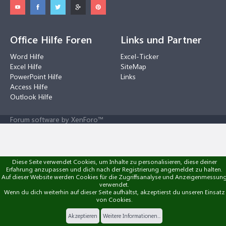
Office Hilfe Foren
Links und Partner
Word Hilfe
Excel-Ticker
Excel Hilfe
SiteMap
PowerPoint Hilfe
Links
Access Hilfe
Outlook Hilfe
Forum software by XenForo™
Diese Seite verwendet Cookies, um Inhalte zu personalisieren, diese deiner
Erfahrung anzupassen und dich nach der Registrierung angemeldet zu halten.
Auf dieser Website werden Cookies für die Zugriffsanalyse und Anzeigenmessun
verwendet.
Wenn du dich weiterhin auf dieser Seite aufhältst, akzeptierst du unseren Einsatz
von Cookies.
Akzeptieren
Weitere Informationen...