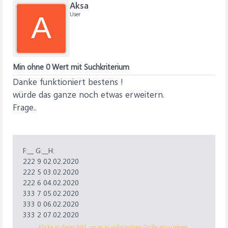
Aksa
User
A
Min ohne 0 Wert mit Suchkriterium
Danke funktioniert bestens !
würde das ganze noch etwas erweitern.
Frage..
F:__ G:__H:
222 9 02.02.2020
222 5 03.02.2020
222 6 04.02.2020
333 7 05.02.2020
333 0 06.02.2020
333 2 07.02.2020
333 5 08.02.2020
Klicke in dieses Feld, um es in vollständiger Größe anzuzeigen.