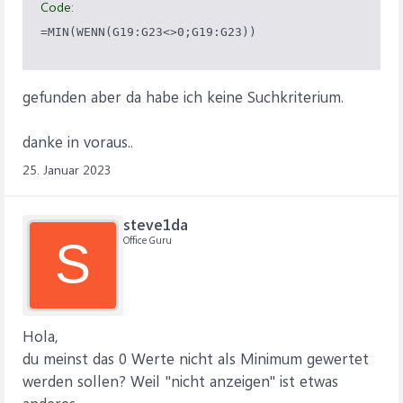
Code:
=MIN(WENN(G19:G23<>0;G19:G23))
gefunden aber da habe ich keine Suchkriterium.
danke in voraus..
25. Januar 2023
steve1da
Office Guru
S
Hola,
du meinst das 0 Werte nicht als Minimum gewertet
werden sollen? Weil "nicht anzeigen" ist etwas