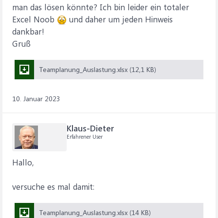
man das lösen könnte? Ich bin leider ein totaler
Excel Noob
und daher um jeden Hinweis
dankbar!
Gruß
Teamplanung_Auslastung.xlsx (12,1 KB)
10. Januar 2023
Klaus-Dieter
Erfahrener User
Hallo,
versuche es mal damit:
Teamplanung_Auslastung.xlsx (14 KB)