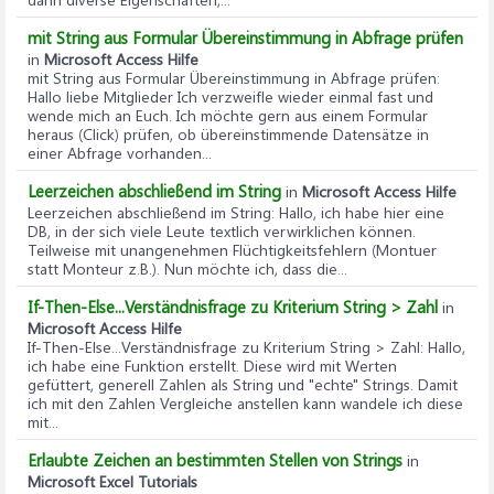
mit String aus Formular Übereinstimmung in Abfrage prüfen
in
Microsoft Access Hilfe
mit String aus Formular Übereinstimmung in Abfrage prüfen
:
Hallo liebe Mitglieder Ich verzweifle wieder einmal fast und
wende mich an Euch. Ich möchte gern aus einem Formular
heraus (Click) prüfen, ob übereinstimmende Datensätze in
einer Abfrage vorhanden...
Leerzeichen abschließend im String
in
Microsoft Access Hilfe
Leerzeichen abschließend im String
: Hallo, ich habe hier eine
DB, in der sich viele Leute textlich verwirklichen können.
Teilweise mit unangenehmen Flüchtigkeitsfehlern (Montuer
statt Monteur z.B.). Nun möchte ich, dass die...
If-Then-Else...Verständnisfrage zu Kriterium String > Zahl
in
Microsoft Access Hilfe
If-Then-Else...Verständnisfrage zu Kriterium String > Zahl
: Hallo,
ich habe eine Funktion erstellt. Diese wird mit Werten
gefüttert, generell Zahlen als String und "echte" Strings. Damit
ich mit den Zahlen Vergleiche anstellen kann wandele ich diese
mit...
Erlaubte Zeichen an bestimmten Stellen von Strings
in
Microsoft Excel Tutorials