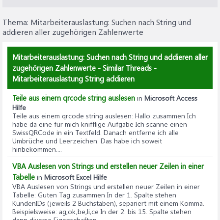
Thema:
Mitarbeiterauslastung: Suchen nach String und
addieren aller zugehörigen Zahlenwerte
Mitarbeiterauslastung: Suchen nach String und addieren aller
zugehörigen Zahlenwerte - Similar Threads -
Mitarbeiterauslastung String addieren
Teile aus einem qrcode string auslesen
in
Microsoft Access
Hilfe
Teile aus einem qrcode string auslesen
: Hallo zusammen Ich
habe da eine für mich knifflige Aufgabe Ich scanne einen
SwissQRCode in ein Textfeld. Danach entferne ich alle
Umbrüche und Leerzeichen. Das habe ich soweit
hinbekommen....
VBA Auslesen von Strings und erstellen neuer Zeilen in einer
Tabelle
in
Microsoft Excel Hilfe
VBA Auslesen von Strings und erstellen neuer Zeilen in einer
Tabelle
: Guten Tag zusammen In der 1. Spalte stehen
KundenIDs (jeweils 2 Buchstaben), separiert mit einem Komma.
Beispielsweise: ag,ok,be,li,ce In der 2. bis 15. Spalte stehen
dann diverse Eigenschaften,...