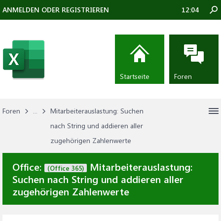
ANMELDEN ODER REGISTRIEREN
12:04
Startseite
Foren
Foren
...
Mitarbeiterauslastung: Suchen
nach String und addieren aller
zugehörigen Zahlenwerte
Office:
Mitarbeiterauslastung:
(Office 365)
Suchen nach String und addieren aller
zugehörigen Zahlenwerte