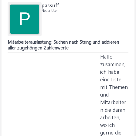
passuff
Neuer User
P
Mitarbeiterauslastung: Suchen nach String und addieren
aller zugehörigen Zahlenwerte
Hallo
zusammen,
ich habe
eine Liste
mit Themen
und
Mitarbeiter
n die daran
arbeiten,
wo ich
gerne die