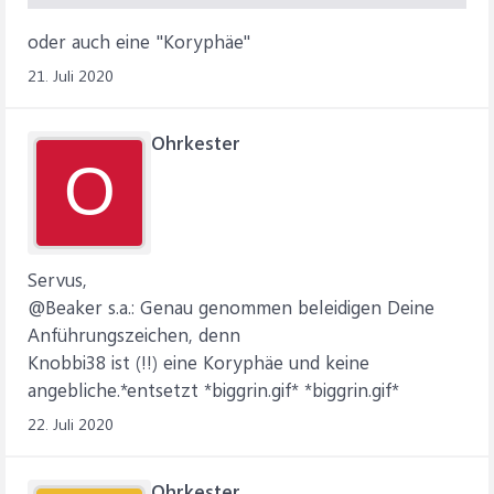
oder auch eine "Koryphäe"
21. Juli 2020
Ohrkester
O
Servus,
@Beaker s.a.: Genau genommen beleidigen Deine
Anführungszeichen, denn
Knobbi38 ist (!!) eine Koryphäe und keine
angebliche.*entsetzt *biggrin.gif* *biggrin.gif*
22. Juli 2020
Ohrkester