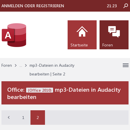
ANMELDEN ODER REGISTRIEREN
21:23
Startseite
Foren
Foren
...
mp3-Dateien in Audacity
bearbeiten | Seite 2
Office:
mp3-Dateien in Audacity
(Office 2010)
bearbeiten
1
2