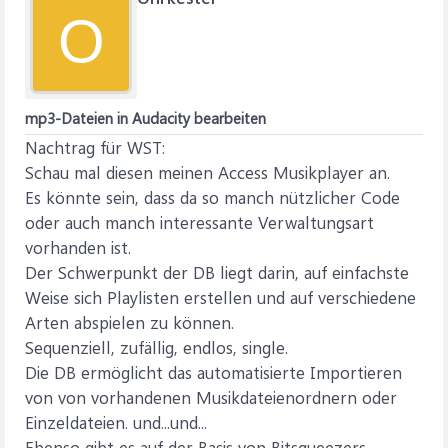
O
mp3-Dateien in Audacity bearbeiten
Nachtrag für WST:
Schau mal diesen meinen Access Musikplayer an.
Es könnte sein, dass da so manch nützlicher Code
oder auch manch interessante Verwaltungsart
vorhanden ist.
Der Schwerpunkt der DB liegt darin, auf einfachste
Weise sich Playlisten erstellen und auf verschiedene
Arten abspielen zu können.
Sequenziell, zufällig, endlos, single.
Die DB ermöglicht das automatisierte Importieren
von von vorhandenen Musikdateienordnern oder
Einzeldateien. und...und...
Ebenso gibt es auf der Basis von Bitsqueezers