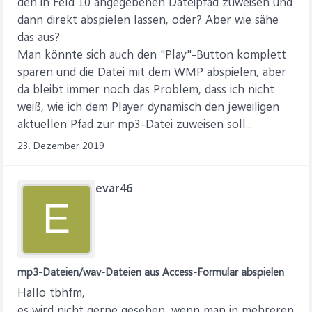
den in Feld 10 angegebenen Dateipfad zuweisen und
dann direkt abspielen lassen, oder? Aber wie sähe
das aus?
Man könnte sich auch den "Play"-Button komplett
sparen und die Datei mit dem WMP abspielen, aber
da bleibt immer noch das Problem, dass ich nicht
weiß, wie ich dem Player dynamisch den jeweiligen
aktuellen Pfad zur mp3-Datei zuweisen soll...
23. Dezember 2019
evar46
E
mp3-Dateien/wav-Dateien aus Access-Formular abspielen
Hallo tbhfm,
es wird nicht gerne gesehen, wenn man in mehreren