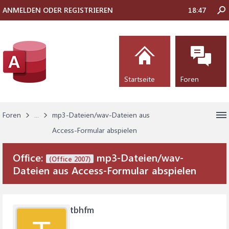
ANMELDEN ODER REGISTRIEREN
18:47
Startseite
Foren
Foren
...
mp3-Dateien/wav-Dateien aus
Access-Formular abspielen
Office:
mp3-Dateien/wav-
(Office 2007)
Dateien aus Access-Formular abspielen
tbhfm