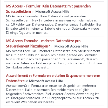
MS Access - Formular: Kein Datensatz mit passenden
Schlüsselfeldern
in
Microsoft Access Hilfe
MS Access - Formular: Kein Datensatz mit passenden
Schlüsselfeldern
: Hey Ihr Lieben, in meinem Formular habe ich
ca. 10 Felder zur Dateneingabe. Darunter einige Textfelder. Bei
Eingabe wird in meiner z-Tabelle ein neuer Datensatz + neue
ID eingefügt und in meiner...
MS Access Formular - mehrere Datensätze pro
Steuerelement hinzufügen?
in
Microsoft Access Hilfe
MS Access Formular - mehrere Datensätze pro Steuerelement
hinzufügen?
: Hallo Ihr Lieben, ich bastle gerade ein Formular.
Nun such ich nach dem passenden "Steuerelement", dass ich
mehrere Daten pro Feld eingeben kann, z.B. getrennt durch ein
Semikolon oder ähnliches?...
Auswahlmenü in Formularen erstellen & speichern mehrerer
Datensätze
in
Microsoft Access Hilfe
Auswahlmenü in Formularen erstellen & speichern mehrerer
Datensätze
: Hallo zusammen, Ich melde mich bezüglich
folgenden Sachverhaltes: Ziel unserer Access-Anwendung ist
es: Übergabeprotokoll und Rückgabeprotokoll für Technik zu
erstellen! Was haben wir bereits:...