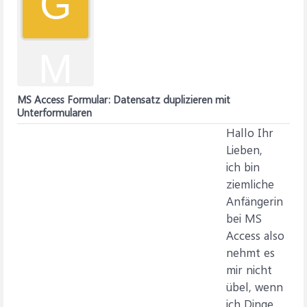
G
M
MS Access Formular: Datensatz duplizieren mit
Unterformularen
Hallo Ihr
Lieben,
ich bin
ziemliche
Anfängerin
bei MS
Access also
nehmt es
mir nicht
übel, wenn
ich Dinge