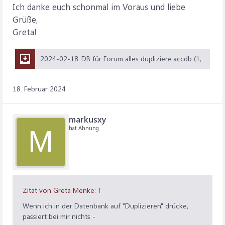
Ich danke euch schonmal im Voraus und liebe
Grüße,
Greta!
2024-02-18_DB für Forum alles dupliziere.accdb (1,6 MB)
18. Februar 2024
markusxy
hat Ahnung
M
Zitat von Greta Menke:
↑
Wenn ich in der Datenbank auf "Duplizieren" drücke,
passiert bei mir nichts -