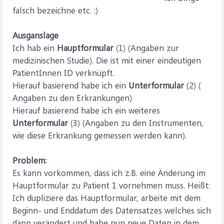
falsch bezeichne etc. :)
Ausganslage
Ich hab ein
Hauptformular
(1) (Angaben zur
medizinischen Studie). Die ist mit einer eindeutigen
PatientInnen ID verknüpft.
Hierauf basierend habe ich ein
Unterformular
(2) (
Angaben zu den Erkrankungen)
Hierauf basierend habe ich ein weiteres
Unterformular
(3) (Angaben zu den Instrumenten,
wie diese Erkrankung gemessen werden kann).
Problem:
Es kann vorkommen, dass ich z.B. eine Änderung im
Hauptformular zu Patient 1 vornehmen muss. Heißt:
Ich dupliziere das Hauptformular, arbeite mit dem
Beginn- und Enddatum des Datensatzes welches sich
dann verändert und habe nun neue Daten in dem