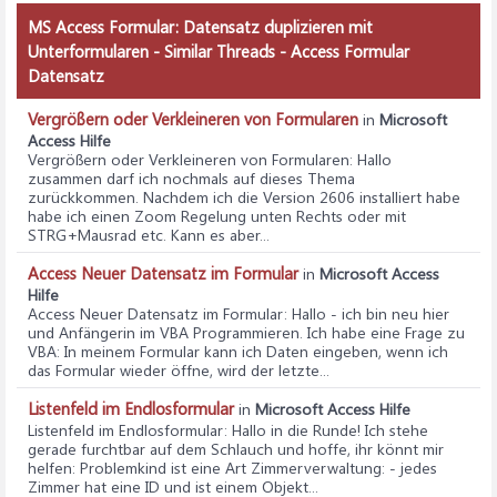
MS Access Formular: Datensatz duplizieren mit
Unterformularen - Similar Threads - Access Formular
Datensatz
Vergrößern oder Verkleineren von Formularen
in
Microsoft
Access Hilfe
Vergrößern oder Verkleineren von Formularen
: Hallo
zusammen darf ich nochmals auf dieses Thema
zurückkommen. Nachdem ich die Version 2606 installiert habe
habe ich einen Zoom Regelung unten Rechts oder mit
STRG+Mausrad etc. Kann es aber...
Access Neuer Datensatz im Formular
in
Microsoft Access
Hilfe
Access Neuer Datensatz im Formular
: Hallo - ich bin neu hier
und Anfängerin im VBA Programmieren. Ich habe eine Frage zu
VBA: In meinem Formular kann ich Daten eingeben, wenn ich
das Formular wieder öffne, wird der letzte...
Listenfeld im Endlosformular
in
Microsoft Access Hilfe
Listenfeld im Endlosformular
: Hallo in die Runde! Ich stehe
gerade furchtbar auf dem Schlauch und hoffe, ihr könnt mir
helfen: Problemkind ist eine Art Zimmerverwaltung: - jedes
Zimmer hat eine ID und ist einem Objekt...