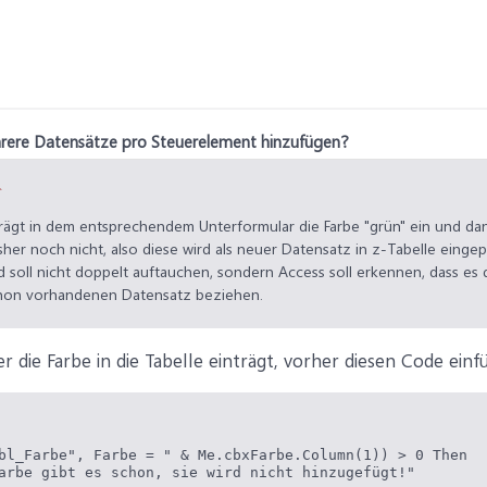
rere Datensätze pro Steuerelement hinzufügen?
↑
ägt in dem entsprechendem Unterformular die Farbe "grün" ein und dan
sher noch nicht, also diese wird als neuer Datensatz in z-Tabelle eingep
 soll nicht doppelt auftauchen, sondern Access soll erkennen, dass es 
schon vorhandenen Datensatz beziehen.
 die Farbe in die Tabelle einträgt, vorher diesen Code einfü
bl_Farbe", Farbe = " & Me.cbxFarbe.Column(1)) > 0 Then

arbe gibt es schon, sie wird nicht hinzugefügt!"
