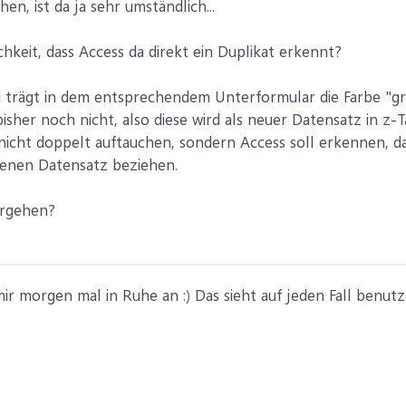
en, ist da ja sehr umständlich...
hkeit, dass Access da direkt ein Duplikat erkennt?
trägt in dem entsprechendem Unterformular die Farbe "grü
isher noch nicht, also diese wird als neuer Datensatz in z-T
nicht doppelt auftauchen, sondern Access soll erkennen, da
enen Datensatz beziehen.
orgehen?
ir morgen mal in Ruhe an :) Das sieht auf jeden Fall benutze