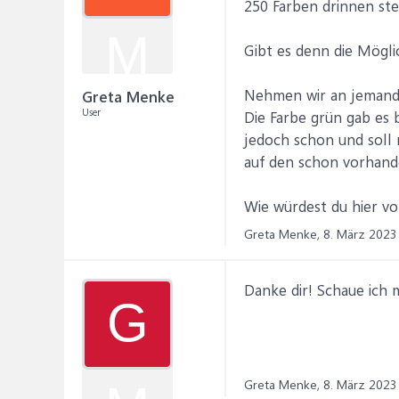
250 Farben drinnen steh
M
Gibt es denn die Möglic
Nehmen wir an jemand 
Greta Menke
User
Die Farbe grün gab es b
jedoch schon und soll 
auf den schon vorhand
Wie würdest du hier v
Greta Menke,
8. März 2023
Danke dir! Schaue ich m
G
Greta Menke,
8. März 2023