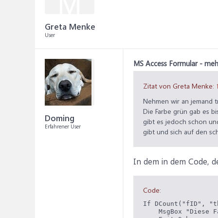
M
Greta Menke
User
MS Access Formular - meh
Zitat von Greta Menke:
Nehmen wir an jemand tr
Die Farbe grün gab es bi
Doming
gibt es jedoch schon und
Erfahrener User
gibt und sich auf den 
In dem in dem Code, der
Code:
If DCount("fID", "t
    MsgBox "Diese F