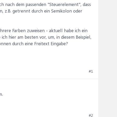
 ich nach dem passenden "Steuerelement", dass
, z.B. getrennt durch ein Semikolon oder
rere Farben zuweisen - aktuell habe ich ein
 ich hier am besten vor, um, in diesem Beispiel,
nen durch eine Freitext Eingabe?
#1
n.
#2