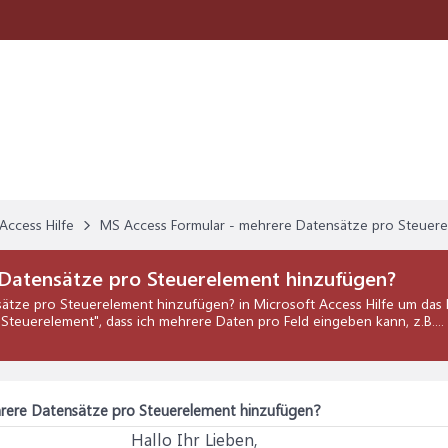
Access Hilfe
MS Access Formular - mehrere Datensätze pro Steuer
Datensätze pro Steuerelement hinzufügen?
sätze pro Steuerelement hinzufügen?
in
Microsoft Access Hilfe
um das P
Steuerelement", dass ich mehrere Daten pro Feld eingeben kann, z.B...
rere Datensätze pro Steuerelement hinzufügen?
Hallo Ihr Lieben,