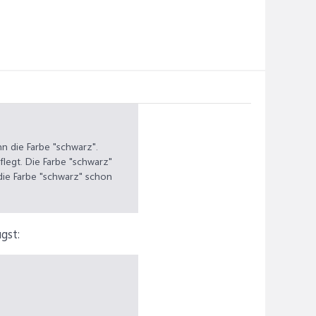
n die Farbe "schwarz".
flegt. Die Farbe "schwarz"
die Farbe "schwarz" schon
gst: