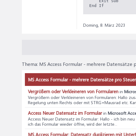
    Exit Sub

End If
Doming,
8. März 2023
Thema:
MS Access Formular - mehrere Datensätze 
MS Access Formular - mehrere Datensätze pro Steuer
Vergrößern oder Verkleineren von Formularen
in
Micros
Vergrößern oder Verkleineren von Formularen
: Hallo z
Regelung unten Rechts oder mit STRG+Mausrad etc. Kann
Access Neuer Datensatz im Formular
in
Microsoft Acce
Access Neuer Datensatz im Formular
: Hallo - ich bin n
ich das Formular wieder öffne, wird der letzte...
MS Access Formular: Datensatz duplizieren mit Unter