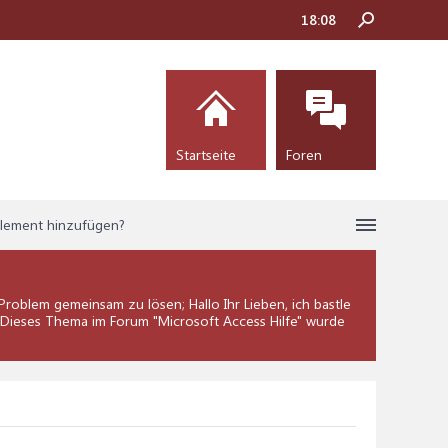
18:08
Startseite
Foren
element hinzufügen?
roblem gemeinsam zu lösen; Hallo Ihr Lieben, ich bastle
. Dieses Thema im Forum "
Microsoft Access Hilfe
" wurde