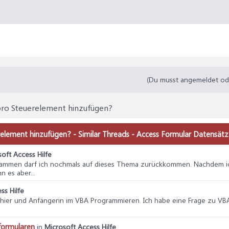
(Du musst angemeldet oder
pro Steuerelement hinzufügen?
element hinzufügen? - Similar Threads - Access Formular Datensät
oft Access Hilfe
usammen darf ich nochmals auf dieses Thema zurückkommen. Nachdem ich
 es aber...
ss Hilfe
eu hier und Anfängerin im VBA Programmieren. Ich habe eine Frage zu V
formularen
in
Microsoft Access Hilfe