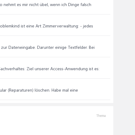
so nehmt es mir nicht übel, wenn ich Dinge falsch
Problemkind ist eine Art Zimmerverwaltung: - jedes
r zur Dateneingabe. Darunter einige Textfelder. Bei
achverhaltes: Ziel unserer Access-Anwendung ist es:
lar (Reparaturen) löschen. Habe mal eine
Thema