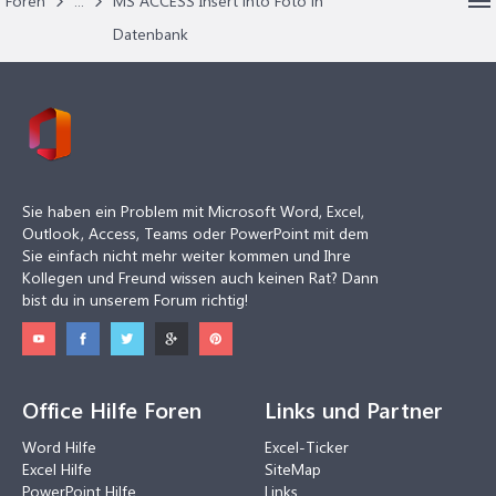
Foren
...
MS ACCESS Insert into Foto in
Datenbank
Sie haben ein Problem mit Microsoft Word, Excel,
Outlook, Access, Teams oder PowerPoint mit dem
Sie einfach nicht mehr weiter kommen und Ihre
Kollegen und Freund wissen auch keinen Rat? Dann
bist du in unserem Forum richtig!
Office Hilfe Foren
Links und Partner
Word Hilfe
Excel-Ticker
Excel Hilfe
SiteMap
PowerPoint Hilfe
Links