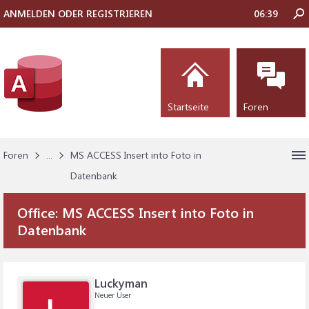
ANMELDEN ODER REGISTRIEREN
06:39
Startseite
Foren
Foren
...
MS ACCESS Insert into Foto in
Datenbank
Office:
MS ACCESS Insert into Foto in
Datenbank
Luckyman
Neuer User