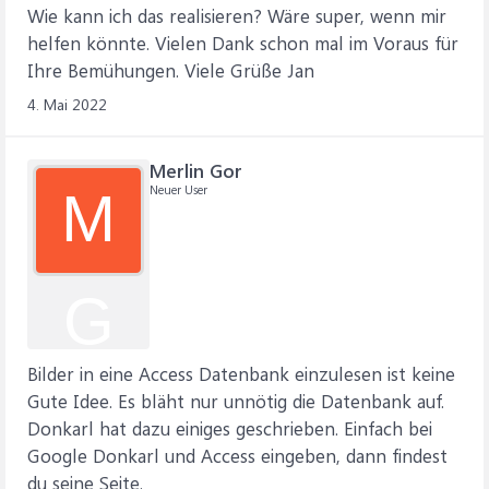
Wie kann ich das realisieren? Wäre super, wenn mir
helfen könnte. Vielen Dank schon mal im Voraus für
Ihre Bemühungen. Viele Grüße Jan
4. Mai 2022
Merlin Gor
Neuer User
M
G
Bilder in eine Access Datenbank einzulesen ist keine
Gute Idee. Es bläht nur unnötig die Datenbank auf.
Donkarl hat dazu einiges geschrieben. Einfach bei
Google Donkarl und Access eingeben, dann findest
du seine Seite.