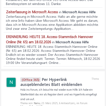
Beriebssystem ist windows 11. Danke.
Zeiterfassung in Microsoft Access
in
Microsoft Access Hilfe
Zeiterfassung in Microsoft Access
: Hallo an alle gerne möchte
ich eine Info haben über Microsoft Access. Mir geht es darum,
dass ich in Microsoft Access eine Applikation abbilden möchte.
Und zwar eine Zeitstempelungs-Applikation....
ERINNERUNG: HEUTE 18. Access-Stammtisch Hannover
Online (Nr. 65) am 18.02.2026
in
Microsoft Access Hilfe
ERINNERUNG: HEUTE 18. Access-Stammtisch Hannover Online
(Nr. 65) am 18.02.2026
: Access-Stammtisch Hannover Online
Endlich ist es wieder soweit. Der Access-Stammtisch Hannover
Online findet heute statt. Termin: Termin: Mittwoch, 18.02.2026
19:00 Uhr Veranstaltungsart: Online...
Per Hyperlink
Thema
(Office 365)
N
ausgeblendetes Blatt einblenden
Hola ins Forum, ich bräuchte mal wieder eure Hilfe. Ich habe ein
Tabellenblatt das mir als Register dient und wo Hyperlinks eingefügt
sind um auf...
Thema von:
Nanu
,
23. März 2025
, 6 Antwort(en), im Forum: