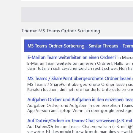
Thema:
MS Teams Ordner-Sortierung
MS Teams Ordner-Sortierung - Similar Threads - Team
E-Mail an Team weiterleiten an einen Ordner?
in
Micro
E-Mail an Team weiterleiten an einen Ordner?
: Hallo, wi
dann tut man sich zwischenzeitlich recht schwer. Nun hat
MS Teams / SharePoint übergeordnete Ordner lassen si
MS Teams / SharePoint übergeordnete Ordner lassen sich
Kanälen löschen, die mehrere hunderte Unterdateien und
Aufgaben Ordner und Aufgaben in den einzelnen Teams le
Aufgaben Ordner und Aufgaben in den einzelnen Teams leer
App Version am Laptop. Wenn ich über google einsteige o
Auf Datein/Ordner im Teams-Chat verweisen (z.B. mit
Auf Datein/Ordner im Teams-Chat verweisen (z.B. mit @"
verweise. Ist dies möglich bzw. könnte man dies verwirkl