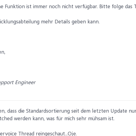
e Funktion ist immer noch nicht verfügbar. Bitte folge das
wicklungsabteilung mehr Details geben kann.
en,
upport Engineer
ben, dass die Standardsortierung seit dem letzten Update 
ched werden kann, was für mich sehr mühsam ist.
ervoice Thread reingeschaut...Oje.