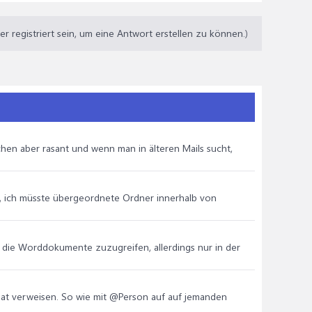
 registriert sein, um eine Antwort erstellen zu können.)
schen aber rasant und wenn man in älteren Mails sucht,
m, ich müsste übergeordnete Ordner innerhalb von
auf die Worddokumente zuzugreifen, allerdings nur in der
hat verweisen. So wie mit @Person auf auf jemanden