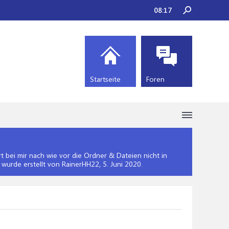
08:17
Startseite
Foren
 bei mir nach wie vor die Ordner & Dateien nicht in
" wurde erstellt von RainerHH22,
5. Juni 2020
.