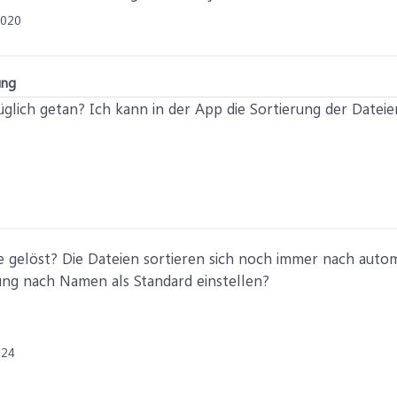
2020
ung
üglich getan? Ich kann in der App die Sortierung der Datei
le gelöst? Die Dateien sortieren sich noch immer nach aut
ung nach Namen als Standard einstellen?
024