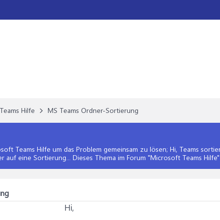
Teams Hilfe
MS Teams Ordner-Sortierung
soft Teams Hilfe
um das Problem gemeinsam zu lösen; Hi, Teams sortiert
r auf eine Sortierung... Dieses Thema im Forum "
Microsoft Teams Hilfe
ung
Hi,