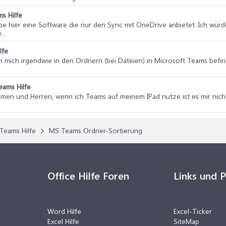
s Hilfe
abe hier eine Software die nur den Sync mit OneDrive anbietet. Ich wü
..
lfe
h mich irgendwie in den Ordnern (bei Dateien) in Microsoft Teams befi
eams Hilfe
amen und Herren, wenn ich Teams auf meinem IPad nutze ist es mir nich
Teams Hilfe
MS Teams Ordner-Sortierung
Office Hilfe Foren
Links und 
Word Hilfe
Excel-Ticker
Excel Hilfe
SiteMap