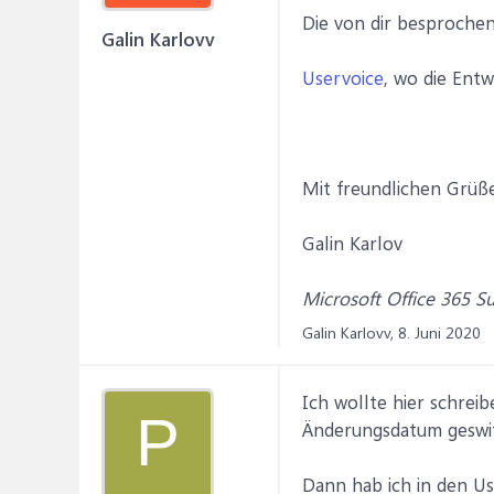
Die von dir besprochen
Galin Karlovv
Uservoice
, wo die Ent
Mit freundlichen Grüß
Galin Karlov
Microsoft Office 365 S
Galin Karlovv,
8. Juni 2020
Ich wollte hier schrei
P
Änderungsdatum geswit
Dann hab ich in den Us