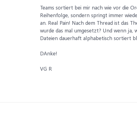
Teams sortiert bei mir nach wie vor die O
Reihenfolge, sondern springt immer wiede
an. Real Pain! Nach dem Thread ist das The
wurde das mal umgesetzt? Und wenn ja, w
Dateien dauerhaft alphabetisch sortiert bl
DAnke!
VG R