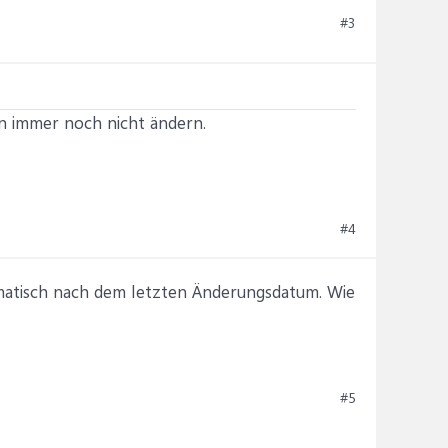
#3
en immer noch nicht ändern.
#4
omatisch nach dem letzten Änderungsdatum. Wie
#5